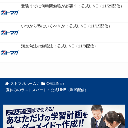
受験までに何時間勉強が必要？：公式LINE（11/29配信）
いつから塾にいくべきか：公式LINE（11/15配信）
漢文句法の勉強法：公式LINE（11/8配信）
ストマガホーム
/
公式LINE
/
夏休みのラストスパート：公式LINE（8/19配信）