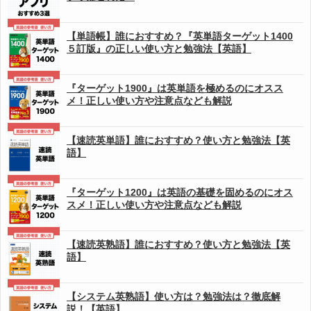
【単語帳】誰におすすめ？『英単語ターゲット1400
５訂版』の正しい使い方と勉強法【英語】
『ターゲット1900』は英単語を極めるのにオスス
メ！正しい使い方や注意点なども解説
【速読英単語】誰におすすめ？使い方と勉強法【英
語】
『ターゲット1200』は英語の基礎を固めるのにオス
スメ！正しい使い方や注意点なども解説
【速読英熟語】誰におすすめ？使い方と勉強法【英
語】
【システム英熟語】使い方は？勉強法は？徹底解
説！【英語】