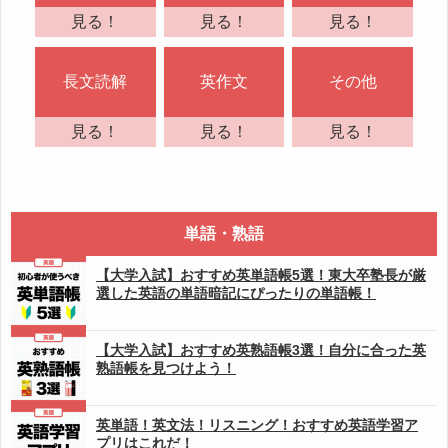
見る！
見る！
見る！
長文読解
英作文
その他
見る！
見る！
見る！
単語・熟語
【大学入試】おすすめ英単語帳5選！東大卒塾長が厳
選した英語の単語暗記にぴったりの単語帳！
【大学入試】おすすめ英熟語帳3選！自分に合った英
熟語帳を見つけよう！
英単語！英文法！リスニング！おすすめ英語学習ア
プリはこれだ！