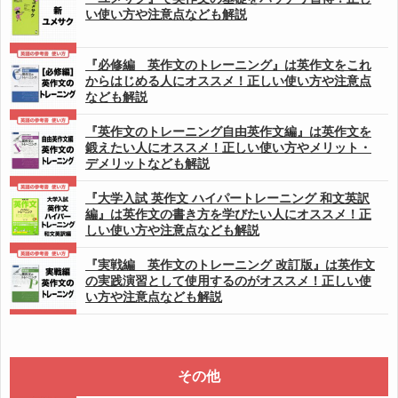
い使い方や注意点なども解説
『必修編 英作文のトレーニング』は英作文をこれ
からはじめる人にオススメ！正しい使い方や注意点
なども解説
『英作文のトレーニング自由英作文編』は英作文を
鍛えたい人にオススメ！正しい使い方やメリット・
デメリットなども解説
『大学入試 英作文 ハイパートレーニング 和文英訳
編』は英作文の書き方を学びたい人にオススメ！正
しい使い方や注意点なども解説
『実戦編 英作文のトレーニング 改訂版』は英作文
の実践演習として使用するのがオススメ！正しい使
い方や注意点なども解説
その他