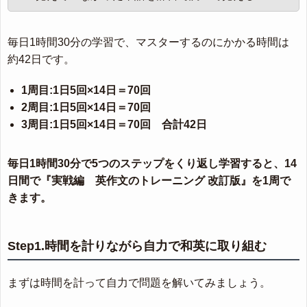
毎日1時間30分の学習で、マスターするのにかかる時間は
約42日です。
1周目:1日5回×14日＝70回
2周目:1日5回×14日＝70回
3周目:1日5回×14日＝70回 合計42日
毎日1時間30分で5つのステップをくり返し学習すると、14
日間で『実戦編 英作文のトレーニング 改訂版』を1周で
きます。
Step1.時間を計りながら自力で和英に取り組む
まずは時間を計って自力で問題を解いてみましょう。