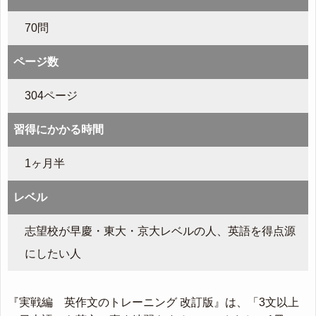
70問
ページ数
304ページ
習得にかかる時間
1ヶ月半
レベル
志望校が早慶・東大・京大レベルの人、英語を得点源
にしたい人
『実戦編 英作文のトレーニング 改訂版』は、「3文以上