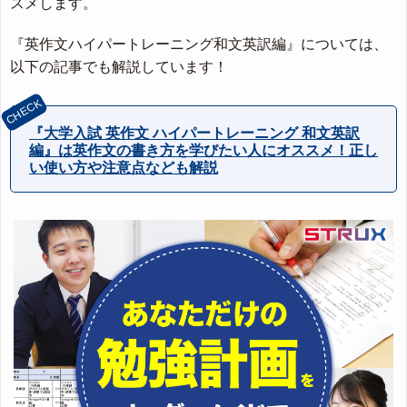
スメします。
『英作文ハイパートレーニング和文英訳編』については、
以下の記事でも解説しています！
『大学入試 英作文 ハイパートレーニング 和文英訳
編』は英作文の書き方を学びたい人にオススメ！正し
い使い方や注意点なども解説