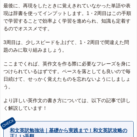
最後に、再現をしたときに覚えきれていなかった単語や表
現は辞書を使ってインプットします。1・2周目はこの手順
で学習することで効率よく学習を進められ、知識も定着す
るのでオススメです。
3周目は、少しスピードを上げて、1・2周目で間違えた問
題のみに取り組みましょう。
ここまでくれば、英作文を作る際に必要なフレーズを身に
つけられているはずです。ペースを落としても良いので毎
日続けて、せっかく覚えたものを忘れないようにしましょ
う。
より詳しい英作文の書き方については、以下の記事で詳し
く解説しています！
和文英訳勉強法｜基礎から実践まで！和文英訳攻略の
正しい手順