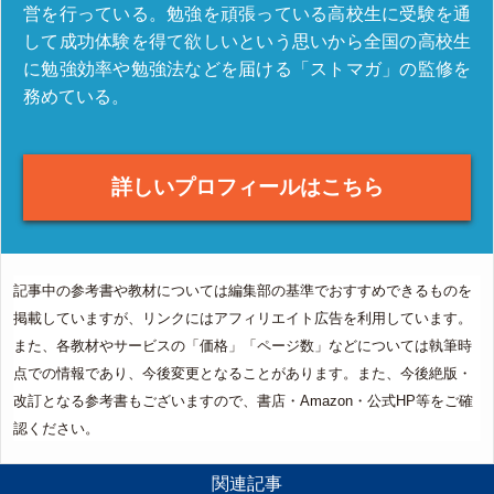
営を行っている。勉強を頑張っている高校生に受験を通
して成功体験を得て欲しいという思いから全国の高校生
に勉強効率や勉強法などを届ける「ストマガ」の監修を
務めている。
詳しいプロフィールはこちら
記事中の参考書や教材については編集部の基準でおすすめできるものを
掲載していますが、リンクにはアフィリエイト広告を利用しています。
また、各教材やサービスの「価格」「ページ数」などについては執筆時
点での情報であり、今後変更となることがあります。また、今後絶版・
改訂となる参考書もございますので、書店・Amazon・公式HP等をご確
認ください。
関連記事