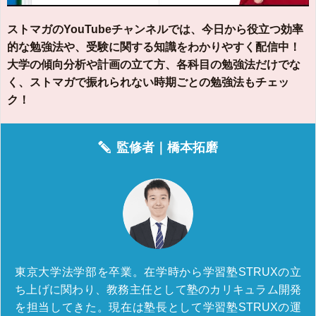
ストマガのYouTubeチャンネルでは、今日から役立つ効率
的な勉強法や、受験に関する知識をわかりやすく配信中！
大学の傾向分析や計画の立て方、各科目の勉強法だけでな
く、ストマガで振れられない時期ごとの勉強法もチェッ
ク！
監修者｜
橋本拓磨
東京大学法学部を卒業。在学時から学習塾STRUXの立
ち上げに関わり、教務主任として塾のカリキュラム開発
を担当してきた。現在は塾長として学習塾STRUXの運