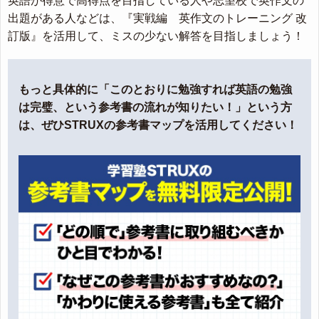
英語が得意で高得点を目指している人や志望校で英作文の
出題がある人などは、『実戦編 英作文のトレーニング 改
訂版』を活用して、ミスの少ない解答を目指しましょう！
もっと具体的に「このとおりに勉強すれば英語の勉強
は完璧、という参考書の流れが知りたい！」という方
は、ぜひSTRUXの参考書マップを活用してください！