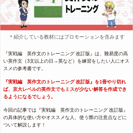
＊紹介している教材にはプロモーションを含みます
『実戦編 英作文のトレーニング 改訂版』は、難易度の高
い英作文（3文以上の日→英など）を練習をしたい人にオス
スメの参考書です。
『実戦編 英作文のトレーニング 改訂版』を1冊やり切れ
ば、京大レベルの英作文でもミスが少ない解答を作成でき
るようになるでしょう。
今回の記事では『実戦編 英作文のトレーニング 改訂版』
の具体的な使い方やオススメな人、使う際の注意点などに
ついて解説します！