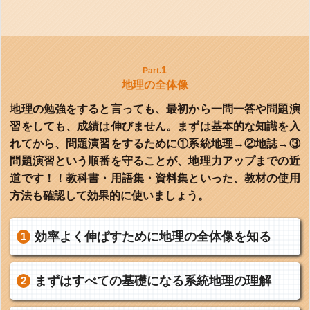
1
Part.
地理の全体像
地理の勉強をすると言っても、最初から一問一答や問題演
習をしても、成績は伸びません。まずは基本的な知識を入
れてから、問題演習をするために①系統地理→②地誌→③
問題演習という順番を守ることが、地理力アップまでの近
道です！！教科書・用語集・資料集といった、教材の使用
方法も確認して効果的に使いましょう。
効率よく伸ばすために地理の全体像を知る
まずはすべての基礎になる系統地理の理解