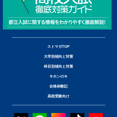
ストマガTOP
大学別傾向と対策
科目別傾向と対策
キホンのキ
合格体験記
高校受験向け