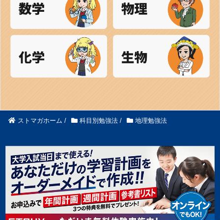
ストマガホーム
/
科目別勉強法
/
地理勉強法