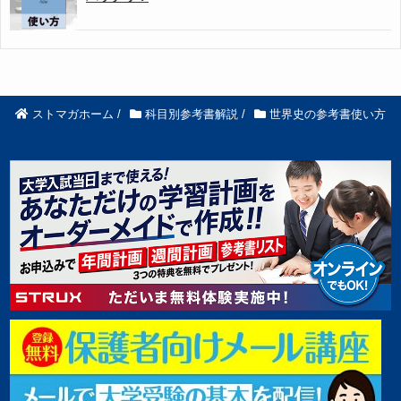
ストマガホーム
/
科目別参考書解説
/
世界史の参考書使い方