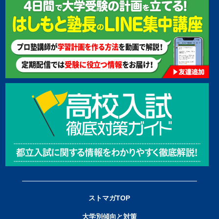
ストマガTOP
大学別傾向と対策