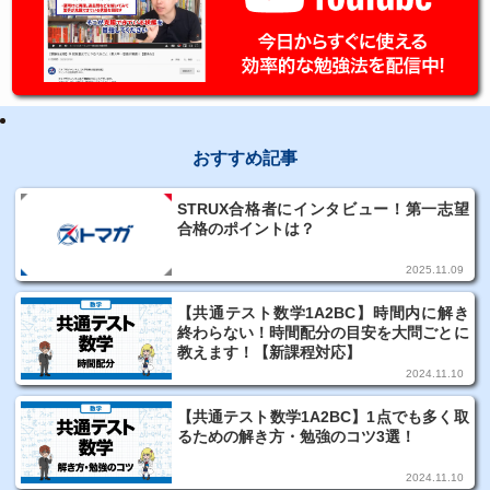
おすすめ記事
STRUX合格者にインタビュー！第一志望
合格のポイントは？
2025.11.09
【共通テスト数学1A2BC】時間内に解き
終わらない！時間配分の目安を大問ごとに
教えます！【新課程対応】
2024.11.10
【共通テスト数学1A2BC】1点でも多く取
るための解き方・勉強のコツ3選！
2024.11.10