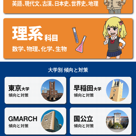
大学別 傾向と対策