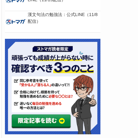
漢文句法の勉強法：公式LINE（11/8
配信）