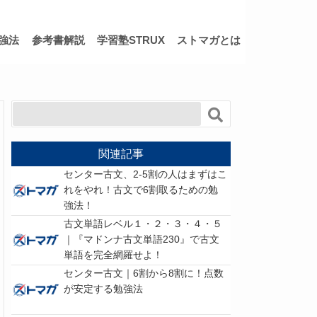
強法
参考書解説
学習塾STRUX
ストマガとは
関連記事
センター古文、2-5割の人はまずはこ
れをやれ！古文で6割取るための勉
強法！
古文単語レベル１・２・３・４・５
｜『マドンナ古文単語230』で古文
単語を完全網羅せよ！
センター古文｜6割から8割に！点数
が安定する勉強法