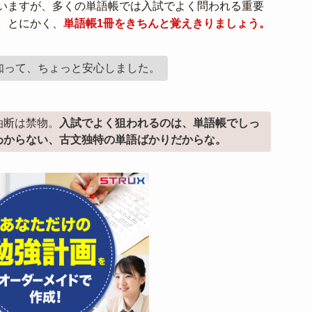
いますが、多くの単語帳では入試でよく問われる重要
。とにかく、
単語帳1冊をきちんと覚えきりましょう。
知って、ちょっと安心しました。
油断は禁物。
入試でよく狙われるのは、単語帳でしっ
わからない、古文独特の単語ばかりだからな。