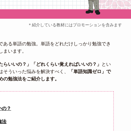
＊紹介している教材にはプロモーションを含みます
である単語の勉強。単語をどれだけしっかり勉強でき
しまいます。
たらいいの？」「どれくらい覚えればいいの？」
とい
はそういった悩みを解決すべく、
「単語知識ゼロ」で
めの勉強法をご紹介します。
いの？
強法