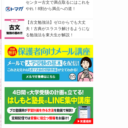
センター古文で満点取るにはこれを
やれ！8割から満点への道！
【古文勉強法】ゼロからでも大丈
夫！古典がスラスラ解けるようにな
る勉強法を東大生が解説！