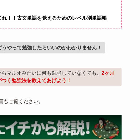
これ！！古文単語を覚えるためのレベル別単語帳
どうやって勉強したらいいのかわかりません！
からマルオみたいに何も勉強していなくても、
2ヶ月
がつく勉強法を教えてあげよう！
画もご覧ください。