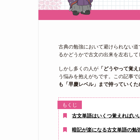
古典の勉強において避けられない道
るかどうかで古文の出来を左右して
しかし多くの人が
「どうやって覚え
う悩みを抱えがちです。この記事で
も「早慶レベル」まで持っていくた
古文単語はいくつ覚えればい
暗記が楽になる古文単語の勉