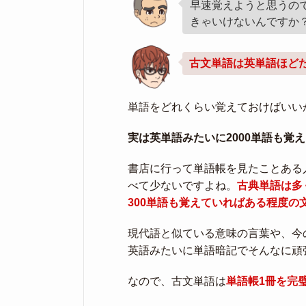
早速覚えようと思うの
きゃいけないんですか
古文単語は英単語ほど
単語をどれくらい覚えておけばいい
実は英単語みたいに2000単語も覚
書店に行って単語帳を見たことある
べて少ないですよね。
古典単語は多
300単語も覚えていればある程度の
現代語と似ている意味の言葉や、今
英語みたいに単語暗記でそんなに頑
なので、古文単語は
単語帳1冊を完