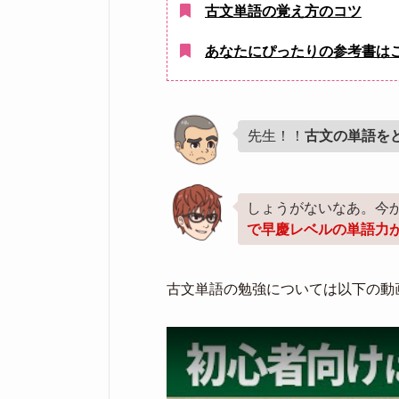
古文単語の覚え方のコツ
あなたにぴったりの参考書は
先生！！
古文の単語を
しょうがないなあ。今
で早慶レベルの単語力
古文単語の勉強については以下の動