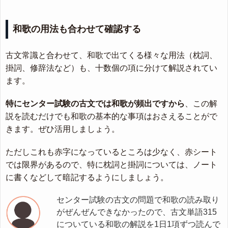
和歌の用法も合わせて確認する
古文常識と合わせて、和歌で出てくる様々な用法（枕詞、
掛詞、修辞法など）も、十数個の項に分けて解説されてい
ます。
特にセンター試験の古文では和歌が頻出ですから
、この解
説を読むだけでも和歌の基本的な事項はおさえることがで
きます。ぜひ活用しましょう。
ただしこれも赤字になっているところは少なく、赤シート
では限界があるので、特に枕詞と掛詞については、ノート
に書くなどして暗記するようにしましょう。
センター試験の古文の問題で和歌の読み取り
がぜんぜんできなかったので、古文単語315
についている和歌の解説を1日1項ずつ読んで