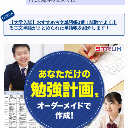
【大学入試】おすすめ古文単語帳3選！試験でよく出
る古文単語がまとめられた単語帳を紹介します！