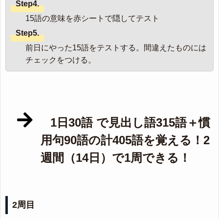
Step4.
15語の意味を赤シートで隠してテスト
Step5.
前日にやった15語をテストする。間違えたものには
チェックをつける。
1日30語 で見出し語315語＋慣
用句90語の計405語を覚える！2
週間（14日）で1周できる！
2周目