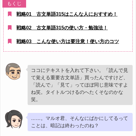
戦略01 古文単語315はこんな人におすすめ！
戦略02 古文単語315の使い方・勉強法！
戦略03 こんな使い方は要注意！使い方のコツ
ココにテキストを入れて下さい。「読んで見
て覚える重要古文単語」買ったんですけど、
「読んで」「見て」ってほぼ同じ意味ですよ
ね笑。タイトルつけるのへたくそなのかな
笑。
……。マルオ君、そんなにばかにしてるって
ことは、暗記は終わったのね？