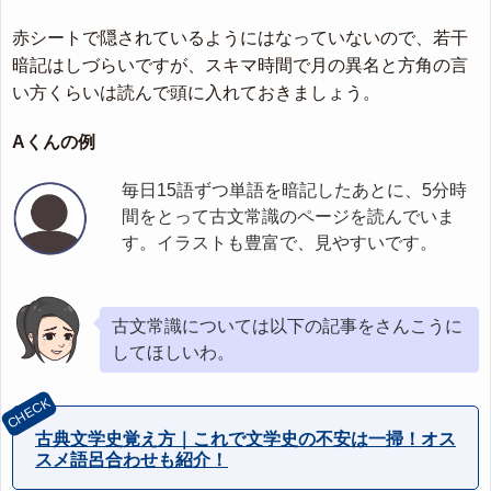
赤シートで隠されているようにはなっていないので、若干
暗記はしづらいですが、スキマ時間で月の異名と方角の言
い方くらいは読んで頭に入れておきましょう。
Aくんの例
毎日15語ずつ単語を暗記したあとに、5分時
間をとって古文常識のページを読んでいま
す。イラストも豊富で、見やすいです。
古文常識については以下の記事をさんこうに
してほしいわ。
古典文学史覚え方｜これで文学史の不安は一掃！オス
スメ語呂合わせも紹介！