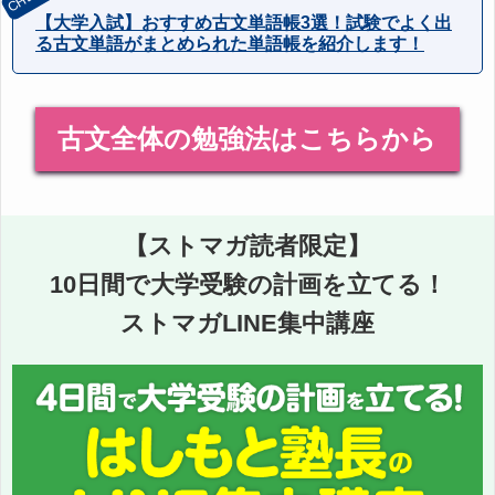
【大学入試】おすすめ古文単語帳3選！試験でよく出
る古文単語がまとめられた単語帳を紹介します！
古文全体の勉強法はこちらから
【ストマガ読者限定】
10日間で大学受験の計画を立てる！
ストマガLINE集中講座