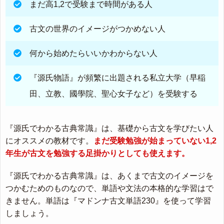
まだ高1,2で受験まで時間がある人
古文の世界のイメージがつかめない人
何から始めたらいいかわからない人
『源氏物語』が頻繁に出題される私立大学（早稲
田、立教、國學院、聖心女子など）を受験する
『源氏でわかる古典常識』は、基礎から古文を学びたい人
にオススメの教材です。
まだ受験勉強が始まっていない1,2
年生が古文を勉強する足掛かりとしても使えます。
『源氏でわかる古典常識』は、あくまで古文のイメージを
つかむためのものなので、単語や文法の本格的な学習はで
きません。単語は『マドンナ古文単語230』を使って学習
しましょう。