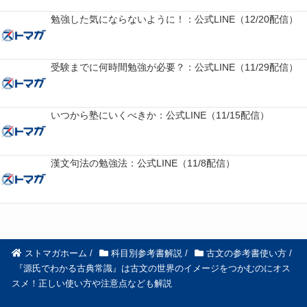
勉強した気にならないように！：公式LINE（12/20配信）
受験までに何時間勉強が必要？：公式LINE（11/29配信）
いつから塾にいくべきか：公式LINE（11/15配信）
漢文句法の勉強法：公式LINE（11/8配信）
ストマガホーム
/
科目別参考書解説
/
古文の参考書使い方
/
『源氏でわかる古典常識』は古文の世界のイメージをつかむのにオス
スメ！正しい使い方や注意点なども解説