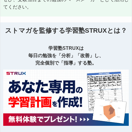
てください。
ストマガを監修する学習塾STRUXとは？
学習塾STRUXは
毎日の勉強を「分析」「改善」し、
完全個別で「指導」する塾。