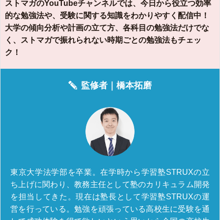
ストマガのYouTubeチャンネルでは、今日から役立つ効率
的な勉強法や、受験に関する知識をわかりやすく配信中！
大学の傾向分析や計画の立て方、各科目の勉強法だけでな
く、ストマガで振れられない時期ごとの勉強法もチェッ
ク！
監修者｜
橋本拓磨
東京大学法学部を卒業。在学時から学習塾STRUXの立
ち上げに関わり、教務主任として塾のカリキュラム開発
を担当してきた。現在は塾長として学習塾STRUXの運
営を行っている。勉強を頑張っている高校生に受験を通