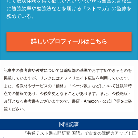
して成功体験を得て欲しいという思いから全国の高校生
に勉強効率や勉強法などを届ける「ストマガ」の監修を
務めている。
詳しいプロフィールはこちら
記事中の参考書や教材については編集部の基準でおすすめできるものを
掲載していますが、リンクにはアフィリエイト広告を利用しています。
また、各教材やサービスの「価格」「ページ数」などについては執筆時
点での情報であり、今後変更となることがあります。また、今後絶版・
改訂となる参考書もございますので、書店・Amazon・公式HP等をご確
認ください。
関連記事
『共通テスト過去問研究 国語』で古文の読解力アップ！正