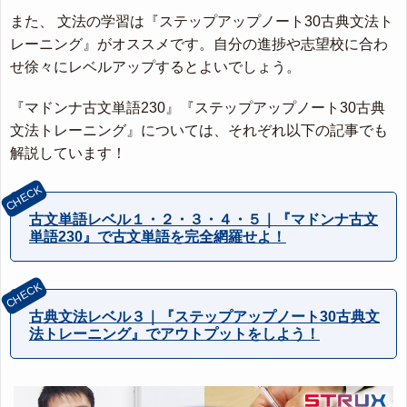
また、 文法の学習は『ステップアップノート30古典文法ト
レーニング』がオススメです。自分の進捗や志望校に合わ
せ徐々にレベルアップするとよいでしょう。
『マドンナ古文単語230』『ステップアップノート30古典
文法トレーニング』については、それぞれ以下の記事でも
解説しています！
古文単語レベル１・２・３・４・５｜『マドンナ古文
単語230』で古文単語を完全網羅せよ！
古典文法レベル３｜『ステップアップノート30古典文
法トレーニング』でアウトプットをしよう！