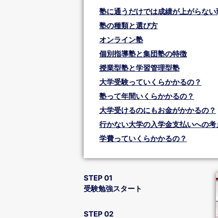
塾に通うだけでは成績が上がらない
塾の種類と選び方
オンライン塾
個別指導塾と集団塾の特徴
授業型塾と学習管理型塾
大学受験っていくらかかるの？
塾って年間いくらかかるの？
大学受けるのにもお金がかかるの？
行かない大学の入学金支払いへの考
学費っていくらかかるの？
STEP 01
受験勉強スタート
STEP 02