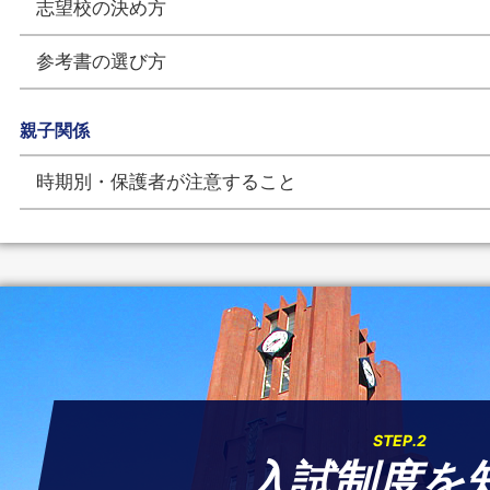
志望校の決め方
参考書の選び方
親子関係
時期別・保護者が注意すること
STEP.2
入試制度を