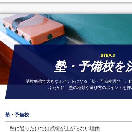
STEP.3
塾・予備校を
受験勉強で大きなポイントになる「塾・予備校選び」。
ぶために、塾の種類や選び方のポイントを押
塾・予備校
塾に通うだけでは成績が上がらない理由