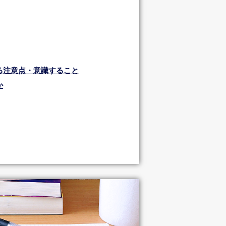
る注意点・意識すること
か