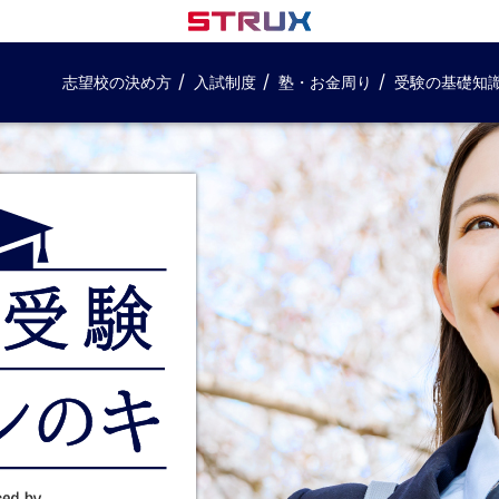
志望校の決め方
入試制度
塾・お金周り
受験の基礎知