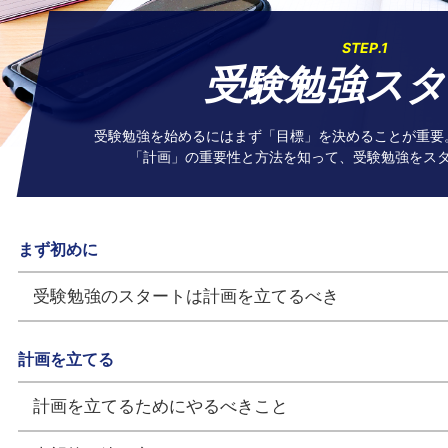
STEP.1
受験勉強スタ
受験勉強を始めるにはまず「目標」を決めることが重要
「計画」の重要性と方法を知って、受験勉強をス
まず初めに
受験勉強のスタートは計画を立てるべき
計画を立てる
計画を立てるためにやるべきこと