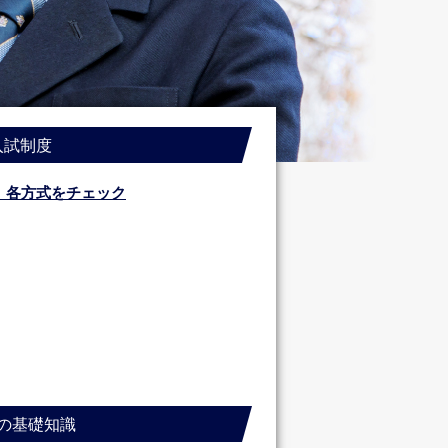
入試制度
。各方式をチェック
の基礎知識