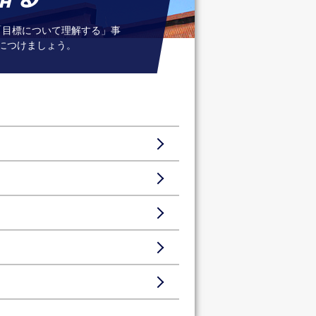
「目標について理解する」事
につけましょう。