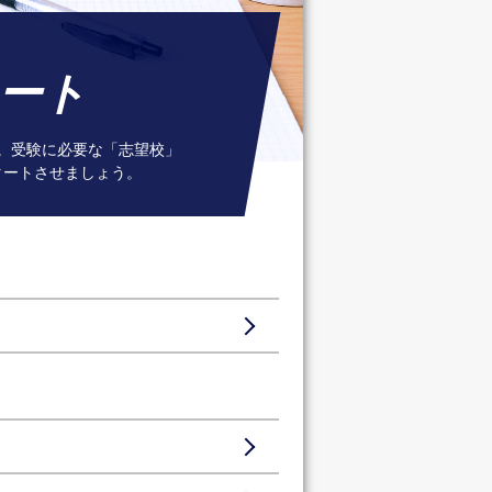
ート
。受験に必要な「志望校」
タートさせましょう。