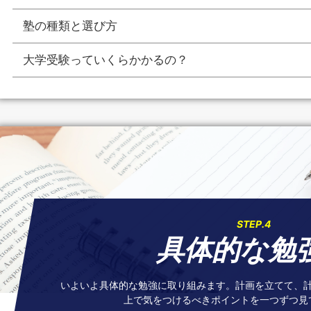
塾の種類と選び方
大学受験っていくらかかるの？
STEP.4
具体的な勉
いよいよ具体的な勉強に取り組みます。計画を立てて、
上で気をつけるべきポイントを一つずつ見