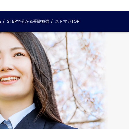
識
STEPで分かる受験勉強
ストマガTOP