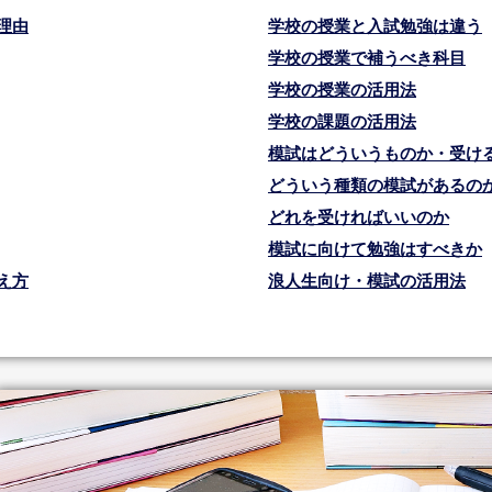
理由
学校の授業と入試勉強は違う
学校の授業で補うべき科目
学校の授業の活用法
学校の課題の活用法
模試はどういうものか・受け
どういう種類の模試があるの
どれを受ければいいのか
模試に向けて勉強はすべきか
え方
浪人生向け・模試の活用法