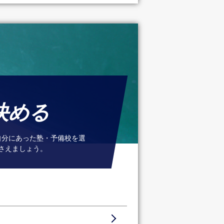
決める
自分にあった塾・予備校を選
さえましょう。