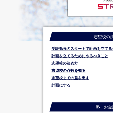
志望校の
受験勉強のスタートで計画を立てる
計画を立てるためにやるべきこと
志望校の決め方
志望校の点数を知る
志望校までの差を出す
計画にする
塾・お金