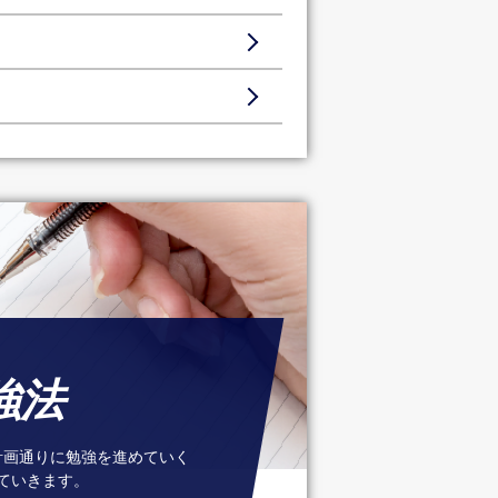
強法
計画通りに勉強を進めていく
ていきます。