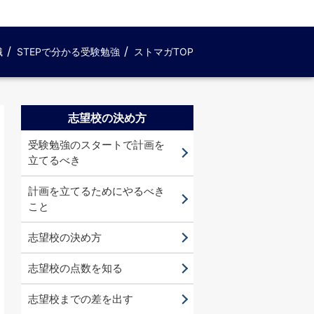
識
STEPで分かる受験勉強
ストマガTOP
志望校の決め方
受験勉強のスタートで計画を
立てるべき
計画を立てるためにやるべき
こと
志望校の決め方
志望校の点数を知る
志望校までの差を出す