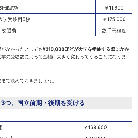
外部試験
￥11,600
大学受験料5校
￥175,000
交通費
数千円程度
費がかかったとしても
¥210,000ほどが大学を受験する際にかか
大学の受験数によって金額は大きく変わってくることになりま
数まで決めておきましょう。
3つ、国立前期・後期を受ける
用
￥168,600