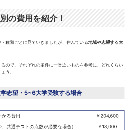
別の費用を紹介！
験・種類ごとに見ていきましたが、住んでいる
地域や志望する大
するので、それぞれの条件に一番近いものを参考に、どれくらい
しょう。
学志望・5~6大学受験する場合
かかる費用
￥204,600
や、共通テストの点数が必要な場合）
￥18,000