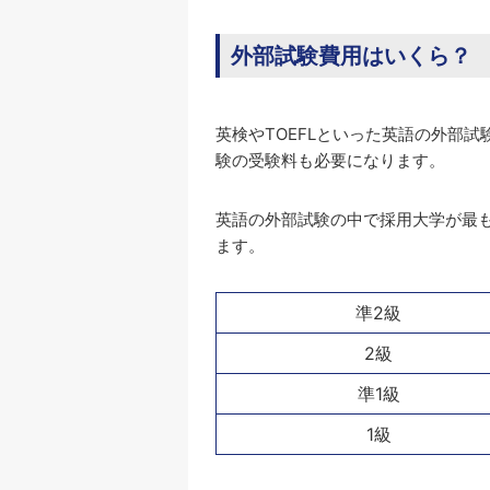
外部試験費用はいくら？
英検やTOEFLといった英語の外部
験の受験料も必要になります。
英語の外部試験の中で採用大学が最
ます。
準2級
2級
準1級
1級