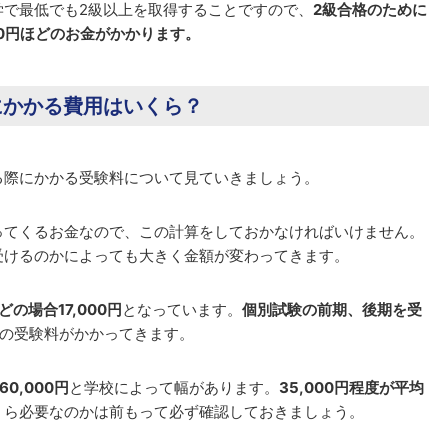
学で最低でも2級以上を取得することですので、
2級合格のために
,400円ほどのお金がかかります。
にかかる費用はいくら？
る際にかかる受験料について見ていきましょう。
ってくるお金なので、この計算をしておかなければいけません。
受けるのかによっても大きく金額が変わってきます。
の場合17,000円
となっています。
個別試験の前期、後期を受
の受験料がかかってきます。
0,000円
と学校によって幅があります。
35,000円程度が平均
くら必要なのかは前もって必ず確認しておきましょう。