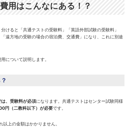
る費用はこんなにある！？
く分けると「共通テストの受験料」「英語外部試験の受験料」
」「遠方地の受験の場合の宿泊費、交通費」になり、これに別途
費用について説明します。
ら？
では、受験料が必須
になります。共通テストはセンター試験同様
,000円（二教科以下）が必要
です。
れ以上の金額はかかりません。