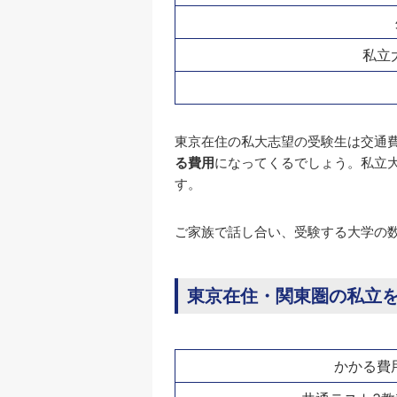
私立
東京在住の私大志望の受験生は交通
る費用
になってくるでしょう。私立
す。
ご家族で話し合い、受験する大学の
東京在住・関東圏の私立を
かかる費