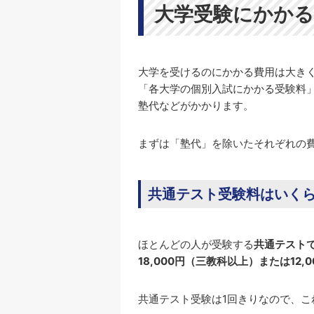
大学受験にかか
大学を受けるのにかかる費用は大き
「各大学の個別入試にかかる受験料
塾代などがかかります。
まずは「塾代」を除いたそれぞれの
共通テスト受験料はいく
ほとんどの人が受験する
共通テスト
18,000円（三教科以上）または12
共通テスト受験は1回きりなので、こ