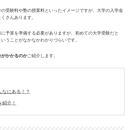
学の受験料や塾の授業料といったイメージですが、大学の入学金
たくさんあります。
前に予算を準備する必要がありますが、初めての大学受験だと
ということがなかなかわかりづらいです。
金がかかるのか
ご紹介します。
んなにある！？
を紹介！