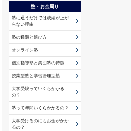
塾・お金周り
塾に通うだけでは成績が上が
らない理由
塾の種類と選び方
オンライン塾
個別指導塾と集団塾の特徴
授業型塾と学習管理型塾
大学受験っていくらかかる
の？
塾って年間いくらかかるの？
大学受けるのにもお金がかか
るの？