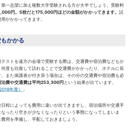
、第一志望に加え複数大学受験される方が大半でしょう。受験料
5,000円。5校だと175,000円ほどの金額がかかってきます。
試
費用がかかってきます。
費もかかる
通テストを遠方の会場で受験する際は、交通費や宿泊費などもか
、何度も往復して訪れることで交通費がかかったり、ホテルに長
す。また保護者が付き添う場合は、その分の交通費や宿泊費も必
泊費や交通費は平均253,300円
という結果が出ています。
018年度）
」
験日程によっても費用に違いが出てきますし、宿泊場所や交通手
になったり空きが少なくなったりという事態になってしまいま
に費用を準備し、手配しておきましょう。