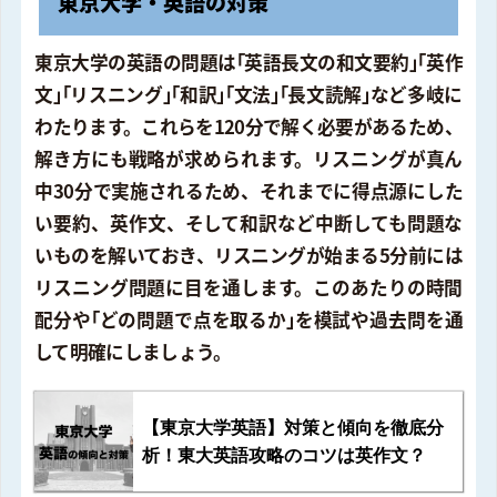
東京大学・英語の対策
東京大学の英語の問題は｢英語長文の和文要約｣｢英作
文｣｢リスニング｣｢和訳｣｢文法｣｢長文読解｣など多岐に
わたります。これらを120分で解く必要があるため、
解き方にも戦略が求められます。リスニングが真ん
中30分で実施されるため、それまでに得点源にした
い要約、英作文、そして和訳など中断しても問題な
いものを解いておき、リスニングが始まる5分前には
リスニング問題に目を通します。このあたりの時間
配分や｢どの問題で点を取るか｣を模試や過去問を通
して明確にしましょう。
【東京大学英語】対策と傾向を徹底分
析！東大英語攻略のコツは英作文？