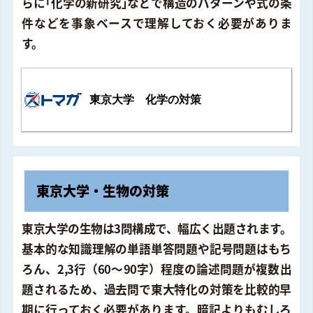
らに｢化学の新研究｣などで構造のパターンや式の条
件などを事象ベースで理解しておく必要がありま
す。
東京大学 化学の対策
東京大学・生物の対策
東京大学の生物は3問構成で、幅広く出題されます。
基本的な知識理解の単語単答問題や記号問題はもち
ろん、2,3行（60〜90字）程度の論述問題が複数出
題されるため、過去問で東大特化の対策を比較的早
期に行っておく必要があります。暗記よりもむしろ