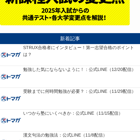
新着記事
STRUX合格者にインタビュー！第一志望合格のポイント
は？
勉強した気にならないように！：公式LINE（12/20配信）
受験までに何時間勉強が必要？：公式LINE（11/29配信）
いつから塾にいくべきか：公式LINE（11/15配信）
漢文句法の勉強法：公式LINE（11/8配信）