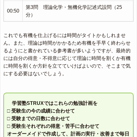
第3問 理論化学・無機化学記述式設問（25
00:50
分）
これでも有機を仕上げるには時間がタイトかもしれませ
ん。また、理論は時間がかかるため有機を手早く終わらせ
るようにと書かれている参考書が多いようですが、最終的
には自分の得意・不得意に応じて理論に時間を割くか有機
に時間を割くか方針を立てていけばよいので、そこまで気
にする必要はないでしょう。
学習塾STRUXではこれらの勉強計画を
□ 受験生の今の成績に合わせて
□ 受験までの日数に合わせて
□ 受験生それぞれの得意・苦手に合わせて
オーダーメイドで作成して、計画の実行・改善まで毎日