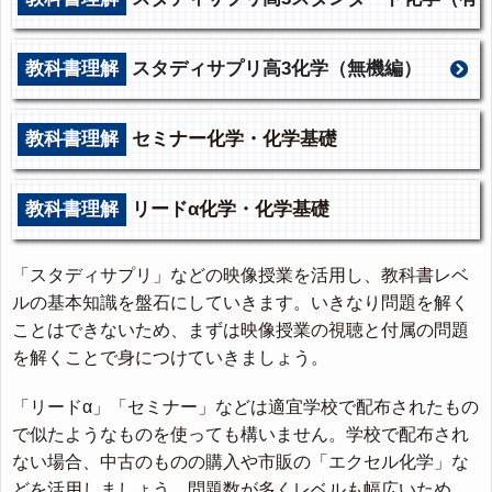
機編）
教科書理解
スタディサプリ高3化学（無機編）
教科書理解
セミナー化学・化学基礎
教科書理解
リードα化学・化学基礎
「スタディサプリ」などの映像授業を活用し、教科書レベ
ルの基本知識を盤石にしていきます。いきなり問題を解く
ことはできないため、まずは映像授業の視聴と付属の問題
を解くことで身につけていきましょう。
「リードα」「セミナー」などは適宜学校で配布されたもの
で似たようなものを使っても構いません。学校で配布され
ない場合、中古のものの購入や市販の「エクセル化学」な
どを活用しましょう。問題数が多くレベルも幅広いため、