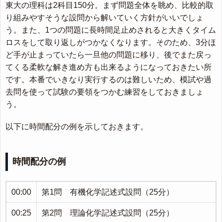
東大の理科は2科目150分。まず問題全体を眺め、比較的取
り組みやすそうな設問から解いていく方針がいいでしょ
う。また、1つの問題に長時間足止めされると大きくタイム
ロスをして取り返しがつかなくなります。そのため、3分ほ
ど手が止まっていたら一旦他の問題に移り、後でまた戻っ
てくる柔軟な解き進め方も出来るようになっておきたい所
です。本番でいきなり実行するのは難しいため、模試や過
去問を使って試験の要領をつかむ練習をしておきましょ
う。
以下に時間配分の例を示しておきます。
時間配分の例
00:00
第1問 有機化学記述式設問（25分）
00:25
第2問 理論化学記述式設問（25分）