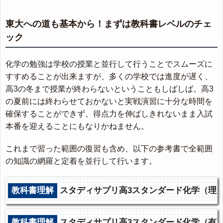
東大への道も基本から！まずは教科書レベルのチェ
ック
化学の勉強は学校の授業と並行して行うことでスムーズに
すすめることが出来ますが、多くの学校では進度が遅く、
高3の冬まで授業が終わらないということもしばしば。高3
の夏前には終わらせておかないと実戦演習に十分な時間を
確保することができず、得点力を伸ばしきれないまま入試
本番を迎えることにもなりかねません。
これまで習った範囲の復習も含め、以下の参考書で全範囲
の知識の網羅と定着を並行して行います。
教科書理解
スタディサプリ高3スタンダード化学（理
論編）
教科書理解
スタディサプリ高3スタンダード化学（有