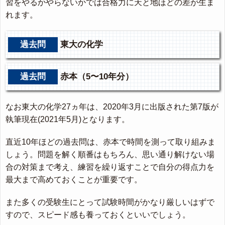
習をやるかやらないかでは合格力に天と地ほどの差が生ま
れます。
過去問
東大の化学
過去問
赤本（5〜10年分）
なお東大の化学27ヵ年は、2020年3月に出版された第7版が
執筆現在(2021年5月)となります。
直近10年ほどの過去問は、赤本で時間を測って取り組みま
しょう。問題を解く順番はもちろん、思い通り解けない場
合の対策まで考え、練習を繰り返すことで自分の得点力を
最大まで高めておくことが重要です。
また多くの受験生にとって試験時間がかなり厳しいはずで
すので、スピード感も養っておくといいでしょう。