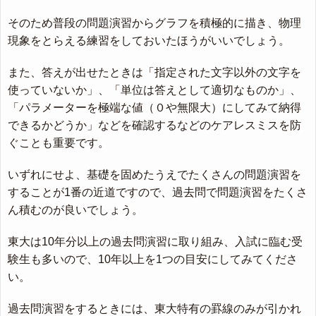
そのため普段の問題演習からグラフを積極的に描き、物理
現象をとらえる練習をしておいたほうがいいでしょう。
また、答えが出せたときは「指定された文字以外の文字を
使っていないか」、「単位は答えとして適切なものか」、
「パラメーターを極端な値（０や無限大）にしてみて納得
できるかどうか」などを確認するなどのケアレスミスを防
ぐことも重要です。
いずれにせよ、基礎を固めたうえでたくさんの問題演習を
することが1番の近道ですので、過去問で問題演習をたくさ
ん積むのが良いでしょう。
東大は10年分以上の過去問演習に取り組み、入試に臨む受
験生も多いので、10年以上を1つの目安にしてみてくださ
い。
過去問演習をするときには、東大特有の罫線のみが引かれ