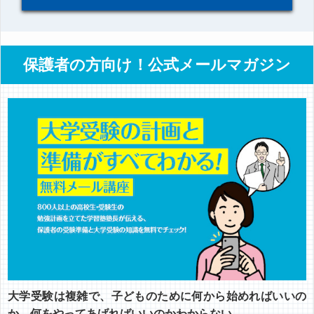
保護者の方向け！公式メールマガジン
大学受験は複雑で、子どものために何から始めればいいの
か、何をやってあげればいいのかわからない……