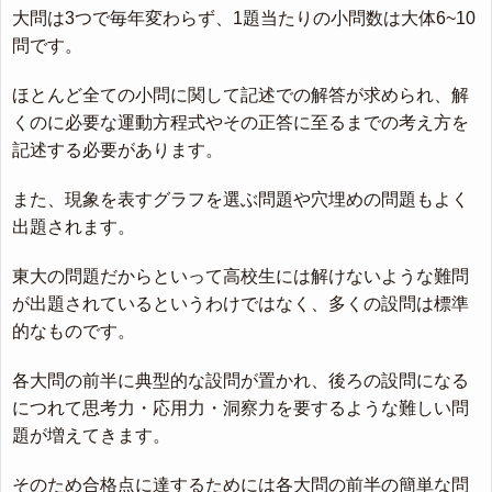
大問は3つで毎年変わらず、1題当たりの小問数は大体6~10
問です。
ほとんど全ての小問に関して記述での解答が求められ、解
くのに必要な運動方程式やその正答に至るまでの考え方を
記述する必要があります。
また、現象を表すグラフを選ぶ問題や穴埋めの問題もよく
出題されます。
東大の問題だからといって高校生には解けないような難問
が出題されているというわけではなく、多くの設問は標準
的なものです。
各大問の前半に典型的な設問が置かれ、後ろの設問になる
につれて思考力・応用力・洞察力を要するような難しい問
題が増えてきます。
そのため合格点に達するためには各大問の前半の簡単な問