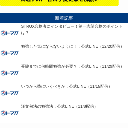
新着記事
STRUX合格者にインタビュー！第一志望合格のポイント
は？
勉強した気にならないように！：公式LINE（12/20配信）
受験までに何時間勉強が必要？：公式LINE（11/29配信）
いつから塾にいくべきか：公式LINE（11/15配信）
漢文句法の勉強法：公式LINE（11/8配信）