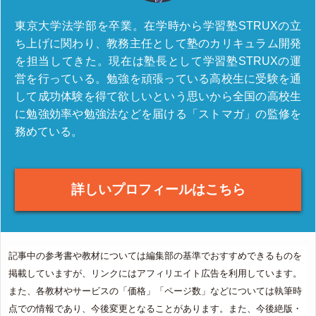
東京大学法学部を卒業。在学時から学習塾STRUXの立
ち上げに関わり、教務主任として塾のカリキュラム開発
を担当してきた。現在は塾長として学習塾STRUXの運
営を行っている。勉強を頑張っている高校生に受験を通
して成功体験を得て欲しいという思いから全国の高校生
に勉強効率や勉強法などを届ける「ストマガ」の監修を
務めている。
詳しいプロフィールはこちら
記事中の参考書や教材については編集部の基準でおすすめできるものを
掲載していますが、リンクにはアフィリエイト広告を利用しています。
また、各教材やサービスの「価格」「ページ数」などについては執筆時
点での情報であり、今後変更となることがあります。また、今後絶版・