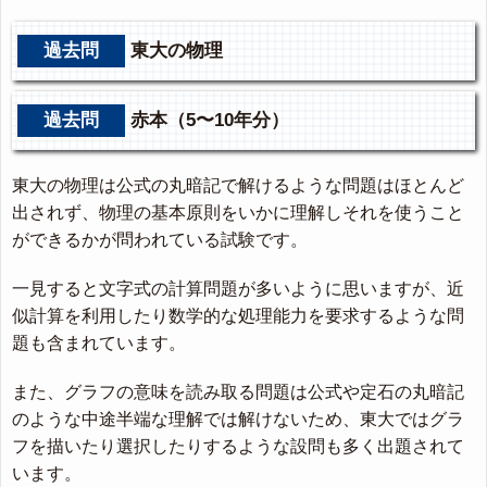
過去問
東大の物理
過去問
赤本（5〜10年分）
東大の物理は公式の丸暗記で解けるような問題はほとんど
出されず、物理の基本原則をいかに理解しそれを使うこと
ができるかが問われている試験です。
一見すると文字式の計算問題が多いように思いますが、近
似計算を利用したり数学的な処理能力を要求するような問
題も含まれています。
また、グラフの意味を読み取る問題は公式や定石の丸暗記
のような中途半端な理解では解けないため、東大ではグラ
フを描いたり選択したりするような設問も多く出題されて
います。