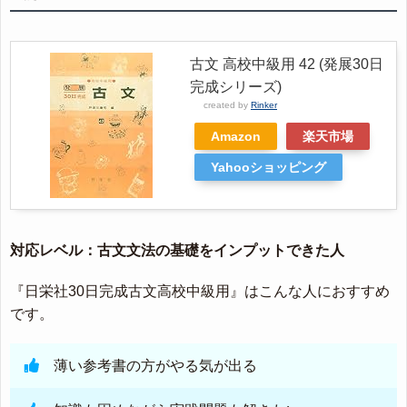
古文 高校中級用 42 (発展30日
完成シリーズ)
created by
Rinker
Amazon
楽天市場
Yahooショッピング
対応レベル：古文文法の基礎をインプットできた人
『日栄社30日完成古文高校中級用』はこんな人におすすめ
です。
薄い参考書の方がやる気が出る