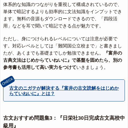
体系的な知識のつながりを重視して構成されているので、
単体で暗記するよりも効率的に文法知識をインプットでき
ます。無料の音源もダウンロードできるので、「四段活
用」などを耳で聞いて暗記できる点が魅力です。
ただし、身につけられるレベルについては注意が必要で
す。対応レベルとしては「難関国公立校まで」と書きまし
たが、あくまでも基礎までしか勉強できません。
『富井の
古典文法はじめからていねいに』で基盤を固めたら、別の
参考書も活用して高い実力をつけて
いきましょう。
古文のニガテが解決する『富井の古文読解をはじめか
らていねいに』とは？
古文おすすめ問題集3：『日栄社30日完成古文高校中
級用』