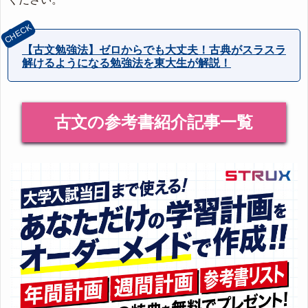
【古文勉強法】ゼロからでも大丈夫！古典がスラスラ
解けるようになる勉強法を東大生が解説！
古文の参考書紹介記事一覧