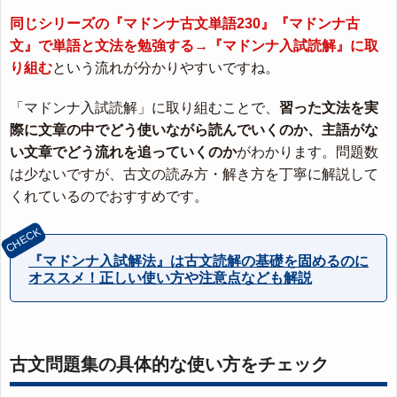
同じシリーズの『マドンナ古文単語230』『マドンナ古
文』で単語と文法を勉強する→『マドンナ入試読解』に取
り組む
という流れが分かりやすいですね。
「マドンナ入試読解」に取り組むことで、
習った文法を実
際に文章の中でどう使いながら読んでいくのか、主語がな
い文章でどう流れを追っていくのか
がわかります。問題数
は少ないですが、古文の読み方・解き方を丁寧に解説して
くれているのでおすすめです。
『マドンナ入試解法』は古文読解の基礎を固めるのに
オススメ！正しい使い方や注意点なども解説
古文問題集の具体的な使い方をチェック