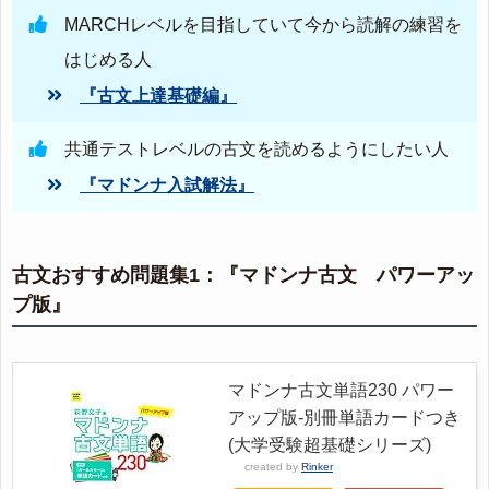
MARCHレベルを目指していて今から読解の練習を
はじめる人
『古文上達基礎編』
共通テストレベルの古文を読めるようにしたい人
『マドンナ入試解法』
古文おすすめ問題集1：『マドンナ古文 パワーアッ
プ版』
マドンナ古文単語230 パワー
アップ版-別冊単語カードつき
(大学受験超基礎シリーズ)
created by
Rinker