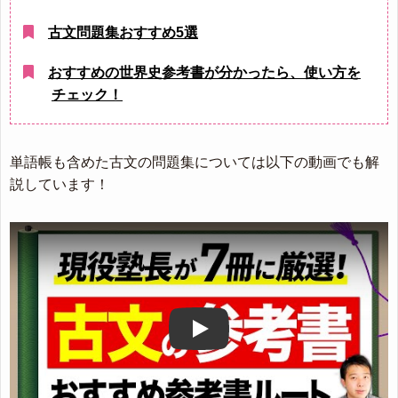
古文問題集おすすめ5選
おすすめの世界史参考書が分かったら、使い方を
チェック！
単語帳も含めた古文の問題集については以下の動画でも解
説しています！
Play