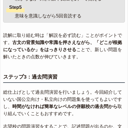
Step5
意味を意識しながら5回音読する
読解に取り組む時は「解説を必ず読む」ことがポイントで
す。
古文の背景知識や常識を押さえながら、「どこが根拠
になっているか」をはっきりさせる
ことで、新しい問題を
解いたときの点数が伸びていきます。
ステップ3：過去問演習
総仕上げとして過去問演習を行いましょう。今回紹介して
いない国公立向け・私立向けの問題集を使ってもよいです
し、
時間がなければ簡単なレベルの併願校の過去問から
取
り組んでいくこともおすすめです。
志望校の問題演習をすることで、記述問題が出るのか、文