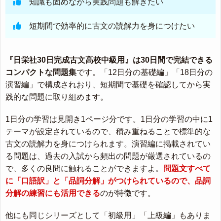
知識も固めながら実践問題も解きたい
短期間で効率的に古文の読解力を身につけたい
『日栄社30日完成古文高校中級用』は30日間で完結できる
コンパクトな問題集
です。「12日分の基礎編」「18日分の
演習編」で構成されおり、短期間で基礎を確認してから実
践的な問題に取り組めます。
1日分の学習は見開き1ページ分です。1日分の学習の中に1
テーマが設定されているので、積み重ねることで標準的な
古文の読解力を身につけられます。演習編に掲載されてい
る問題は、過去の入試から頻出の問題が厳選されているの
で、多くの良問に触れることができますよ。
問題文すべて
に「口語訳」と「品詞分解」がつけられているので、品詞
分解の練習にも活用できる
のが特徴です。
他にも同じシリーズとして「初級用」「上級編」もありま