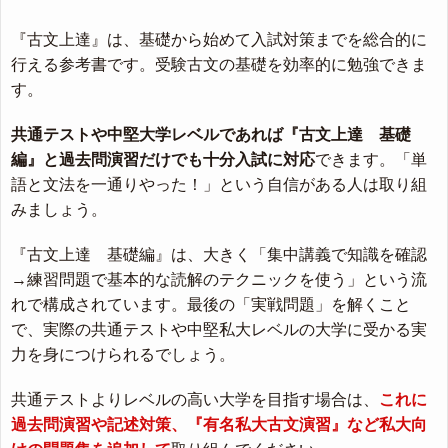
『古文上達』は、基礎から始めて入試対策までを総合的に
行える参考書です。受験古文の基礎を効率的に勉強できま
す。
共通テストや中堅大学レベルであれば『古文上達 基礎
編』と過去問演習だけでも十分入試に対応
できます。「単
語と文法を一通りやった！」という自信がある人は取り組
みましょう。
『古文上達 基礎編』は、大きく「集中講義で知識を確認
→練習問題で基本的な読解のテクニックを使う」という流
れで構成されています。最後の「実戦問題」を解くこと
で、実際の共通テストや中堅私大レベルの大学に受かる実
力を身につけられるでしょう。
共通テストよりレベルの高い大学を目指す場合は、
これに
過去問演習や記述対策、『有名私大古文演習』など私大向