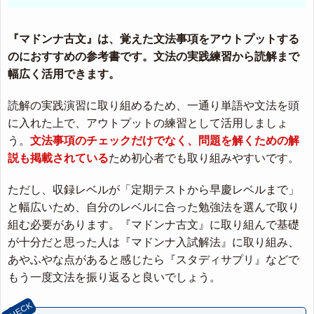
『マドンナ古文』は、覚えた文法事項をアウトプットする
のにおすすめの参考書です。文法の実践練習から読解まで
幅広く活用できます。
読解の実践演習に取り組めるため、一通り単語や文法を頭
に入れた上で、アウトプットの練習として活用しましょ
う。
文法事項のチェックだけでなく、問題を解くための解
説も掲載されている
ため初心者でも取り組みやすいです。
ただし、収録レベルが「定期テストから早慶レベルまで」
と幅広いため、自分のレベルに合った勉強法を選んで取り
組む必要があります。『マドンナ古文』に取り組んで基礎
が十分だと思った人は『マドンナ入試解法』に取り組み、
あやふやな点があると感じたら『スタディサプリ』などで
もう一度文法を振り返ると良いでしょう。