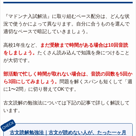
『マドンナ入試解法』に取り組むペース配分は、どんな状
況で使うかによって異なります。自分に合うものを選んで
適切なペースで暗記していきましょう。
高校1年生など、
まだ受験まで時間がある場合は10回音読
をしましょう。
たくさん読み込んで知識を身につけること
が大切です。
部活動で忙しく時間が取れない場合は、音読の回数を5回か
ら3回にしてみましょう。
問題を解くスパンも短くして「週
に1〜2問」に切り替えてOKです。
古文読解の勉強法については下記の記事で詳しく解説して
います。
古文読解勉強法｜古文が読めない人が、たった一ヶ月