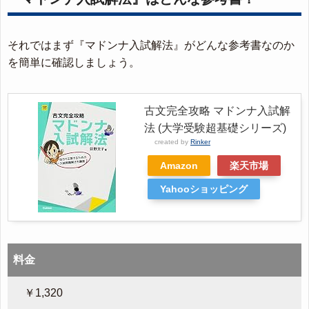
それではまず『マドンナ入試解法』がどんな参考書なのか
を簡単に確認しましょう。
古文完全攻略 マドンナ入試解
法 (大学受験超基礎シリーズ)
created by
Rinker
Amazon
楽天市場
Yahooショッピング
料金
￥1,320