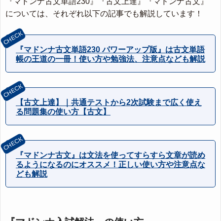
『マドンナ古文単語230』『古文上達』『マドンナ古文』
については、それぞれ以下の記事でも解説しています！
『マドンナ古文単語230 パワーアップ版』は古文単語
帳の王道の一冊！使い方や勉強法、注意点なども解説
【古文上達】｜共通テストから2次試験まで広く使え
る問題集の使い方【古文】
『マドンナ古文』は文法を使ってすらすら文章が読め
るようになるのにオススメ！正しい使い方や注意点な
ども解説