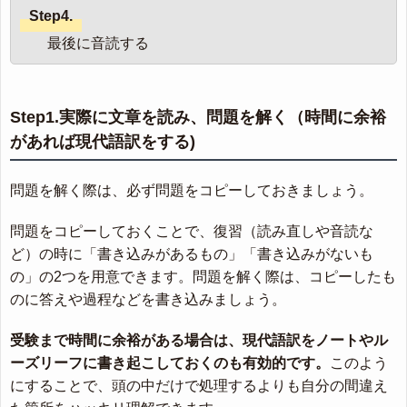
Step4.
最後に音読する
Step1.実際に文章を読み、問題を解く（時間に余裕
があれば現代語訳をする)
問題を解く際は、必ず問題をコピーしておきましょう。
問題をコピーしておくことで、復習（読み直しや音読な
ど）の時に「書き込みがあるもの」「書き込みがないも
の」の2つを用意できます。問題を解く際は、コピーしたも
のに答えや過程などを書き込みましょう。
受験まで時間に余裕がある場合は、現代語訳をノートやル
ーズリーフに書き起こしておくのも有効的です。
このよう
にすることで、頭の中だけで処理するよりも自分の間違え