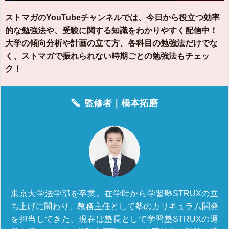
ストマガのYouTubeチャンネルでは、今日から役立つ効率
的な勉強法や、受験に関する知識をわかりやすく配信中！
大学の傾向分析や計画の立て方、各科目の勉強法だけでな
く、ストマガで振れられない時期ごとの勉強法もチェッ
ク！
監修者｜
橋本拓磨
東京大学法学部を卒業。在学時から学習塾STRUXの立
ち上げに関わり、教務主任として塾のカリキュラム開発
を担当してきた。現在は塾長として学習塾STRUXの運