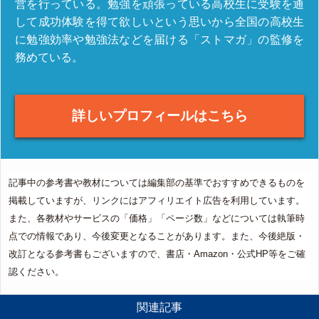
営を行っている。勉強を頑張っている高校生に受験を通
して成功体験を得て欲しいという思いから全国の高校生
に勉強効率や勉強法などを届ける「ストマガ」の監修を
務めている。
詳しいプロフィールはこちら
記事中の参考書や教材については編集部の基準でおすすめできるものを
掲載していますが、リンクにはアフィリエイト広告を利用しています。
また、各教材やサービスの「価格」「ページ数」などについては執筆時
点での情報であり、今後変更となることがあります。また、今後絶版・
改訂となる参考書もございますので、書店・Amazon・公式HP等をご確
認ください。
関連記事