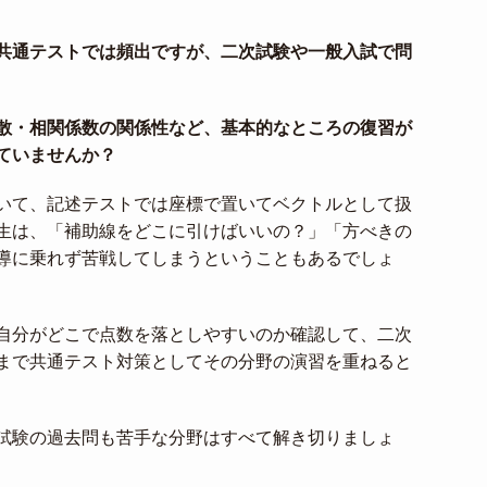
共通テストでは頻出ですが、二次試験や一般入試で問
散・相関係数の関係性など、基本的なところの復習が
ていませんか？
いて、記述テストでは座標で置いてベクトルとして扱
生は、「補助線をどこに引けばいいの？」「方べきの
導に乗れず苦戦してしまうということもあるでしょ
自分がどこで点数を落としやすいのか確認して、二次
まで共通テスト対策としてその分野の演習を重ねると
試験の過去問も苦手な分野はすべて解き切りましょ