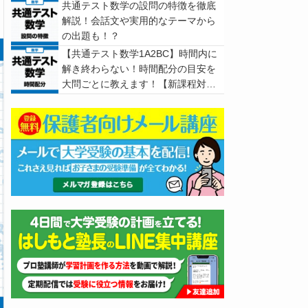
共通テスト数学の設問の特徴を徹底
解説！会話文や実用的なテーマから
の出題も！？
【共通テスト数学1A2BC】時間内に
解き終わらない！時間配分の目安を
大問ごとに教えます！【新課程対
応】