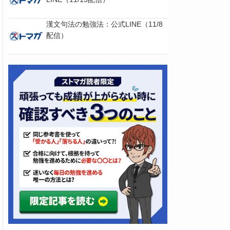
漢文句法の勉強法：公式LINE（11/8
配信）