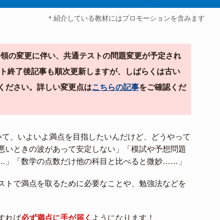
＊紹介している教材にはプロモーションを含みます
導要領の変更に伴い、共通テストの問題変更が予定され
テスト終了後記事も順次更新しますが、しばらくは古い
ください。詳しい変更点は
こちらの記事
をご確認くだ
いて、いよいよ満点を目指したいんだけど、どうやって
悪いときの波があって安定しない」「模試や予想問題
…」「数学の点数だけ他の科目と比べると微妙……」
ストで満点を取るために必要なことや、勉強法などを
すれば
必ず満点に手が届く
ようになります！