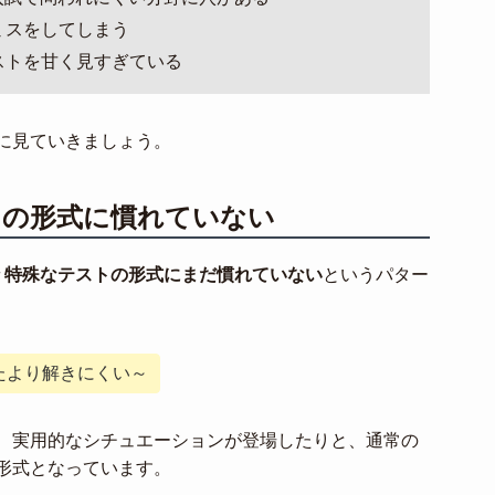
ミスをしてしまう
ストを甘く見すぎている
に見ていきましょう。
トの形式に慣れていない
々
特殊なテストの形式にまだ慣れていない
というパター
たより解きにくい～
、実用的なシチュエーションが登場したりと、通常の
形式となっています。