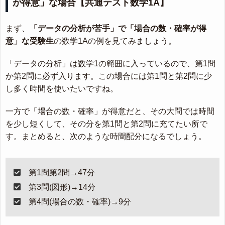
が得意」な場合【共通テスト数学1A】
まず、
「データの分析が苦手」で「場合の数・確率が得
意」な受験生
の数学1Aの例を見てみましょう。
「データの分析」は数学1の範囲に入っているので、第1問
か第2問に必ず入ります。この場合には第1問と第2問に少
し多く時間を使いたいですね。
一方で「場合の数・確率」が得意だと、その大問では時間
を少し短くして、その分を第1問と第2問に充てたい所で
す。まとめると、次のような時間配分になるでしょう。
第1問第2問→47分
第3問(図形)→14分
第4問(場合の数・確率)→9分