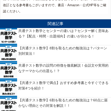
改訂となる参考書もございますので、書店・Amazon・公式HP等をご確
認ください。
関連記事
共通テスト数学とセンターの違いは？センター解く意味あ
る？【配点・時間・出題傾向】の違いが分かる！
【共通テスト数学】8割を取るための勉強法は？パターン
別対策法！
共通テスト数学の設問の特徴を徹底解説！会話文や実用的
なテーマからの出題も！？
【共通テスト数学で満点】おすすめ参考書と今すぐできる
対策4つを紹介！
【共通テスト数学】6割を取るための勉強法は？60点に届
かない理由とその対策を解説！！