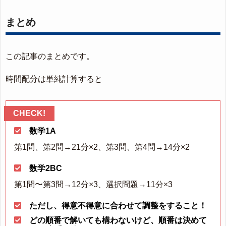
まとめ
この記事のまとめです。
時間配分は単純計算すると
数学1A
第1問、第2問→21分×2、第3問、第4問→14分×2
数学2BC
第1問〜第3問→12分×3、選択問題→11分×3
ただし、得意不得意に合わせて調整をすること！
どの順番で解いても構わないけど、順番は決めて