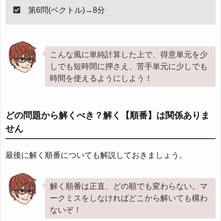
第6問(ベクトル)→8分
こんな風に単純計算した上で、得意単元を少
しでも短時間に押さえ、苦手単元に少しでも
時間を使えるようにしよう！
どの問題から解くべき？解く【順番】は関係ありま
せん
最後に解く順番についても解説しておきましょう。
解く順番は正直、どの順でも変わらない。マ
ークミスをしなければどこから解いても構わ
ないぞ！