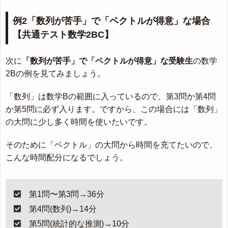
例2「数列が苦手」で「ベクトルが得意」な場合
【共通テスト数学2BC】
次に
「数列が苦手」で「ベクトルが得意」な受験生
の数学
2Bの例を見てみましょう。
「数列」は数学Bの範囲に入っているので、第3問か第4問
か第5問に必ず入ります。ですから、この場合には「数列」
の大問に少し多く時間を使いたいです。
そのために「ベクトル」の大問から時間を充てたいので、
こんな時間配分になるでしょう。
第1問〜第3問→36分
第4問(数列)→14分
第5問(統計的な推測)→10分