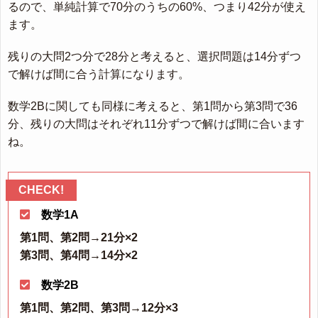
るので、単純計算で70分のうちの60%、つまり42分が使え
ます。
残りの大問2つ分で28分と考えると、選択問題は14分ずつ
で解けば間に合う計算になります。
数学2Bに関しても同様に考えると、第1問から第3問で36
分、残りの大問はそれぞれ11分ずつで解けば間に合います
ね。
数学1A
第1問、第2問→21分×2
第3問、第4問→14分×2
数学2B
第1問、第2問、第3問→12分×3