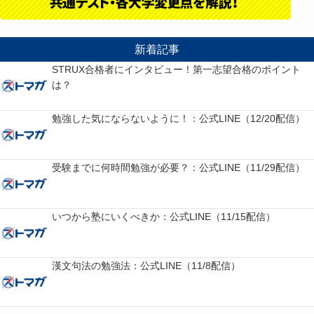
新着記事
STRUX合格者にインタビュー！第一志望合格のポイント
は？
勉強した気にならないように！：公式LINE（12/20配信）
受験までに何時間勉強が必要？：公式LINE（11/29配信）
いつから塾にいくべきか：公式LINE（11/15配信）
漢文句法の勉強法：公式LINE（11/8配信）