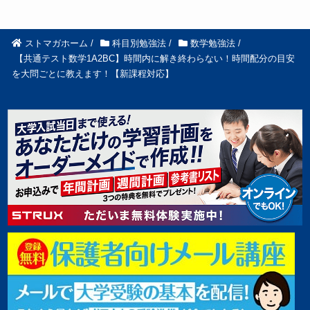
ストマガホーム
/
科目別勉強法
/
数学勉強法
/
【共通テスト数学1A2BC】時間内に解き終わらない！時間配分の目安
を大問ごとに教えます！【新課程対応】