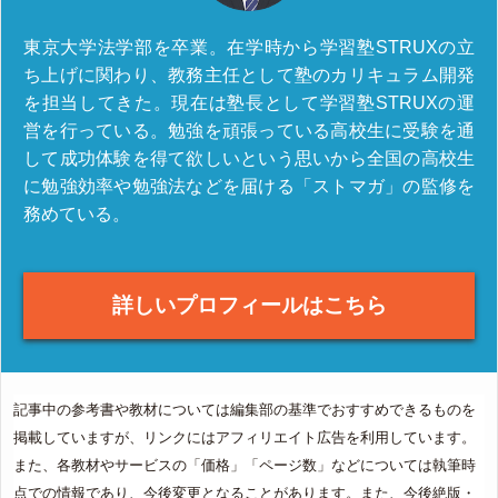
東京大学法学部を卒業。在学時から学習塾STRUXの立
ち上げに関わり、教務主任として塾のカリキュラム開発
を担当してきた。現在は塾長として学習塾STRUXの運
営を行っている。勉強を頑張っている高校生に受験を通
して成功体験を得て欲しいという思いから全国の高校生
に勉強効率や勉強法などを届ける「ストマガ」の監修を
務めている。
詳しいプロフィールはこちら
記事中の参考書や教材については編集部の基準でおすすめできるものを
掲載していますが、リンクにはアフィリエイト広告を利用しています。
また、各教材やサービスの「価格」「ページ数」などについては執筆時
点での情報であり、今後変更となることがあります。また、今後絶版・