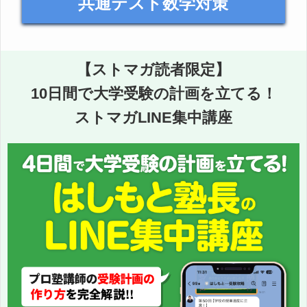
共通テスト数学対策
【ストマガ読者限定】
10日間で大学受験の計画を立てる！
ストマガLINE集中講座