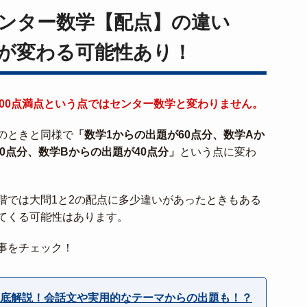
ンター数学【配点】の違い
が変わる可能性あり！
100点満点という点ではセンター数学と変わりません。
のときと同様で
「数学1からの出題が60点分、数学Aか
60点分、数学Bからの出題が40点分」
という点に変わ
階では大問1と2の配点に多少違いがあったときもある
てくる可能性はあります。
事をチェック！
底解説！会話文や実用的なテーマからの出題も！？