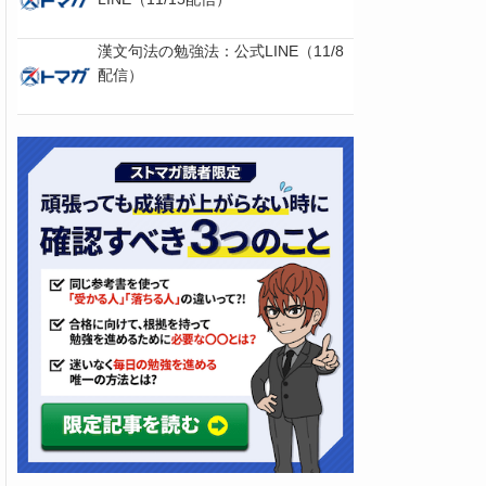
漢文句法の勉強法：公式LINE（11/8
配信）