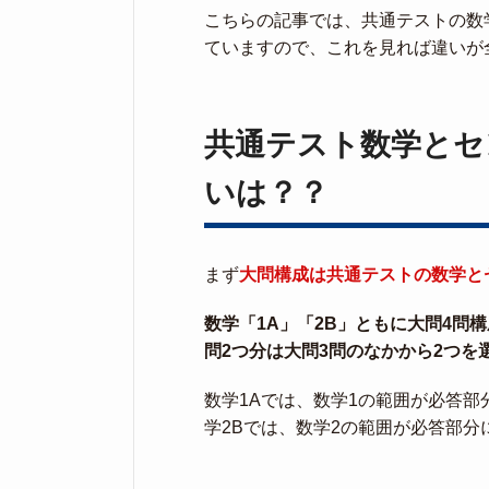
こちらの記事では、共通テストの数
ていますので、これを見れば違いが
共通テスト数学とセ
いは？？
まず
大問構成は共通テストの数学と
数学「1A」「2B」ともに大問4問
問2つ分は大問3問のなかから2つを
数学1Aでは、数学1の範囲が必答
学2Bでは、数学2の範囲が必答部分