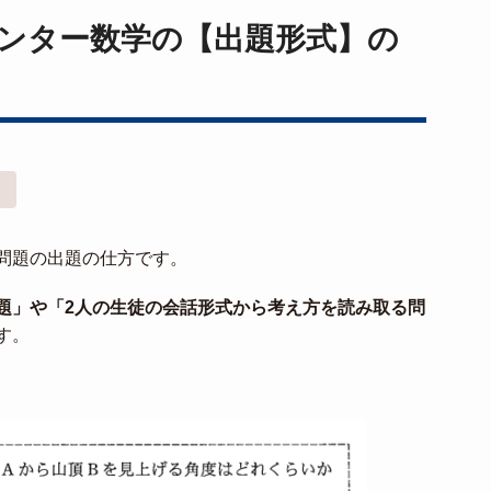
ンター数学の【出題形式】の
！
問題の出題の仕方です。
題」や「2人の生徒の会話形式から考え方を読み取る問
す。