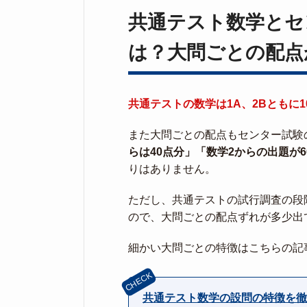
共通テスト数学とセ
は？大問ごとの配点
共通テストの数学は1A、2Bともに
また大問ごとの配点もセンター試験
らは40点分」「数学2からの出題が
りはありません。
ただし、共通テストの試行調査の段
ので、大問ごとの配点ずれが多少出
細かい大問ごとの特徴はこちらの記
共通テスト数学の設問の特徴を徹