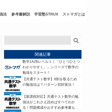
強法
参考書解説
学習塾STRUX
ストマガとは
関連記事
数学1A2Bレベル１｜『ひとつひとつ
わかりやすく。』シリーズで数学の
勉強をスタート！
【共通テスト数学】8割を取るため
の勉強法は？パターン別対策法！
【新課程対応】共通テスト数学の勉
強法がこれさえ読めばすべてわか
る！問題構成やおすすめ参考書もチ