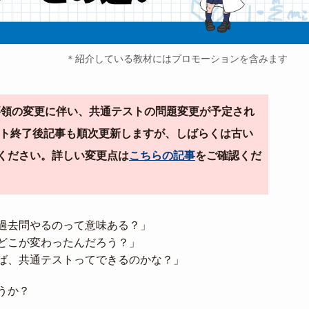
＊紹介している教材にはプロモーションを含みます
導要領の変更に伴い、共通テストの問題変更が予定され
テスト終了後記事も順次更新しますが、しばらくは古い
ください。詳しい変更点は
こちらの記事
をご確認くだ
過去問やるのって意味ある？」
どこが変わったんだろう？」
ば、共通テストってできるのかな？」
うか？