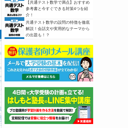
ェック
【共通テスト数学で満点】おすすめ
参考書と今すぐできる対策4つを紹
介！
共通テスト数学の設問の特徴を徹底
解説！会話文や実用的なテーマから
の出題も！？