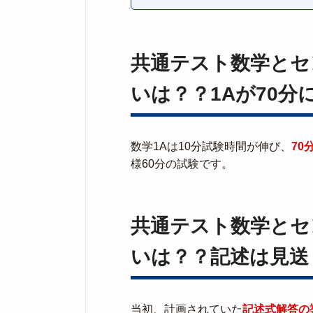
共通テスト数学とセ
いは？？1Aが70分
数学1Aは10分試験時間が伸び、
70
様60分の試験です。
共通テスト数学とセ
いは？？記述は見送
当初、計画されていた
記述式解答の