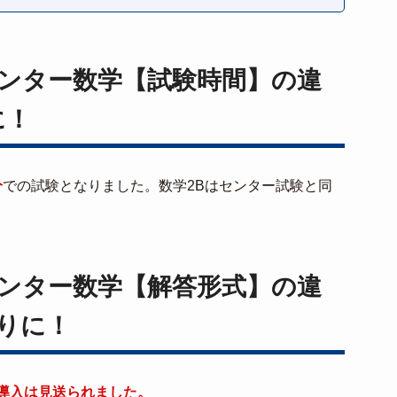
ンター数学【試験時間】の違
に！
分
での試験となりました。数学2Bはセンター試験と同
ンター数学【解答形式】の違
りに！
導入は見送られました。