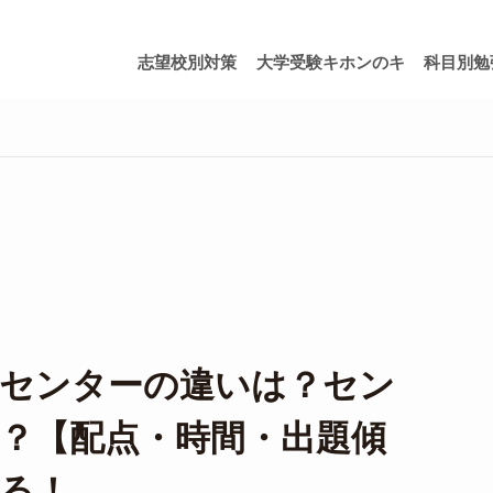
志望校別対策
大学受験キホンのキ
科目別勉
とセンターの違いは？セン
？【配点・時間・出題傾
る！