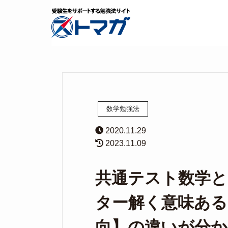
数学勉強法
2020.11.29
2023.11.09
共通テスト数学
ター解く意味ある
向】の違いが分か