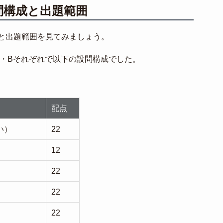
問構成と出題範囲
と出題範囲を見てみましょう。
A・Bそれぞれで以下の設問構成でした。
配点
い）
22
12
22
22
22