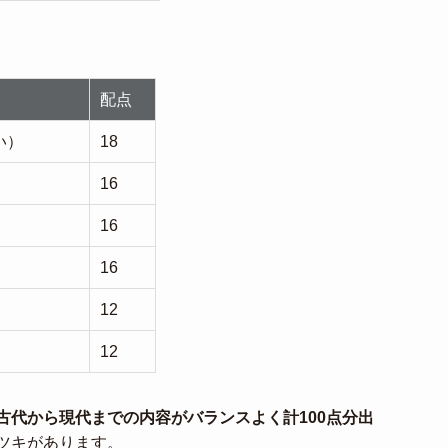
配点
い）
18
16
16
16
12
12
古代から現代までの内容がバランスよく計100点分出
ツキがあります。