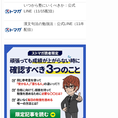
いつから塾にいくべきか：公式
LINE（11/15配信）
漢文句法の勉強法：公式LINE（11/8
配信）