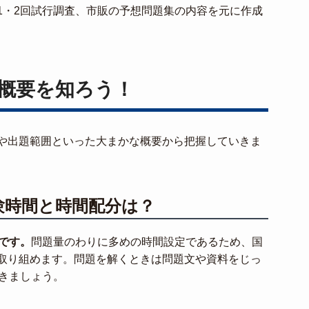
1・2回試行調査、市販の予想問題集の内容を元に作成
概要を知ろう！
や出題範囲といった大まかな概要から把握していきま
験時間と時間配分は？
です。
問題量のわりに多めの時間設定であるため、国
取り組めます。問題を解くときは問題文や資料をじっ
いきましょう。