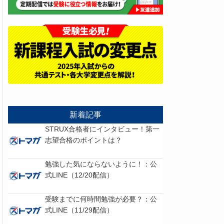
新着記事
STRUX合格者にインタビュー！第一
志望合格のポイントは？
勉強した気にならないように！：公
式LINE（12/20配信）
受験までに何時間勉強が必要？：公
式LINE（11/29配信）