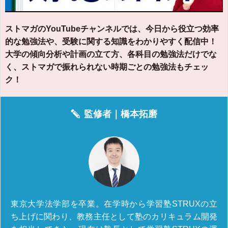
ストマガのYouTubeチャンネルでは、今日から役立つ効率
的な勉強法や、受験に関する知識をわかりやすく配信中！
大学の傾向分析や計画の立て方、各科目の勉強法だけでな
く、ストマガで振れられない時期ごとの勉強法もチェッ
ク！
監修者｜
橋本拓磨
東京大学法学部を卒業。在学時から学習塾STRUXの立
ち上げに関わり、教務主任として塾のカリキュラム開発