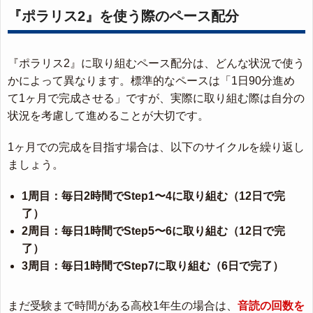
『ポラリス2』を使う際のペース配分
『ポラリス2』に取り組むペース配分は、どんな状況で使う
かによって異なります。標準的なペースは「1日90分進め
て1ヶ月で完成させる」ですが、実際に取り組む際は自分の
状況を考慮して進めることが大切です。
1ヶ月での完成を目指す場合は、以下のサイクルを繰り返し
ましょう。
1周目：毎日2時間でStep1〜4に取り組む（12日で完
了）
2周目：毎日1時間でStep5〜6に取り組む（12日で完
了）
3周目：毎日1時間でStep7に取り組む（6日で完了）
まだ受験まで時間がある高校1年生の場合は、
音読の回数を