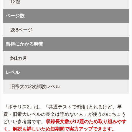
12題
ページ数
288ページ
習得にかかる時間
約1カ月
レベル
旧帝大の2次試験レベル
『ポラリス2』は、「共通テストで8割はとれるけど、早
慶・旧帝大レベルの長文は読めない人」が使うのにちょう
どいい参考書です。
収録長文数が12題のため取り組みやす
く、解説も詳しいため短期間で実力アップできます。