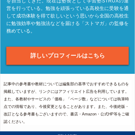
を担当してきた。現在は塾長として学習塾STRUXの運
営を行っている。勉強を頑張っている高校生に受験を通
して成功体験を得て欲しいという思いから全国の高校生
に勉強効率や勉強法などを届ける「ストマガ」の監修を
務めている。
詳しいプロフィールはこちら
記事中の参考書や教材については編集部の基準でおすすめできるものを
掲載していますが、リンクにはアフィリエイト広告を利用しています。
また、各教材やサービスの「価格」「ページ数」などについては執筆時
点での情報であり、今後変更となることがあります。また、今後絶版・
改訂となる参考書もございますので、書店・Amazon・公式HP等をご確
認ください。