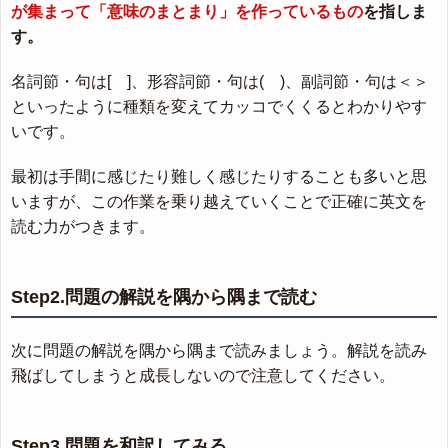
が集まって「意味のまとまり」を作っているもの
を指しま
す。
名詞節・句は[ ]、形容詞節・句は( )、副詞節・句は＜＞
といったように種類を変えてカッコでくくるとわかりやす
いです。
最初は手間に感じたり難しく感じたりすることも多いと思
いますが、この作業を乗り越えていくことで正確に英文を
読む力がつきます。
Step2.問題の解説を隅から隅まで読む
次に問題の解説を隅から隅まで読みましょう。解説を読み
飛ばしてしまうと成長しないので注意してください。
Step3.問題を和訳してみる