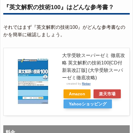
『英文解釈の技術100』はどんな参考書？
それではまず『英文解釈の技術100』がどんな参考書なの
かを簡単に確認しましょう。
大学受験スーパーゼミ 徹底攻
略 英文解釈の技術100[CD付
新装改訂版] (大学受験スーパ
ーゼミ徹底攻略)
created by
Rinker
Amazon
楽天市場
Yahooショッピング
料金