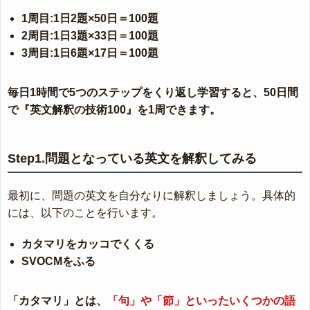
1周目:1日2題×50日＝100題
2周目:1日3題×33日＝100題
3周目:1日6題×17日＝100題
毎日1時間で5つのステップをくり返し学習すると、50日間
で『英文解釈の技術100』を1周できます。
Step1.問題となっている英文を解釈してみる
最初に、問題の英文を自分なりに解釈しましょう。具体的
には、以下のことを行います。
カタマリをカッコでくくる
SVOCMをふる
「カタマリ」とは、
「句」や「節」といったいくつかの語