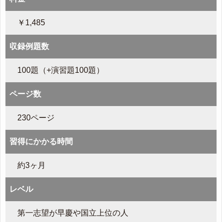
￥1,485
収録例題数
100題（+演習題100題）
ページ数
230ページ
習得にかかる時間
約3ヶ月
レベル
第一志望が早慶や国立上位の人