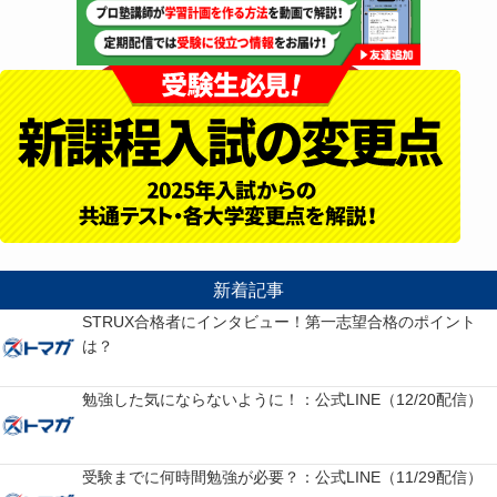
新着記事
STRUX合格者にインタビュー！第一志望合格のポイント
は？
勉強した気にならないように！：公式LINE（12/20配信）
受験までに何時間勉強が必要？：公式LINE（11/29配信）