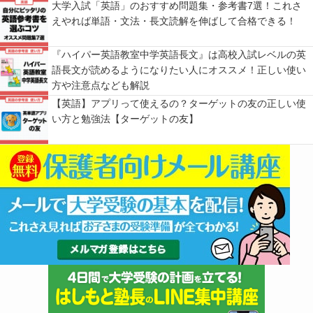
大学入試「英語」のおすすめ問題集・参考書7選！これさ
えやれば単語・文法・長文読解を伸ばして合格できる！
『ハイパー英語教室中学英語長文』は高校入試レベルの英
語長文が読めるようになりたい人にオススメ！正しい使い
方や注意点なども解説
【英語】アプリって使えるの？ターゲットの友の正しい使
い方と勉強法【ターゲットの友】