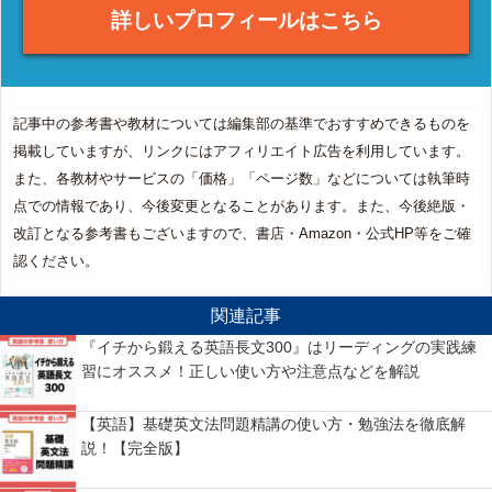
詳しいプロフィールはこちら
記事中の参考書や教材については編集部の基準でおすすめできるものを
掲載していますが、リンクにはアフィリエイト広告を利用しています。
また、各教材やサービスの「価格」「ページ数」などについては執筆時
点での情報であり、今後変更となることがあります。また、今後絶版・
改訂となる参考書もございますので、書店・Amazon・公式HP等をご確
認ください。
関連記事
『イチから鍛える英語長文300』はリーディングの実践練
習にオススメ！正しい使い方や注意点などを解説
【英語】基礎英文法問題精講の使い方・勉強法を徹底解
説！【完全版】