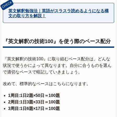
英文解釈勉強法｜英語がスラスラ読めるようになる構
文の取り方を解説！
『英文解釈の技術100』を使う際のペース配分
『英文解釈の技術100』に取り組むペース配分は、どんな
状況で使うかによって異なります。自分に合うものを選ん
で適切なペースで暗記していきましょう。
改めて、標準的なペースはこちらになります。
1周目:1日2題×50日＝100題
2周目:1日3題×33日＝100題
3周目:1日6題×17日＝100題