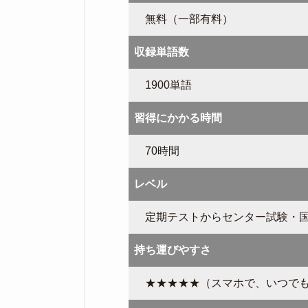
無料（一部有料）
収録単語数
1900単語
習得にかかる時間
70時間
レベル
定期テストからセンター試験・国
持ち運びやすさ
★★★★★（スマホで、いつで