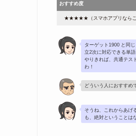
おすすめ度
★★★★★（スマホアプリなら
ターゲット1900 と
立2次に対応できる単
やりきれば、共通テス
わ！
どういう人におすすめ
そうね、これからあげ
も、絶対ということは