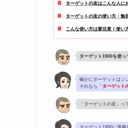
ターゲットの友はこんな人に
ターゲットの友の使い方・勉
こんな使い方は要注意！使い
ターゲット1900を使
確かにターゲットはシ
それなら「
ターゲット
「ターゲットの友」っ
ターゲット1900に準