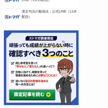
漢文句法の勉強法：公式LINE（11/8
配信）