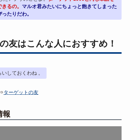
できるの。
マルオ君みたいにちょっと飽きてしまった
ぴったりだわ。
トの友はこんな人におすすめ！
いしておくわね 。
⇒
ターゲットの友
情報