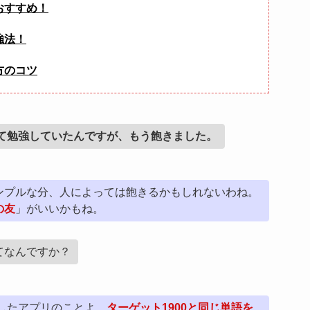
おすすめ！
強法！
方のコツ
って勉強していたんですが、もう飽きました。
ンプルな分、人によっては飽きるかもしれないわね。
の友
」がいいかもね。
てなんですか？
拠したアプリのことよ。
ターゲット1900と同じ単語を