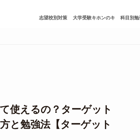
志望校別対策
大学受験キホンのキ
科目別勉
って使えるの？ターゲット
方と勉強法【ターゲット