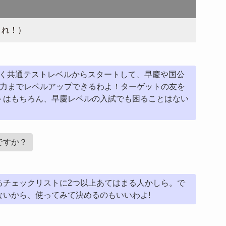
これ！）
同じく共通テストレベルからスタートして、早慶や国公
語力までレベルアップできるわよ！ターゲットの友を
トはもちろん、早慶レベルの入試でも困ることはない
ですか？
るチェックリストに2つ以上あてはまる人かしら。で
ないから、使ってみて決めるのもいいわよ!