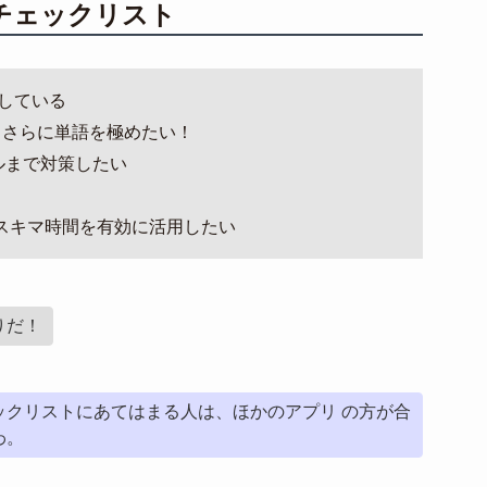
チェックリスト
強している
！さらに単語を極めたい！
ルまで対策したい
スキマ時間を有効に活用したい
りだ！
ックリストにあてはまる人は、ほかのアプリ の方が合
わ。