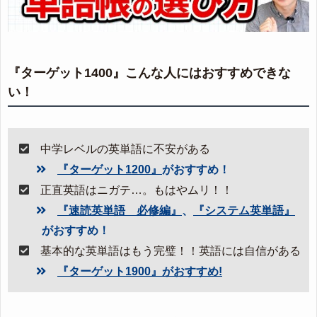
『ターゲット1400』こんな人にはおすすめできな
い！
中学レベルの英単語に不安がある
『ターゲット1200』
がおすすめ！
正直英語はニガテ…。もはやムリ！！
『速読英単語 必修編』
、
『システム英単語』
がおすすめ！
基本的な英単語はもう完璧！！英語には自信がある
『ターゲット1900』がおすすめ!