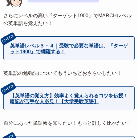
さらにレベルの高い『ターゲット1900』でMARCHレベル
の英単語を覚えたい！
英単語レベル３・４｜受験で必要な単語は、『ターゲ
ット1900』で網羅する！
英単語の勉強法についてもういちどおさらいしたい！
【英単語の覚え方】効率よく覚えられるコツを伝授！
暗記が苦手な人必見！【大学受験英語】
自分にあった単語帳を知りたい！もっと詳しく比べたい！