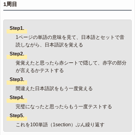
1周目
Step1.
1ページの単語の意味を見て、日本語とセットで音
読しながら、日本語訳を覚える
Step2.
覚覚えたと思ったら赤シートで隠して、赤字の部分
が言えるかテストする
Step3.
間違えた日本語訳をもう一度覚える
Step4.
完璧になったと思ったらもう一度テストする
Step5.
これを100単語（1section）ぶん繰り返す