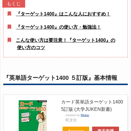
『ターゲット1400』はこんな人におすすめ！
『ターゲット1400』の使い方・勉強法！
こんな使い方は要注意！『ターゲット1400』の
使い方のコツ
『英単語ターゲット1400 ５訂版』基本情報
カード英単語ターゲット1400
5訂版 (大学JUKEN新書)
created by
Rinker
旺文社
Amazon
楽天市場