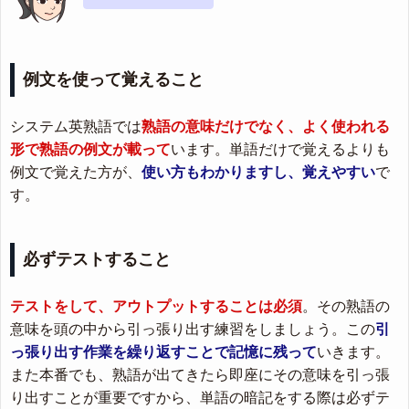
例文を使って覚えること
システム英熟語では
熟語の意味だけでなく、よく使われる
形で熟語の例文が載って
います。単語だけで覚えるよりも
例文で覚えた方が、
使い方もわかりますし、覚えやすい
で
す。
必ずテストすること
テストをして、アウトプットすることは必須
。その熟語の
意味を頭の中から引っ張り出す練習をしましょう。この
引
っ張り出す作業を繰り返すことで記憶に残って
いきます。
また本番でも、熟語が出てきたら即座にその意味を引っ張
り出すことが重要ですから、単語の暗記をする際は必ずテ