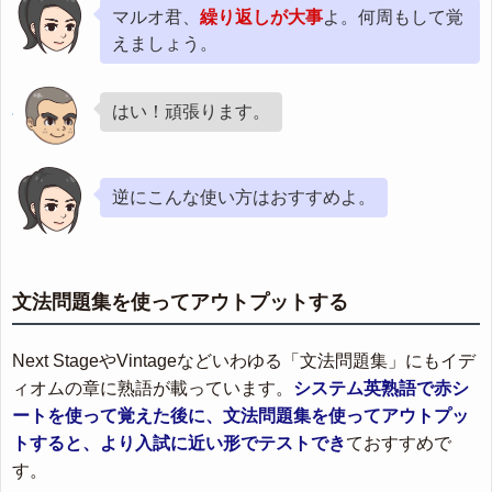
マルオ君、
繰り返しが大事
よ。何周もして覚
えましょう。
はい！頑張ります。
逆にこんな使い方はおすすめよ。
文法問題集を使ってアウトプットする
Next StageやVintageなどいわゆる「文法問題集」にもイデ
ィオムの章に熟語が載っています。
システム英熟語で赤シ
ートを使って覚えた後に、文法問題集を使ってアウトプッ
トすると、より入試に近い形でテストでき
ておすすめで
す。