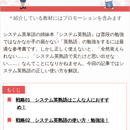
＊紹介している教材にはプロモーションを含みます
システム英単語の姉妹本『システム英熟語』は普段の勉強
ではなかなか手の届かない「英熟語」の勉強をするには最
適な参考書です。しかし正しく使えないと、「全然覚えら
れない……」「システム英熟語で見たけど思い出せな
い……」なんてことになりかねません。今回の記事ではシ
ステム英熟語の正しい使い方を解説。
戦略01 システム英熟語はこんな人におすす
め！
戦略02 システム英熟語の使い方・勉強法！