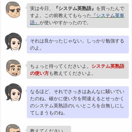
実は今日、
『システム英熟語』
を買ったんで
すよ。この前教えてもらった
『システム英単
語』
が使いやすかったので。
それは良かったじゃない。しっかり勉強する
のよ。
ちょっと待ってくださいよ。
システム英熟語
の使い方
も教えてくださいよ。
なるほど、それでさっきはあんなに騒いでい
たのね。確かに使い方を間違えるとせっかく
のシステム英熟語のいいところを台無しにし
てしまうものね。
教えてください。