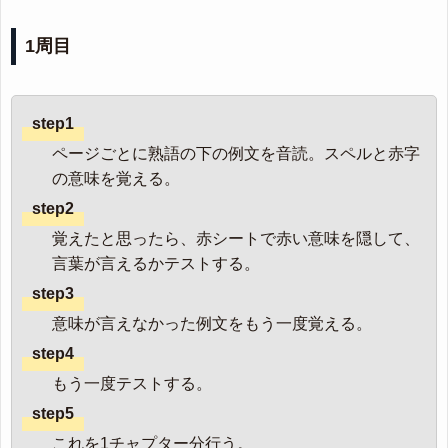
1周目
step1
ページごとに熟語の下の例文を音読。スペルと赤字
の意味を覚える。
step2
覚えたと思ったら、赤シートで赤い意味を隠して、
言葉が言えるかテストする。
step3
意味が言えなかった例文をもう一度覚える。
step4
もう一度テストする。
step5
これを1チャプター分行う。