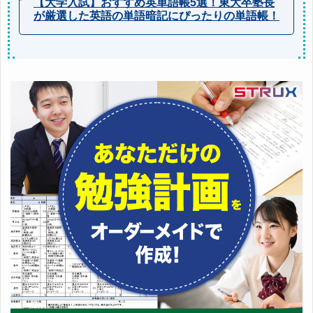
【大学入試】おすすめ英単語帳5選！東大卒塾長
が厳選した英語の単語暗記にぴったりの単語帳！