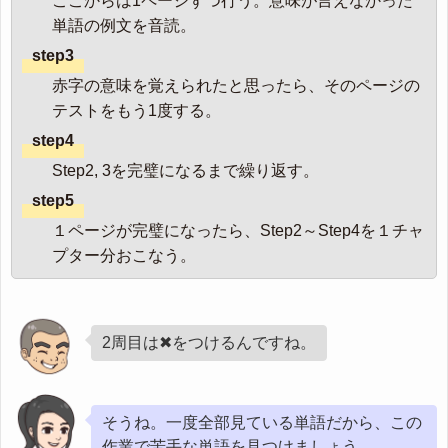
ここからは1ページずつ行う。意味が言えなかった
単語の例文を音読。
step3
赤字の意味を覚えられたと思ったら、そのページの
テストをもう1度する。
step4
Step2, 3を完璧になるまで繰り返す。
step5
１ページが完璧になったら、Step2～Step4を１チャ
プター分おこなう。
2周目は✖をつけるんですね。
そうね。一度全部見ている単語だから、この
作業で苦手な単語を見つけましょう。