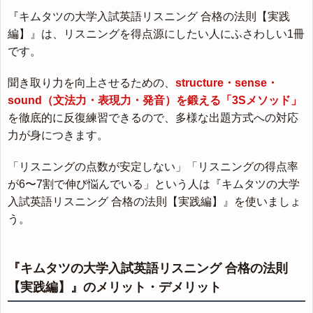
『キムタツの大学入試英語リスニング 合格の法則【実践
編】』は、リスニングを得点源にしたい人にふさわしい1冊
です。
聞き取り力を向上させるための、
structure・sense・
sound（文法力・表現力・発音）を鍛える「3Sメソッド」
を徹底的に反復練習できるので、多様な出題方式への対応
力が身につきます。
「リスニングの点数が安定しない」「リスニングの得点率
が6〜7割で伸び悩んでいる」という人は『キムタツの大学
入試英語リスニング 合格の法則【実践編】』を使いましょ
う。
『キムタツの大学入試英語リスニング 合格の法則
【実践編】』のメリット・デメリット