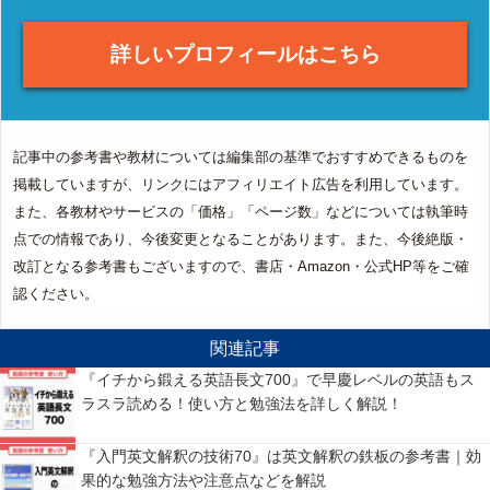
詳しいプロフィールはこちら
記事中の参考書や教材については編集部の基準でおすすめできるものを
掲載していますが、リンクにはアフィリエイト広告を利用しています。
また、各教材やサービスの「価格」「ページ数」などについては執筆時
点での情報であり、今後変更となることがあります。また、今後絶版・
改訂となる参考書もございますので、書店・Amazon・公式HP等をご確
認ください。
関連記事
『イチから鍛える英語長文700』で早慶レベルの英語もス
ラスラ読める！使い方と勉強法を詳しく解説！
『入門英文解釈の技術70』は英文解釈の鉄板の参考書｜効
果的な勉強方法や注意点などを解説