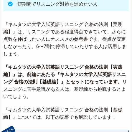
短期間でリスニング対策を進めたい人
『キムタツの大学入試英語リスニング 合格の法則【実践
編】』は、リスニングである程度得点できていて、さらに
点数を伸ばしたい人にオススメの参考書です。得点が安定
しなかったり、6〜7割で停滞していたりする人は活用しま
しょう。
『キムタツの大学入試英語リスニング 合格の法則【実践
編】』は、前編にあたる『キムタツの大学入試英語リスニ
ング 合格の法則【基礎編】』とセットになっています。
リ
スニングに苦手意識がある人は、基礎編から挑戦するとよ
いでしょう。
『キムタツの大学入試英語リスニング 合格の法則【基礎
編】』については、以下の記事でも解説しています！