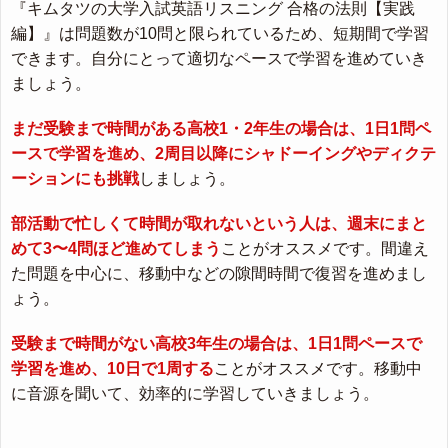
『キムタツの大学入試英語リスニング 合格の法則【実践
編】』は問題数が10問と限られているため、短期間で学習
できます。自分にとって適切なペースで学習を進めていき
ましょう。
まだ受験まで時間がある高校1・2年生の場合は、1日1問ペ
ースで学習を進め、2周目以降にシャドーイングやディクテ
ーションにも挑戦
しましょう。
部活動で忙しくて時間が取れないという人は、週末にまと
めて3〜4問ほど進めてしまう
ことがオススメです。間違え
た問題を中心に、移動中などの隙間時間で復習を進めまし
ょう。
受験まで時間がない高校3年生の場合は、1日1問ペースで
学習を進め、10日で1周する
ことがオススメです。移動中
に音源を聞いて、効率的に学習していきましょう。