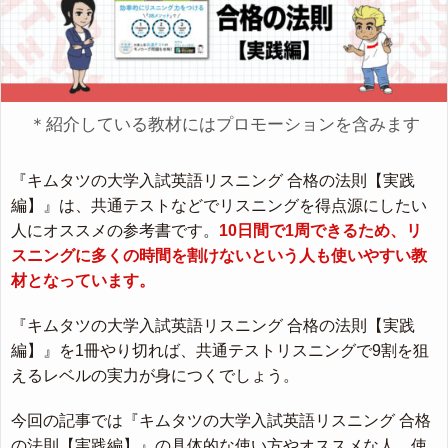
＊紹介している教材にはプロモーションを含みます
『キムタツの大学入試英語リスニング 合格の法則【実践
編】』は、共通テストなどでリスニングを得点源にしたい
人にオススメの参考書です。
10日間で1周できるため、リ
スニングに多くの時間を割けないという人も使いやすい教
材となっています。
『キムタツの大学入試英語リスニング 合格の法則【実践
編】』を1冊やり切れば、共通テストリスニングで9割を狙
えるレベルの実力が身につくでしょう。
今回の記事では『キムタツの大学入試英語リスニング 合格
の法則【実践編】』の具体的な使い方やオススメな人、使