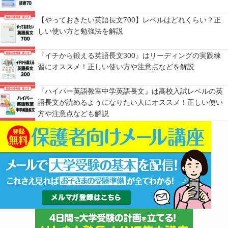
【やっておきたい英語長文700】レベルはどれくらい？正
しい使い方と勉強法を解説
『イチから鍛える英語長文300』はリーディングの実践練
習にオススメ！正しい使い方や注意点などを解説
『ハイパー英語教室中学英語長文』は高校入試レベルの英
語長文が読めるようになりたい人にオススメ！正しい使い
方や注意点なども解説