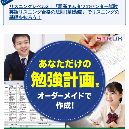
リスニングレベル2｜『灘高キムタツのセンター試験
英語リスニング合格の法則 (基礎編)』でリスニングの
基礎を知ろう！