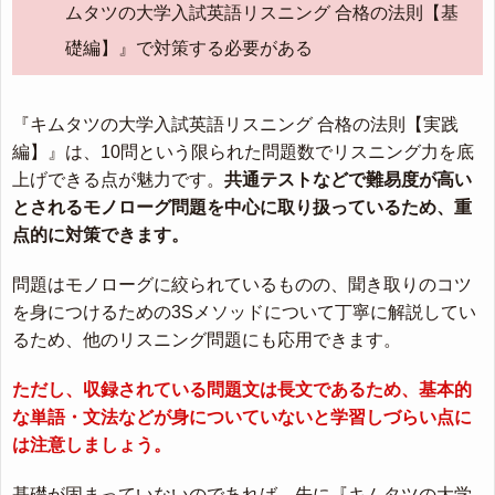
ムタツの大学入試英語リスニング 合格の法則【基
礎編】』で対策する必要がある
『キムタツの大学入試英語リスニング 合格の法則【実践
編】』は、10問という限られた問題数でリスニング力を底
上げできる点が魅力です。
共通テストなどで難易度が高い
とされるモノローグ問題を中心に取り扱っているため、重
点的に対策できます。
問題はモノローグに絞られているものの、聞き取りのコツ
を身につけるための3Sメソッドについて丁寧に解説してい
るため、他のリスニング問題にも応用できます。
ただし、収録されている問題文は長文であるため、基本的
な単語・文法などが身についていないと学習しづらい点に
は注意しましょう。
基礎が固まっていないのであれば、先に『キムタツの大学