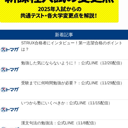
新着記事
STRUX合格者にインタビュー！第一志望合格のポイント
は？
勉強した気にならないように！：公式LINE（12/20配信）
受験までに何時間勉強が必要？：公式LINE（11/29配信）
いつから塾にいくべきか：公式LINE（11/15配信）
漢文句法の勉強法：公式LINE（11/8配信）