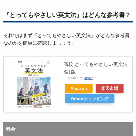
『とってもやさしい英文法』はどんな参考書？
それではまず『とってもやさしい英文法』がどんな参考書
なのかを簡単に確認しましょう。
高校 とってもやさしい英文法
3訂版
created by
Rinker
Amazon
楽天市場
Yahooショッピング
料金