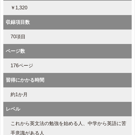
￥1,320
収録項目数
70項目
ページ数
176ページ
習得にかかる時間
約1か月
レベル
これから英文法の勉強を始める人、中学から英語に苦
手意識がある人