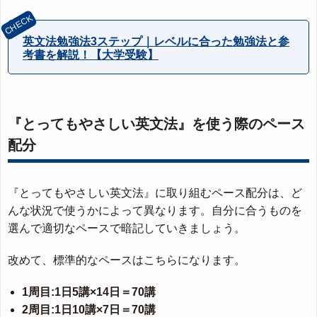
英文法勉強法3ステップ｜レベルに合った勉強法と参
考書を解説！【大学受験】
『とってもやさしい英文法』を使う際のペース
配分
『とってもやさしい英文法』に取り組むペース配分は、ど
んな状況で使うかによって異なります。自分に合うものを
選んで適切なペースで暗記していきましょう。
改めて、標準的なペースはこちらになります。
1周目:1日5講×14日＝70講
2周目:1日10講×7日＝70講