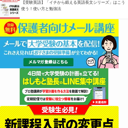
【受験英語】「イチから鍛える英語長文シリーズ」はこう
使う！使い方と勉強法