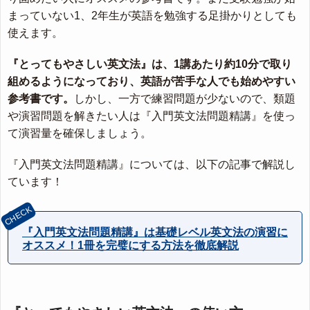
まっていない1、2年生が英語を勉強する足掛かりとしても
使えます。
『とってもやさしい英文法』は、1講あたり約10分で取り
組めるようになっており、英語が苦手な人でも始めやすい
参考書です。
しかし、一方で練習問題が少ないので、類題
や演習問題を解きたい人は『入門英文法問題精講』を使っ
て演習量を確保しましょう。
『入門英文法問題精講』については、以下の記事で解説し
ています！
『入門英文法問題精講』は基礎レベル英文法の演習に
オススメ！1冊を完璧にする方法を徹底解説