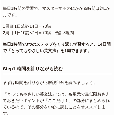
毎日1時間の学習で、マスターするのにかかる時間は約1か
月です。
1周目:1日5講×14日＝70講
2周目:1日10講×7日＝70講 合計3週間
毎日1時間で3つのステップをくり返し学習すると、14日間
で『とってもやさしい英文法』を1周できます。
Step1.時間を計りながら読む
まずは時間を計りながら解説部分を読みましょう。
『とってもやさしい英文法』では、各単元で最低限おさえ
ておきたいポイントが「ここだけ！」の部分にまとめられ
ているので、その部分を中心に読むことをオススメしま
す。