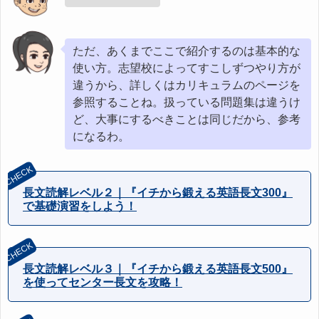
ただ、あくまでここで紹介するのは基本的な
使い方。志望校によってすこしずつやり方が
違うから、詳しくはカリキュラムのページを
参照することね。扱っている問題集は違うけ
ど、大事にするべきことは同じだから、参考
になるわ。
長文読解レベル２｜『イチから鍛える英語長文300』
で基礎演習をしよう！
長文読解レベル３｜『イチから鍛える英語長文500』
を使ってセンター長文を攻略！