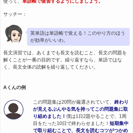
使って、
単語帳で復習するようにしましょう。
サッチー：
英単語は単語帳で覚える！このやり方のほう
が効率がいいわ。
長文演習では、あくまでも長文を読むこと、長文の問題を
解くことが一番の目的です。繰り返すなら、単語ではな
く、長文全体の読解を繰り返してください。
Aくんの例
この問題集は20問が厳選されていて、
終わり
が見えるぶんやる気を持ってこの問題集に取
り組めました！
僕は1日2題やることで、1周
目をたった10日で終わらせました！
短期集中
で取り組むことで、長文を読むコツがつかめ