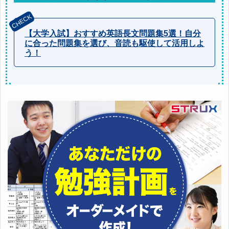
【大学入試】おすすめ英語長文問題集5選！自分
に合った問題集を選び、音読も駆使して活用しよ
う！