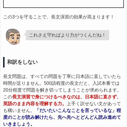
この3つを守ることで、長文演習の効果が高まります！
これさえ守ればより力がつくんだね！
和訳をしない
長文問題は、すべての問題を丁寧に日本語に直していたら
時間が足りません。500語程度の長文だと、入試本番では
20分程度で問題を解き切ってしまうことが求められます。
この
長文演習で身につけるべきなのは、日本語に直さず、
英語のまま内容を理解する力。
上手く訳せない文があって
も構いません。
「だいたいこんなことを言っているな」程
度のことが読み解けたら、先へ先へとどんどん読み進めて
いきましょう。