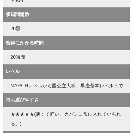
￥914
収録問題数
20題
習得にかかる時間
20時間
レベル
MARCHレベルから国公立大学、早慶基本レベルまで
持ち運びやすさ
★★★★★(薄くて軽い。カバンに常に入れていられ
る。)