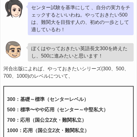
センター試験を基準にして 、自分の実力をチ
ェックするといいわね。やっておきたい500
は、難関大を目指す人の、初めの一歩として
適しているわ！
ぼくはやっておきたい英語長文300を終えた
し、500に進みたいと思います！
河合出版によれば、やっておきたいシリーズ(300、500、
700、1000)のレベルについて、
300：基礎～標準（センターレベル）
500：標準〜やや応用（センター～中堅私大）
700：応用（国公立2次・難関私立）
1000：応用（国公立2次・難関私立）