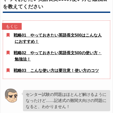
を教えてください
戦略01 やっておきたい英語長文500はこんな人
におすすめ！
戦略02 やっておきたい英語長文500の使い方・
勉強法！
戦略03 こんな使い方は要注意！使い方のコツ
センター試験の問題はほとんど解けるように
なったけど……記述式の難関大向けの問題に
なると、わかりません！