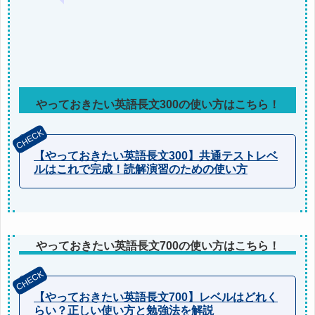
少し取り乱したわ。さて話を戻して、マルオ
くんは「やっておきたい英語長文300」を終
えたのよね。次はそのワンランク上の問題
集、「やっておきたい英語長文500」に取り
かかりましょ！
やっておきたい英語長文300の使い方はこちら！
【やっておきたい英語長文300】共通テストレベ
ルはこれで完成！読解演習のための使い方
やっておきたい英語長文700の使い方はこちら！
【やっておきたい英語長文700】レベルはどれく
らい？正しい使い方と勉強法を解説