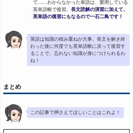
て……わからなかった単語は、愛用している
英単語帳で復習。
長文読解の演習に加えて、
英単語の復習にもなるので一石二鳥です！
英語は知識の積み重ねが大事。長文を解き終
わった後に何度でも英単語帳に戻って復習す
ることで、忘れない知識が身につけられるわ
ね！
まとめ
この記事で押さえてほしいことはこれよ！