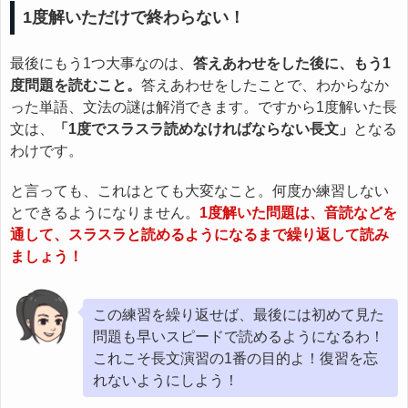
1度解いただけで終わらない！
最後にもう1つ大事なのは、
答えあわせをした後に、もう1
度問題を読むこと。
答えあわせをしたことで、わからなか
った単語、文法の謎は解消できます。ですから1度解いた長
文は、
「1度でスラスラ読めなければならない長文」
となる
わけです。
と言っても、これはとても大変なこと。何度か練習しない
とできるようになりません。
1度解いた問題は、音読などを
通して、スラスラと読めるようになるまで繰り返して読み
ましょう！
この練習を繰り返せば、最後には初めて見た
問題も早いスピードで読めるようになるわ！
これこそ長文演習の1番の目的よ！復習を忘
れないようにしよう！