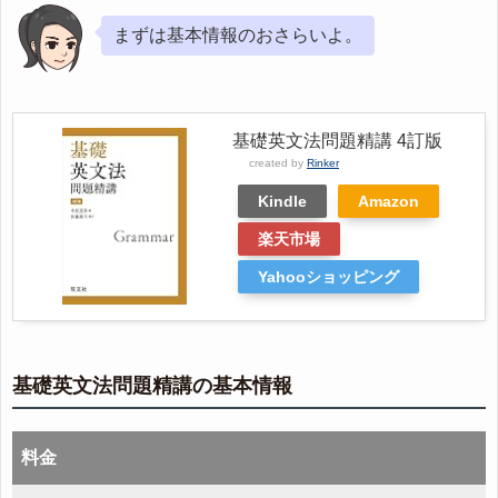
まずは基本情報のおさらいよ。
基礎英文法問題精講 4訂版
created by
Rinker
Kindle
Amazon
楽天市場
Yahooショッピング
基礎英文法問題精講の基本情報
料金