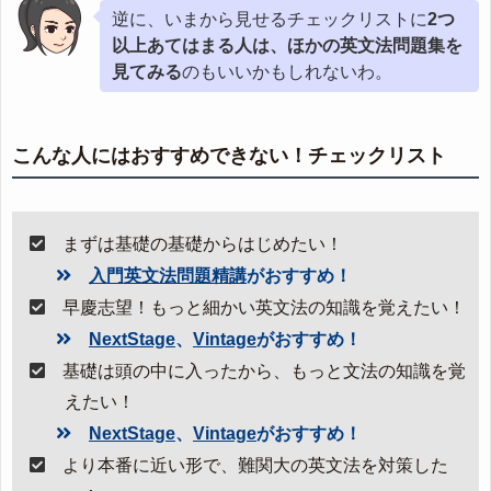
逆に、いまから見せるチェックリストに
2つ
以上あてはまる人は、ほかの英文法問題集を
見てみる
のもいいかもしれないわ。
こんな人にはおすすめできない！チェックリスト
まずは基礎の基礎からはじめたい！
入門英文法問題精講
がおすすめ！
早慶志望！もっと細かい英文法の知識を覚えたい！
NextStage
、
Vintage
がおすすめ！
基礎は頭の中に入ったから、もっと文法の知識を覚
えたい！
NextStage
、
Vintage
がおすすめ！
より本番に近い形で、難関大の英文法を対策した