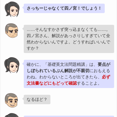
さっちーじゃなくて四ノ宮！でしょう！
……そんなすかさず突っ込まなくても……。
四ノ宮さん、解説があっさりしすぎていて全
然わからないんですよ。どうすればいいんで
すか？
確かに、「基礎英文法問題精講」は、
要点が
しぼられているぶん解説が不親切
におもえる
わね。わからないところが出てきたら、
必ず
文法書などにもどって確認
することよ。
なるほど？