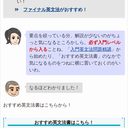
い！
ファイナル英文法
がおすすめ！
要点を絞っている分、解説が少ないのがちょ
っと気になるところかしら。
必ず入門レベル
から入る
ことね。「
入門英文法問題精講
」か
ら始めたり、「おすすめ英文法書」のなかで
気になるものをつねに横に置いておくのがい
いわ。
なるほどわかりました！
おすすめ英文法書はこちらから！
おすすめ英文法書はこちら！