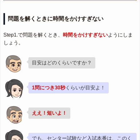
問題を解くときに時間をかけすぎない
Step1.で問題を解くとき、
時間をかけすぎない
ようにしま
しょう。
目安はどのくらいですか？
1問につき30秒
くらいが目安よ！
ええ！短いよ！
でも、センター試験など入試本番は、このく