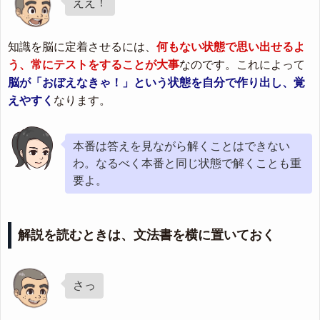
ええ！
知識を脳に定着させるには、
何もない状態で思い出せるよ
う、常にテストをすることが大事
なのです。これによって
脳が「おぼえなきゃ！」という状態を自分で作り出し、覚
えやすく
なります。
本番は答えを見ながら解くことはできない
わ。なるべく本番と同じ状態で解くことも重
要よ。
解説を読むときは、文法書を横に置いておく
さっ