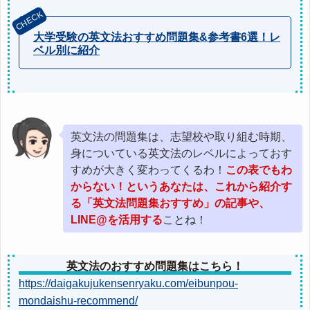
大学受験の英文法おすすめ問題集&参考書6選！レ
ベル別に紹介
英文法の問題集は、志望校や取り組む時期、
身についている英文法のレベルによっておす
すめが大きく変わってくるわ！
この表でもわ
からない！というあなたは、これから紹介す
る「英文法問題集おすすめ」の記事や、
LINE@を活用する
ことね！
英文法のおすすめ問題集はこちら！
https://daigakujukensenryaku.com/eibunpou-
mondaishu-recommend/