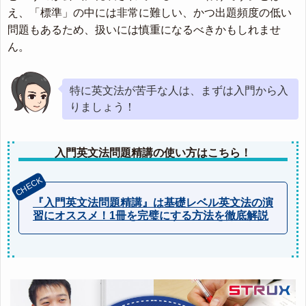
え、「標準」の中には非常に難しい、かつ出題頻度の低い
問題もあるため、扱いには慎重になるべきかもしれませ
ん。
特に英文法が苦手な人は、まずは入門から入
りましょう！
入門英文法問題精講の使い方はこちら！
『入門英文法問題精講』は基礎レベル英文法の演
習にオススメ！1冊を完璧にする方法を徹底解説