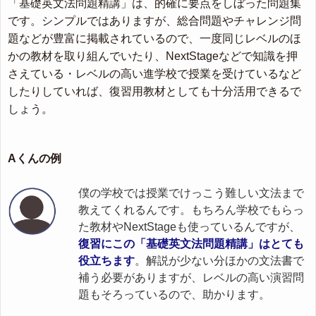
「基礎英文法問題精講」は、的確に要点をしぼった問題集
です。シンプルではありますが、総合問題やチャレンジ問
題などが豊富に掲載されているので、一度同じレベルのほ
かの教材を取り組んでいたり、NextStageなどで知識を押
さえている・レベルの高い進学校で授業を受けているなど
したりしていれば、復習用教材としても十分活用できるで
しょう。
Aくんの例
僕の学校では授業でけっこう難しい文法まで
教えてくれるんです。もちろん学校でもらっ
た教材やNextStageも使っているんですが、
復習にこの「基礎英文法問題精講」はとても
役立ちます
。解説が少ない分ほかの文法書で
補う必要がありますが、レベルの高い演習問
題もそろっているので、助かります。