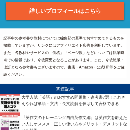
詳しいプロフィールはこちら
記事中の参考書や教材については編集部の基準でおすすめできるものを
掲載していますが、リンクにはアフィリエイト広告を利用しています。
また、各教材やサービスの「価格」「ページ数」などについては執筆時
点での情報であり、今後変更となることがあります。また、今後絶版・
改訂となる参考書もございますので、書店・Amazon・公式HP等をご確
認ください。
関連記事
大学入試「英語」のおすすめ問題集・参考書7選！これさ
えやれば単語・文法・長文読解を伸ばして合格できる！
『英作文のトレーニング自由英作文編』は英作文を鍛えた
い人にオススメ！正しい使い方やメリット・デメリットな