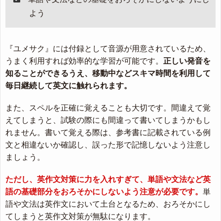
よう
『ユメサク』には付録として音源が用意されているため、
うまく利用すれば効率的な学習が可能です。
正しい発音を
知ることができるうえ、移動中などスキマ時間を利用して
毎日継続して英文に触れられます。
また、スペルを正確に覚えることも大切です。間違えて覚
えてしまうと、試験の際にも間違って書いてしまうかもし
れません。書いて覚える際は、参考書に記載されている例
文と相違ないか確認し、誤った形で記憶しないよう注意し
ましょう。
ただし、英作文対策に力を入れすぎて、単語や文法など英
語の基礎部分をおろそかにしないよう注意が必要です。
単
語や文法は英作文において土台となるため、おろそかにし
てしまうと英作文対策が無駄になります。