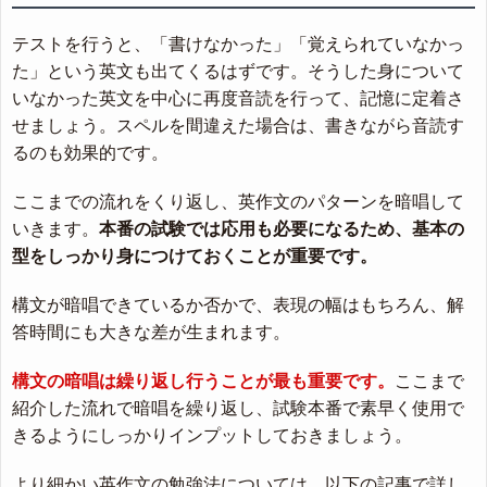
テストを行うと、「書けなかった」「覚えられていなかっ
た」という英文も出てくるはずです。そうした身について
いなかった英文を中心に再度音読を行って、記憶に定着さ
せましょう。スペルを間違えた場合は、書きながら音読す
るのも効果的です。
ここまでの流れをくり返し、英作文のパターンを暗唱して
いきます。
本番の試験では応用も必要になるため、基本の
型をしっかり身につけておくことが重要です。
構文が暗唱できているか否かで、表現の幅はもちろん、解
答時間にも大きな差が生まれます。
構文の暗唱は繰り返し行うことが最も重要です。
ここまで
紹介した流れで暗唱を繰り返し、試験本番で素早く使用で
きるようにしっかりインプットしておきましょう。
より細かい英作文の勉強法については、以下の記事で詳し