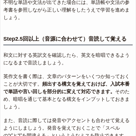
不明な単語や文法が出てきた場合には、単語帳や文法の参
考書を参照しながら正しい理解をしたうえで学習を進めま
しょう。
Step2.5回以上（音源に合わせて）音読して覚える
和文に対する英訳文を確認したら、英文を暗唱できるよう
になるまで音読しましょう。
英作文を書く際は、文章のパターンをいくつか知っておく
ことが大切です。
頻出する構文を覚えておけば、入試本番
で単語や言い回しを部分的に変えて対応できます。
そのた
め、暗唱を通じて基本となる構文をインプットしておきま
しょう。
また、音読に際しては発音やアクセントも合わせて覚える
ようにしましょう。発音を覚えておくことで「スペル
の“r”と“l”を間違える」というようなミスを防止できます。