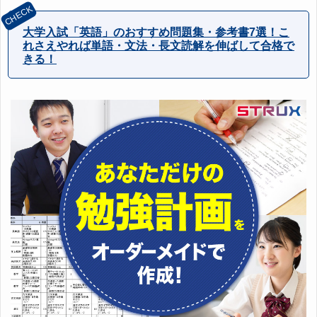
大学入試「英語」のおすすめ問題集・参考書7選！こ
れさえやれば単語・文法・長文読解を伸ばして合格で
きる！