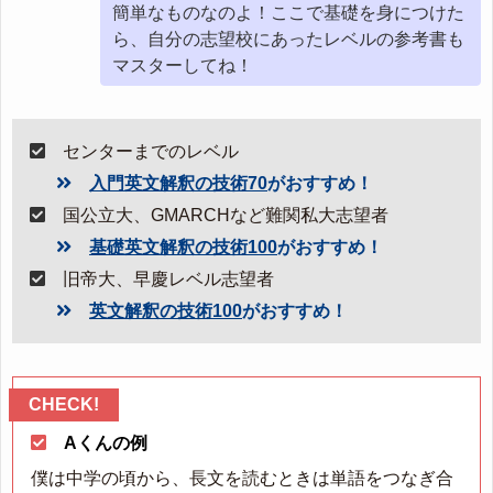
簡単なものなのよ！ここで基礎を身につけた
ら、自分の志望校にあったレベルの参考書も
マスターしてね！
センターまでのレベル
入門英文解釈の技術70
がおすすめ！
国公立大、GMARCHなど難関私大志望者
基礎英文解釈の技術100
がおすすめ！
旧帝大、早慶レベル志望者
英文解釈の技術100
がおすすめ！
Aくんの例
僕は中学の頃から、長文を読むときは単語をつなぎ合