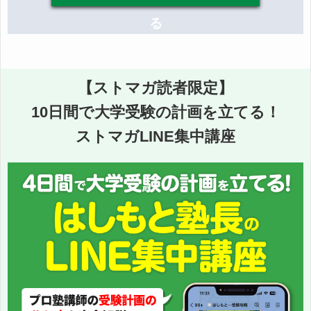
る
【ストマガ読者限定】
10日間で大学受験の計画を立てる！
ストマガLINE集中講座