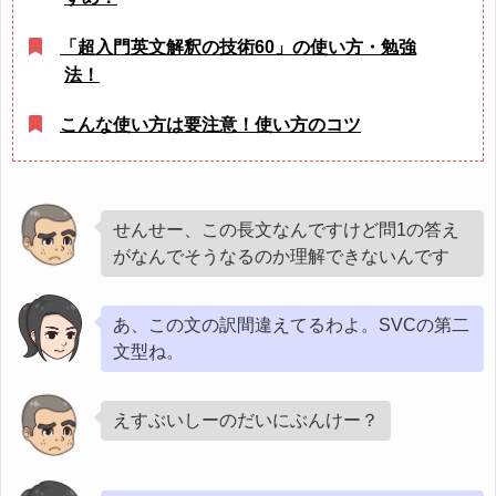
「超入門英文解釈の技術60」の使い方・勉強
法！
こんな使い方は要注意！使い方のコツ
せんせー、この長文なんですけど問1の答え
がなんでそうなるのか理解できないんです
あ、この文の訳間違えてるわよ。SVCの第二
文型ね。
えすぶいしーのだいにぶんけー？