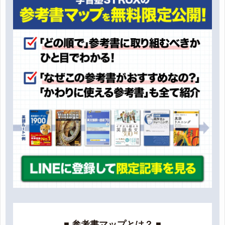
■ 参考書マップとは？ ■