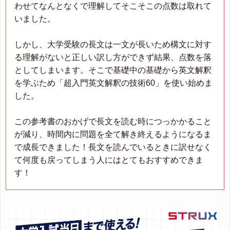
わせてなんとなくで理解してそこそこの点数は取れて
いました。
しかし、大学受験の長文は一文が長いため構文に対す
る理解がないと正しい訳し方ができず結果、点数を落
としてしまいます。そこで基礎中の基礎から英文解釈
を学ぶため「超入門英文解釈の技術60」を使い始めま
した。
この参考書のおかげで長文を読む時につっかかること
が減り、時間内に問題を全て解き終えるようになるま
で成長できました！長文を読んでいるときに訳せなく
て何度も戻ってしまう人にはとてもおすすめできま
す！