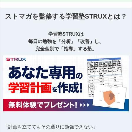
ストマガを監修する学習塾STRUXとは？
学習塾STRUXは
毎日の勉強を「分析」「改善」し、
完全個別で「指導」する塾。
「計画を立ててもその通りに勉強できない」