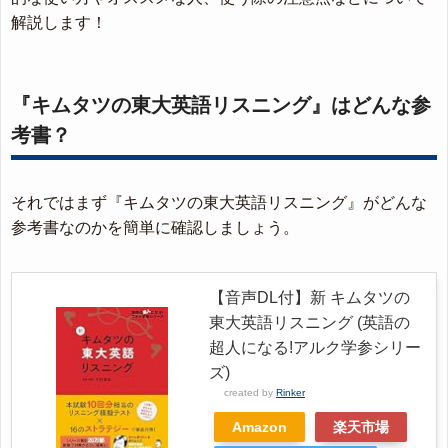
解説します！
『キムタツの東大英語リスニング』はどんな参
考書？
それではまず『キムタツの東大英語リスニング』がどんな
参考書なのかを簡単に確認しましょう。
【音声DL付】新 キムタツの
東大英語リスニング (英語の
超人になる!アルク学参シリー
ズ)
created by
Rinker
Amazon
楽天市場