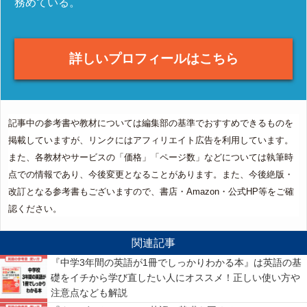
務めている。
詳しいプロフィールはこちら
記事中の参考書や教材については編集部の基準でおすすめできるものを
掲載していますが、リンクにはアフィリエイト広告を利用しています。
また、各教材やサービスの「価格」「ページ数」などについては執筆時
点での情報であり、今後変更となることがあります。また、今後絶版・
改訂となる参考書もございますので、書店・Amazon・公式HP等をご確
認ください。
関連記事
『中学3年間の英語が1冊でしっかりわかる本』は英語の基
礎をイチから学び直したい人にオススメ！正しい使い方や
注意点なども解説