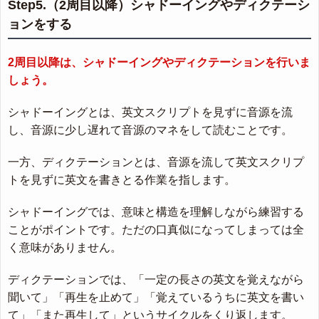
Step5.（2周目以降）シャドーイングやディクテーシ
ョンをする
2周目以降は、シャドーイングやディクテーションを行いま
しょう。
シャドーイングとは、英文スクリプトを見ずに音源を流
し、音源に少し遅れて音源のマネをして読むことです。
一方、ディクテーションとは、音源を流して英文スクリプ
トを見ずに英文を書きとる作業を指します。
シャドーイングでは、意味と構造を理解しながら練習する
ことがポイントです。ただの口真似になってしまっては全
く意味がありません。
ディクテーションでは、「一定の長さの英文を覚えながら
聞いて」「再生を止めて」「覚えているうちに英文を書い
て」「また再生して」というサイクルをくり返します。