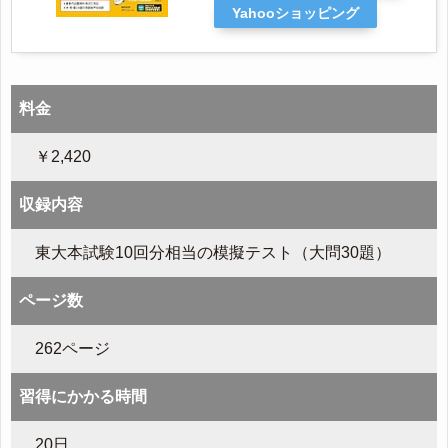
Yahooショッピング
料金
￥2,420
収録内容
東大本試験10回分相当の模擬テスト（大問30題）
ページ数
262ページ
習得にかかる時間
20日