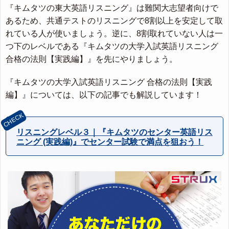
『キムタツの東大英語リスニング』は難関大志望者向けで
あるため、共通テストのリスニングで8割以上を安定して取
れている人が使いましょう。逆に、8割取れていない人は一
つ下のレベルである『キムタツの大学入試英語リスニング
合格の法則【実践編】』を先にやりましょう。
『キムタツの大学入試英語リスニング 合格の法則【実践
編】』については、以下の記事でも解説しています！
リスニングレベル３｜『キムタツのセンター英語リス
ニング (実践編)』でセンター試験で満点を狙おう！