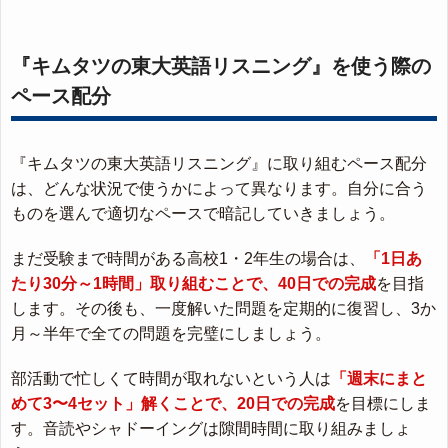
『キムタツの東大英語リスニング』を使う際の
ペース配分
『キムタツの東大英語リスニング』に取り組むペース配分
は、どんな状況で使うかによって異なります。自分に合う
ものを選んで適切なペースで暗記していきましょう。
まだ受験まで時間がある高校1・2年生の場合は、
「1日あ
たり30分～1時間」取り組むことで、40日での完成
を目指
します。その後も、一度解いた問題を定期的に復習し、3か
月～半年で全ての問題を完璧にしましょう。
部活動で忙しくて時間が取れないという人は
「週末にまと
めて3〜4セット」解くことで、20日での完成
を目標にしま
す。音読やシャドーイングは隙間時間に取り組みましょ