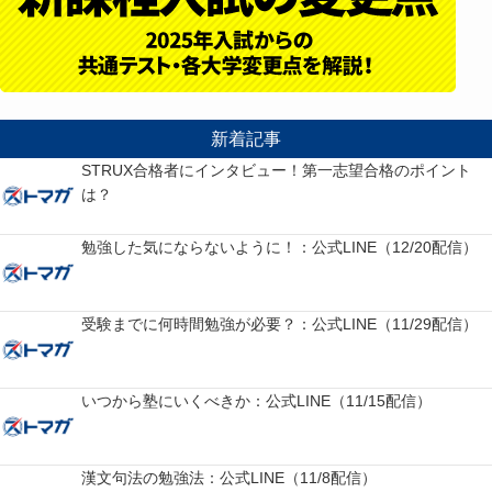
新着記事
STRUX合格者にインタビュー！第一志望合格のポイント
は？
勉強した気にならないように！：公式LINE（12/20配信）
受験までに何時間勉強が必要？：公式LINE（11/29配信）
いつから塾にいくべきか：公式LINE（11/15配信）
漢文句法の勉強法：公式LINE（11/8配信）