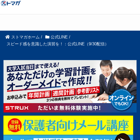
ストマガホーム
/
公式LINE
/
スピード感を意識した演習を！：公式LINE（9/30配信）