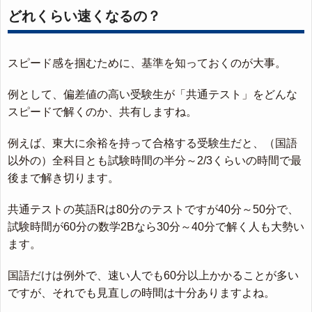
どれくらい速くなるの？
スピード感を掴むために、基準を知っておくのが大事。
例として、偏差値の高い受験生が「共通テスト」をどんな
スピードで解くのか、共有しますね。
例えば、東大に余裕を持って合格する受験生だと、（国語
以外の）全科目とも試験時間の半分～2/3くらいの時間で最
後まで解き切ります。
共通テストの英語Rは80分のテストですが40分～50分で、
試験時間が60分の数学2Bなら30分～40分で解く人も大勢い
ます。
国語だけは例外で、速い人でも60分以上かかることが多い
ですが、それでも見直しの時間は十分ありますよね。