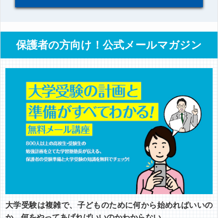
保護者の方向け！公式メールマガジン
大学受験は複雑で、子どものために何から始めればいいの
か、何をやってあげればいいのかわからない……