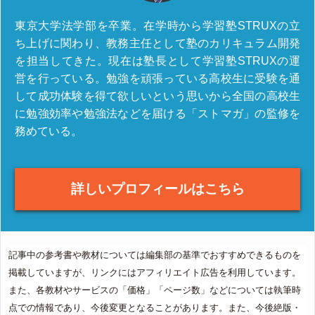
東京大学法学部を卒業。在学時から学習塾STRUXの立
ち上げに関わり、教務主任として塾のカリキュラム開発
を担当してきた。現在は塾長として学習塾STRUXの運
営を行っている。勉強を頑張っている高校生に受験を通
して成功体験を得て欲しいという思いから全国の高校生
に勉強効率や勉強法などを届ける「ストマガ」の監修を
務めている。
詳しいプロフィールはこちら
記事中の参考書や教材については編集部の基準でおすすめできるものを
掲載していますが、リンクにはアフィリエイト広告を利用しています。
また、各教材やサービスの「価格」「ページ数」などについては執筆時
点での情報であり、今後変更となることがあります。また、今後絶版・