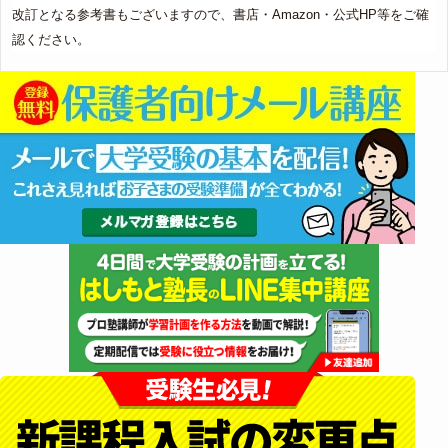
改訂となる参考書もございますので、書店・Amazon・公式HP等をご確
認ください。