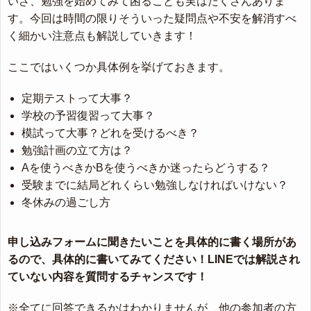
いざ、勉強を始めてみて困ることも実はたくさんありま
す。今回は時間の限りそういった疑問点や不安を解消すべ
く細かい注意点も解説していきます！
ここではいくつか具体例を挙げておきます。
定期テストって大事？
学校の予習復習って大事？
模試って大事？どれを受けるべき？
勉強計画の立て方は？
Aを使うべきかBを使うべきか迷ったらどうする？
受験までに結局どれくらい勉強しなければいけない？
冬休みの過ごし方
申し込みフォームに聞きたいことを具体的に書く場所があ
るので、具体的に書いてみてください！LINEでは解説され
ていない内容を質問するチャンスです！
※全てに回答できるかはわかりませんが、他の参加者の方