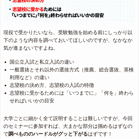
現役で受かりたいなら、受験勉強を始める前にしっかり以
下のような内容を調べておいてほしいのですが、なかなか
気が進まないですよね。
国公立入試と私立入試の違い
一般選抜とそれ以外の選抜方式（推薦、総合選抜、英検
利用など）の違い
志望校の決め方、志望校の入試の特徴
志望校に受かるためには「いつまでに」「何を」終わら
せればいいかの目安
大学ごとに細かく全て説明することは難しいですが、今回
のセミナーに参加すれば、大まかな部分は掴めるはずなの
で
調べもののハードルがグッと下がる
はずです！