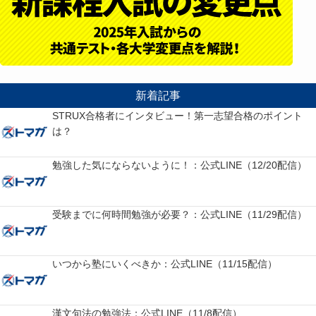
新着記事
STRUX合格者にインタビュー！第一志望合格のポイント
は？
勉強した気にならないように！：公式LINE（12/20配信）
受験までに何時間勉強が必要？：公式LINE（11/29配信）
いつから塾にいくべきか：公式LINE（11/15配信）
漢文句法の勉強法：公式LINE（11/8配信）