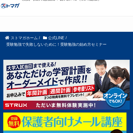
ストマガホーム
/
公式LINE
/
受験勉強で失敗しないために！受験勉強の始め方セミナー