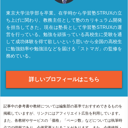
東京大学法学部を卒業。在学時から学習塾STRUXの立
ち上げに関わり、教務主任として塾のカリキュラム開発
を担当してきた。現在は塾長として学習塾STRUXの運
営を行っている。勉強を頑張っている高校生に受験を通
して成功体験を得て欲しいという思いから全国の高校生
に勉強効率や勉強法などを届ける「ストマガ」の監修を
務めている。
詳しいプロフィールはこちら
記事中の参考書や教材については編集部の基準でおすすめできるものを
掲載していますが、リンクにはアフィリエイト広告を利用しています。
また、各教材やサービスの「価格」「ページ数」などについては執筆時
点での情報であり、今後変更となることがあります。また、今後絶版・