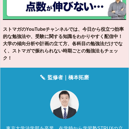
ストマガのYouTubeチャンネルでは、今日から役立つ効率
的な勉強法や、受験に関する知識をわかりやすく配信中！
大学の傾向分析や計画の立て方、各科目の勉強法だけでな
く、ストマガで振れられない時期ごとの勉強法もチェッ
ク！
監修者｜
橋本拓磨
東京大学法学部を卒業。在学時から学習塾STRUXの立