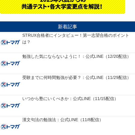
新着記事
STRUX合格者にインタビュー！第一志望合格のポイント
は？
勉強した気にならないように！：公式LINE（12/20配信）
受験までに何時間勉強が必要？：公式LINE（11/29配信）
いつから塾にいくべきか：公式LINE（11/15配信）
漢文句法の勉強法：公式LINE（11/8配信）