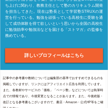
ち上げに関わり、教務主任として塾のカリキュラム開発
を担当してきた。現在は塾長として学習塾STRUXの運
営を行っている。勉強を頑張っている高校生に受験を通
して成功体験を得て欲しいという思いから全国の高校生
に勉強効率や勉強法などを届ける「ストマガ」の監修を
務めている。
詳しいプロフィールはこちら
記事中の参考書や教材については編集部の基準でおすすめできるものを
掲載していますが、リンクにはアフィリエイト広告を利用しています。
また、各教材やサービスの「価格」「ページ数」などについては執筆時
点での情報であり、今後変更となることがあります。また、今後絶版・
改訂となる参考書もございますので、書店・Amazon・公式HP等をご確