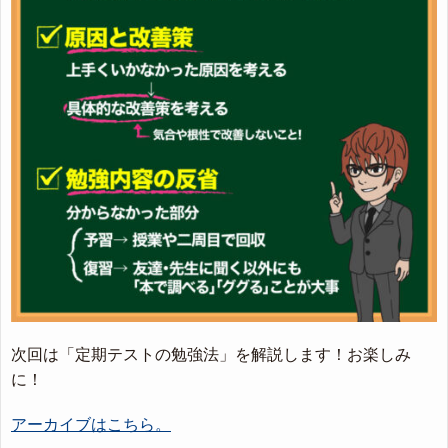
次回は「定期テストの勉強法」を解説します！お楽しみ
に！
アーカイブはこちら。