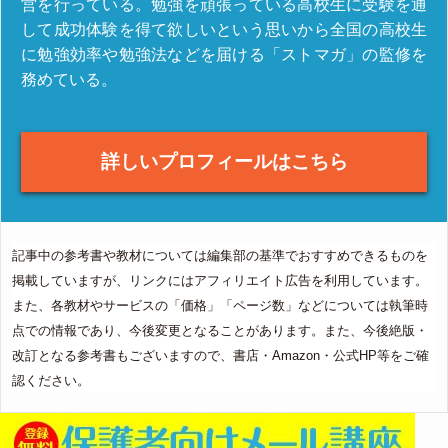
営を行っている。勉強を頑張っている高校生に受験を通
して成功体験を得て欲しいという思いから全国の高校生
に勉強効率や勉強法などを届ける「ストマガ」の監修を
務めている。
詳しいプロフィールはこちら
記事中の参考書や教材については編集部の基準でおすすめできるものを
掲載していますが、リンクにはアフィリエイト広告を利用しています。
また、各教材やサービスの「価格」「ページ数」などについては執筆時
点での情報であり、今後変更となることがあります。また、今後絶版・
改訂となる参考書もございますので、書店・Amazon・公式HP等をご確
認ください。