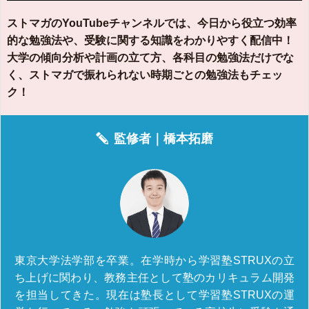
ストマガのYouTubeチャンネルでは、今日から役立つ効率
的な勉強法や、受験に関する知識をわかりやすく配信中！
大学の傾向分析や計画の立て方、各科目の勉強法だけでな
く、ストマガで振れられない時期ごとの勉強法もチェッ
ク！
監修者｜
橋本拓磨
東京大学法学部を卒業。在学時から学習塾STRUXの立
ち上げに関わり、教務主任として塾のカリキュラム開発
を担当してきた。現在は塾長として学習塾STRUXの運