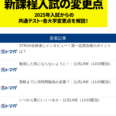
新着記事
STRUX合格者にインタビュー！第一志望合格のポイント
は？
勉強した気にならないように！：公式LINE（12/20配信）
受験までに何時間勉強が必要？：公式LINE（11/29配信）
いつから塾にいくべきか：公式LINE（11/15配信）