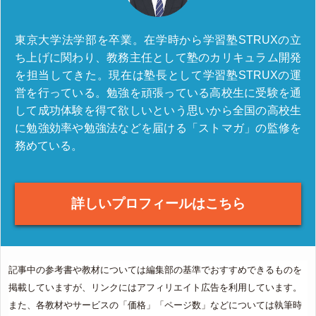
東京大学法学部を卒業。在学時から学習塾STRUXの立
ち上げに関わり、教務主任として塾のカリキュラム開発
を担当してきた。現在は塾長として学習塾STRUXの運
営を行っている。勉強を頑張っている高校生に受験を通
して成功体験を得て欲しいという思いから全国の高校生
に勉強効率や勉強法などを届ける「ストマガ」の監修を
務めている。
詳しいプロフィールはこちら
記事中の参考書や教材については編集部の基準でおすすめできるものを
掲載していますが、リンクにはアフィリエイト広告を利用しています。
また、各教材やサービスの「価格」「ページ数」などについては執筆時