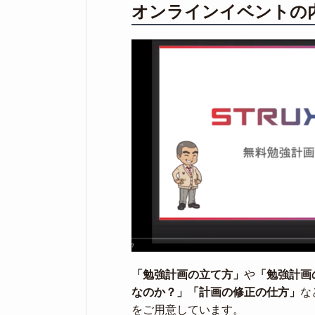
オンラインイベントの
「勉強計画の立て方」
や
「勉強計画
なのか？」
「計画の修正の仕方」
な
をご用意しています。