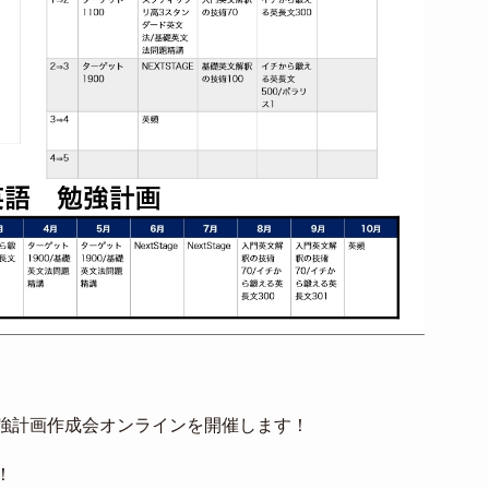
強計画作成会オンラインを開催します！
！