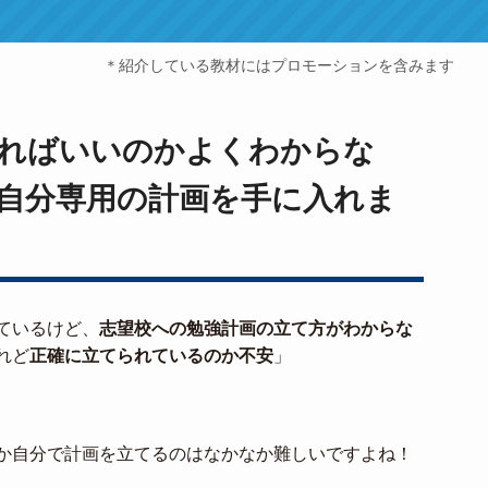
＊紹介している教材にはプロモーションを含みます
ればいいのかよくわからな
自分専用の計画を手に入れま
ているけど、
志望校への勉強計画の立て方がわからな
れど
正確に立てられているのか不安
」
か自分で計画を立てるのはなかなか難しいですよね！