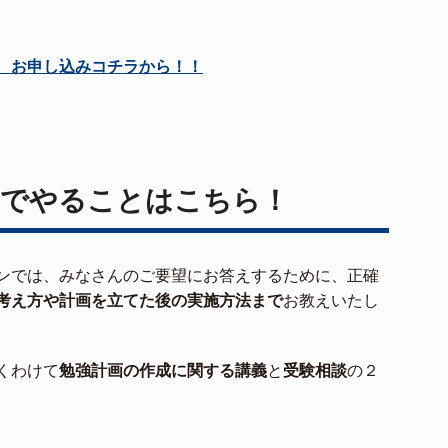
 お申し込みコチラから！！
でやることはこちら！
ンでは、みなさんのご要望にお答えするために、正確
考え方や計画を立てた後の実施方法まで
お教えいたし
くわけて
勉強計画の作成に関する講義
と
受験相談
の２