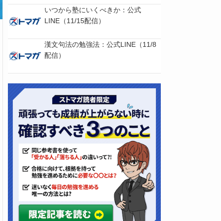
いつから塾にいくべきか：公式
LINE（11/15配信）
漢文句法の勉強法：公式LINE（11/8
配信）