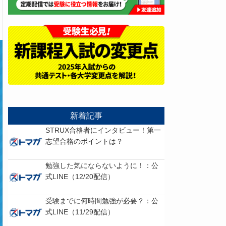
新着記事
STRUX合格者にインタビュー！第一
志望合格のポイントは？
勉強した気にならないように！：公
式LINE（12/20配信）
受験までに何時間勉強が必要？：公
式LINE（11/29配信）