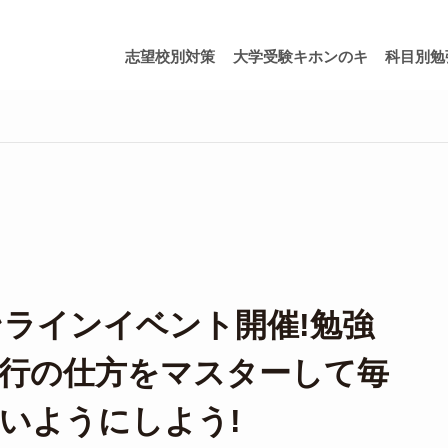
志望校別対策
大学受験キホンのキ
科目別勉
】オンラインイベント開催!勉強
行の仕方をマスターして毎
いようにしよう!