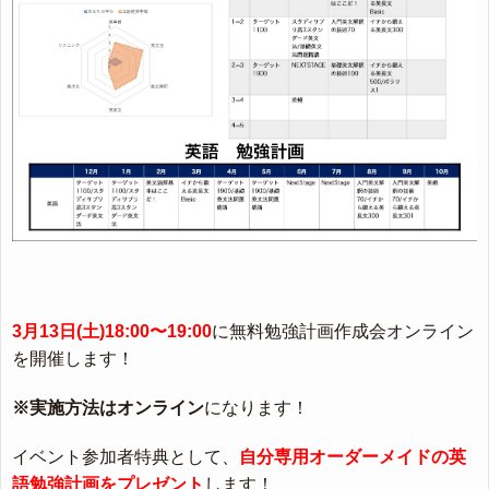
3月13日(土)18:00〜19:00
に無料勉強計画作成会オンライン
を開催します！
※実施方法はオンライン
になります！
イベント参加者特典として、
自分専用オーダーメイドの英
語勉強計画をプレゼント
します！