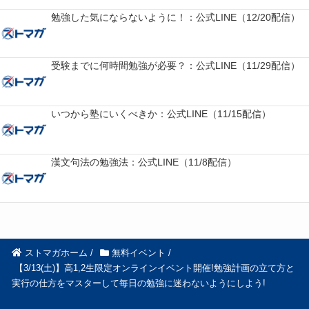
勉強した気にならないように！：公式LINE（12/20配信）
受験までに何時間勉強が必要？：公式LINE（11/29配信）
いつから塾にいくべきか：公式LINE（11/15配信）
漢文句法の勉強法：公式LINE（11/8配信）
ストマガホーム
/
無料イベント
/
【3/13(土)】高1,2生限定オンラインイベント開催!勉強計画の立て方と
実行の仕方をマスターして毎日の勉強に迷わないようにしよう!