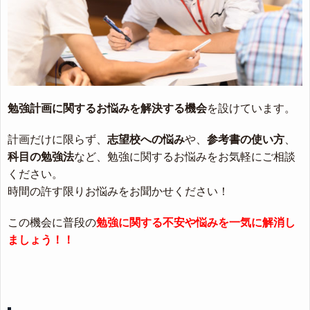
勉強計画に関するお悩みを解決する機会
を設けています。
計画だけに限らず、
志望校への悩み
や、
参考書の使い方
、
科目の勉強法
など、勉強に関するお悩みをお気軽にご相談
ください。
時間の許す限りお悩みをお聞かせください！
この機会に普段の
勉強に関する不安や悩みを一気に解消し
ましょう！！