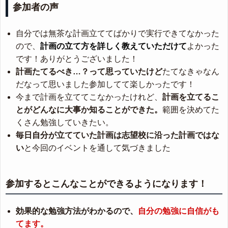
参加者の声
自分では無茶な計画立ててばかりで実行できてなかった
ので、
計画の立て方を詳しく教えていただけて
よかった
です！ありがとうございました！
計画たてるべき…？って思っていたけど
たてなきゃなん
だなって思いました参加してて楽しかったです！
今まで計画を立ててこなかったけれど、
計画を立てるこ
とがどんなに大事か知ることができた。
範囲を決めてた
くさん勉強していきたい。
毎日自分が立てていた計画は志望校に沿った計画ではな
い
と今回のイベントを通して気づきました
参加するとこんなことができるようになります！
効果的な勉強方法がわかるので、
自分の勉強に自信がも
てます。