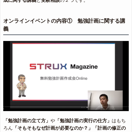
成に関する講義
と
受験相談
の２つです。
オンラインイベントの内容① 勉強計画に関する講
義
「勉強計画の立て方」
や
「勉強計画の実行の仕方」
はもち
ろん
「そもそもなぜ計画が必要なのか？」
「計画の修正の