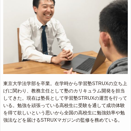
東京大学法学部を卒業。在学時から学習塾STRUXの立ち上
げに関わり、教務主任として塾のカリキュラム開発を担当
してきた。現在は塾長として学習塾STRUXの運営を行って
いる。勉強を頑張っている高校生に受験を通して成功体験
を得て欲しいという思いから全国の高校生に勉強効率や勉
強法などを届けるSTRUXマガジンの監修を務めている。