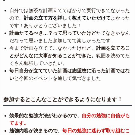
自分では無茶な計画立ててばかりで実行できてなかった
ので、
計画の立て方を詳しく教えていただけて
よかった
です！ありがとうございました！
計画たてるべき…？って思っていたけど
たてなきゃなん
だなって思いました参加してて楽しかったです！
今まで計画を立ててこなかったけれど、
計画を立てるこ
とがどんなに大事か知ることができた。
範囲を決めてた
くさん勉強していきたい。
毎日自分が立てていた計画は志望校に沿った計画ではな
い
と今回のイベントを通して気づきました
参加するとこんなことができるようになります！
効果的な勉強方法がわかるので、
自分の勉強に自信がも
てます。
勉強内容が決まるので、
毎日の勉強に迷わず取り組むこ