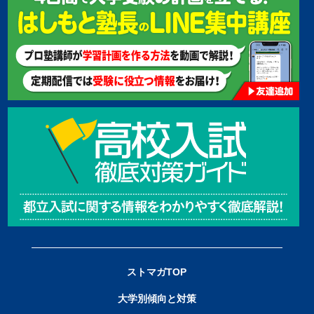
ストマガTOP
大学別傾向と対策