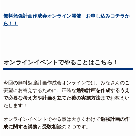
無料勉強計画作成会オンライン開催 お申し込みコチラか
ら！！
オンラインイベントでやることはこちら！
今回の無料勉強計画作成会オンラインでは、みなさんのご
要望にお答えするために、正確な
勉強計画を作成するうえ
で必要な考え方や計画を立てた後の実施方法まで
お教えい
たします！
オンラインイベントでやる事は大きくわけて
勉強計画の作
成に関する講義
と
受験相談
の２つです。