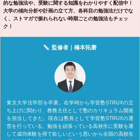
的な勉強法や、受験に関する知識をわかりやすく配信中！
大学の傾向分析や計画の立て方、各科目の勉強法だけでな
く、ストマガで振れられない時期ごとの勉強法もチェッ
ク！
監修者｜
橋本拓磨
東京大学法学部を卒業。在学時から学習塾STRUXの立
ち上げに関わり、教務主任として塾のカリキュラム開発
を担当してきた。現在は塾長として学習塾STRUXの運
営を行っている。勉強を頑張っている高校生に受験を通
して成功体験を得て欲しいという思いから全国の高校生