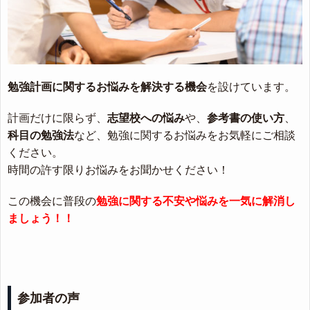
勉強計画に関するお悩みを解決する機会
を設けています。
計画だけに限らず、
志望校への悩み
や、
参考書の使い方
、
科目の勉強法
など、勉強に関するお悩みをお気軽にご相談
ください。
時間の許す限りお悩みをお聞かせください！
この機会に普段の
勉強に関する不安や悩みを一気に解消し
ましょう！！
参加者の声