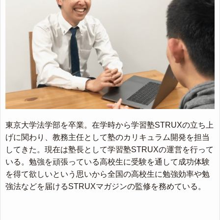
東京大学法学部を卒業。在学時から学習塾STRUXの立ち上
げに関わり、教務主任として塾のカリキュラム開発を担当
してきた。現在は塾長として学習塾STRUXの運営を行って
いる。勉強を頑張っている高校生に受験を通して成功体験
を得て欲しいという思いから全国の高校生に勉強効率や勉
強法などを届けるSTRUXマガジンの監修を務めている。