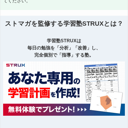
てください。
ストマガを監修する学習塾STRUXとは？
学習塾STRUXは
毎日の勉強を「分析」「改善」し、
完全個別で「指導」する塾。