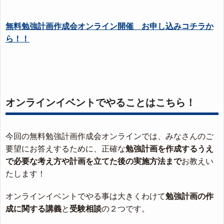
無料勉強計画作成会オンライン開催 お申し込みコチラか
ら！！
オンラインイベントでやることはこちら！
今回の無料勉強計画作成会オンラインでは、みなさんのご
要望にお答えするために、正確な
勉強計画を作成するうえ
で必要な考え方や計画を立てた後の実施方法まで
お教えい
たします！
オンラインイベントでやる事は大きくわけて
勉強計画の作
成に関する講義
と
受験相談
の２つです。