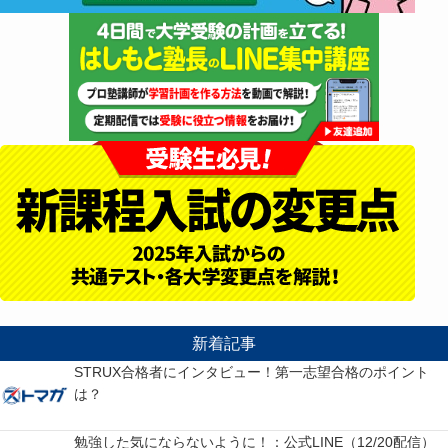
新着記事
STRUX合格者にインタビュー！第一志望合格のポイント
は？
勉強した気にならないように！：公式LINE（12/20配信）