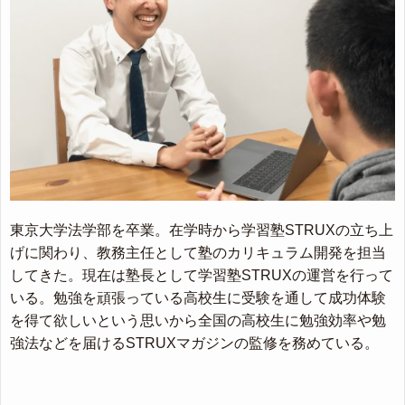
東京大学法学部を卒業。在学時から学習塾STRUXの立ち上
げに関わり、教務主任として塾のカリキュラム開発を担当
してきた。現在は塾長として学習塾STRUXの運営を行って
いる。勉強を頑張っている高校生に受験を通して成功体験
を得て欲しいという思いから全国の高校生に勉強効率や勉
強法などを届けるSTRUXマガジンの監修を務めている。