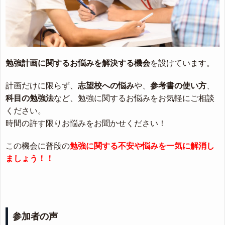
勉強計画に関するお悩みを解決する機会
を設けています。
計画だけに限らず、
志望校への悩み
や、
参考書の使い方
、
科目の勉強法
など、勉強に関するお悩みをお気軽にご相談
ください。
時間の許す限りお悩みをお聞かせください！
この機会に普段の
勉強に関する不安や悩みを一気に解消し
ましょう！！
参加者の声