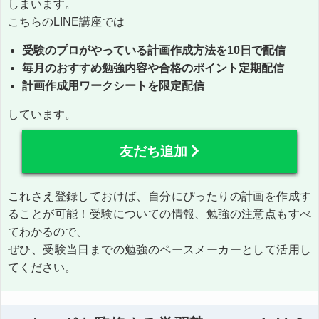
しまいます。
こちらのLINE講座では
受験のプロがやっている計画作成方法を10日で配信
毎月のおすすめ勉強内容や合格のポイント定期配信
計画作成用ワークシートを限定配信
しています。
友だち追加
これさえ登録しておけば、自分にぴったりの計画を作成す
ることが可能！受験についての情報、勉強の注意点もすべ
てわかるので、
ぜひ、受験当日までの勉強のペースメーカーとして活用し
てください。