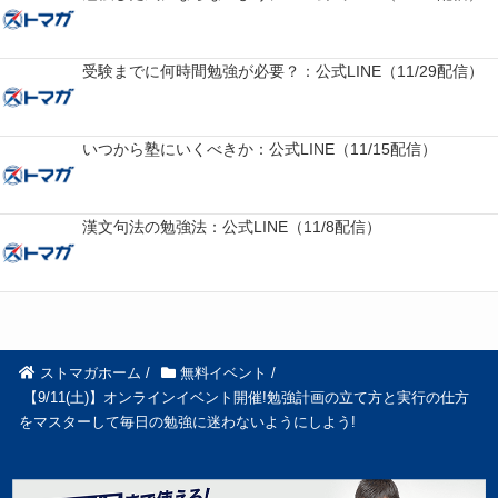
受験までに何時間勉強が必要？：公式LINE（11/29配信）
いつから塾にいくべきか：公式LINE（11/15配信）
漢文句法の勉強法：公式LINE（11/8配信）
ストマガホーム
/
無料イベント
/
【9/11(土)】オンラインイベント開催!勉強計画の立て方と実行の仕方
をマスターして毎日の勉強に迷わないようにしよう!