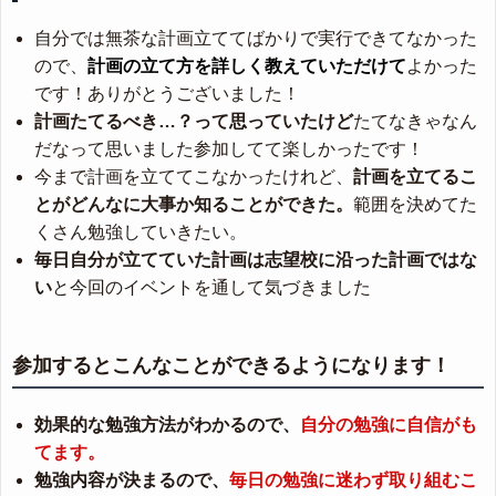
自分では無茶な計画立ててばかりで実行できてなかった
ので、
計画の立て方を詳しく教えていただけて
よかった
です！ありがとうございました！
計画たてるべき…？って思っていたけど
たてなきゃなん
だなって思いました参加してて楽しかったです！
今まで計画を立ててこなかったけれど、
計画を立てるこ
とがどんなに大事か知ることができた。
範囲を決めてた
くさん勉強していきたい。
毎日自分が立てていた計画は志望校に沿った計画ではな
い
と今回のイベントを通して気づきました
参加するとこんなことができるようになります！
効果的な勉強方法がわかるので、
自分の勉強に自信がも
てます。
勉強内容が決まるので、
毎日の勉強に迷わず取り組むこ