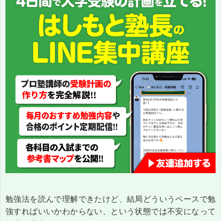
勉強法を読んで理解できたけど、結局どういうペースで勉
強すればいいかわからない、という状態では不安になって