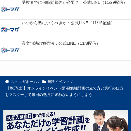
受験までに何時間勉強が必要？：公式LINE（11/29配信）
いつから塾にいくべきか：公式LINE（11/15配信）
漢文句法の勉強法：公式LINE（11/8配信）
ストマガホーム
/
無料イベント
/
【8/27(土)】オンラインイベント開催!勉強計画の立て方と実行の仕方
をマスターして毎日の勉強に迷わないようにしよう!