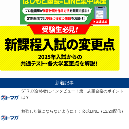
新着記事
STRUX合格者にインタビュー！第一志望合格のポイント
は？
勉強した気にならないように！：公式LINE（12/20配信）