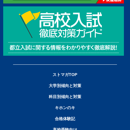
ストマガTOP
大学別傾向と対策
科目別傾向と対策
キホンのキ
合格体験記
高校受験向け