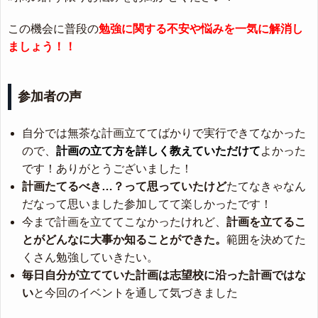
この機会に普段の
勉強に関する不安や悩みを一気に解消し
ましょう！！
参加者の声
自分では無茶な計画立ててばかりで実行できてなかった
ので、
計画の立て方を詳しく教えていただけて
よかった
です！ありがとうございました！
計画たてるべき…？って思っていたけど
たてなきゃなん
だなって思いました参加してて楽しかったです！
今まで計画を立ててこなかったけれど、
計画を立てるこ
とがどんなに大事か知ることができた。
範囲を決めてた
くさん勉強していきたい。
毎日自分が立てていた計画は志望校に沿った計画ではな
い
と今回のイベントを通して気づきました