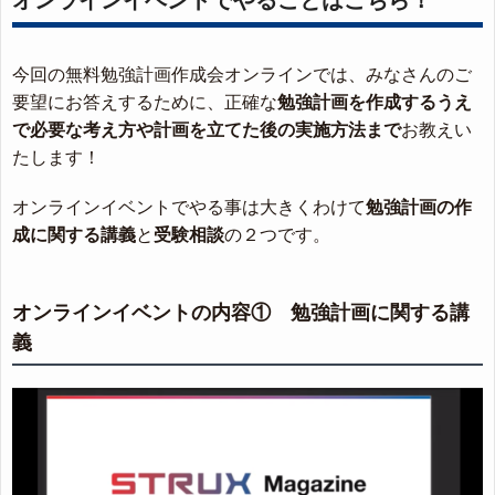
今回の無料勉強計画作成会オンラインでは、みなさんのご
要望にお答えするために、正確な
勉強計画を作成するうえ
で必要な考え方や計画を立てた後の実施方法まで
お教えい
たします！
オンラインイベントでやる事は大きくわけて
勉強計画の作
成に関する講義
と
受験相談
の２つです。
オンラインイベントの内容① 勉強計画に関する講
義