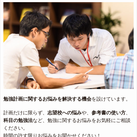
勉強計画に関するお悩みを解決する機会
を設けています。
計画だけに限らず、
志望校への悩み
や、
参考書の使い方
、
科目の勉強法
など、勉強に関するお悩みをお気軽にご相談
ください。
時間の許す限りお悩みをお聞かせください！