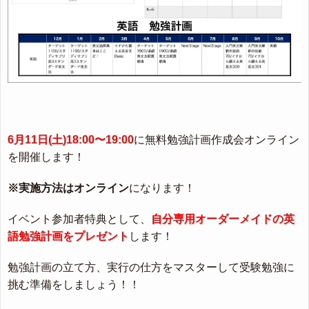
6月11日(土)18:00〜19:00
に無料勉強計画作成会オンライン
を開催します！
※実施方法はオンライン
になります！
イベント参加者特典として、
自分専用オーダーメイドの英
語勉強計画をプレゼント
します！
勉強計画の立て方、実行の仕方をマスターして受験勉強に
挑む準備をしましょう！！