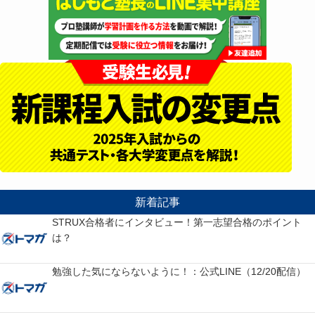
新着記事
STRUX合格者にインタビュー！第一志望合格のポイント
は？
勉強した気にならないように！：公式LINE（12/20配信）