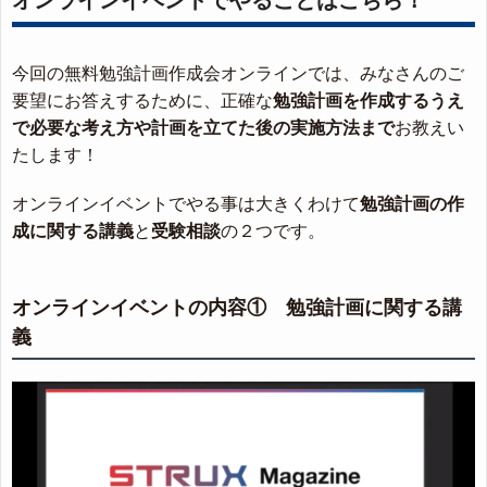
今回の無料勉強計画作成会オンラインでは、みなさんのご
要望にお答えするために、正確な
勉強計画を作成するうえ
で必要な考え方や計画を立てた後の実施方法まで
お教えい
たします！
オンラインイベントでやる事は大きくわけて
勉強計画の作
成に関する講義
と
受験相談
の２つです。
オンラインイベントの内容① 勉強計画に関する講
義