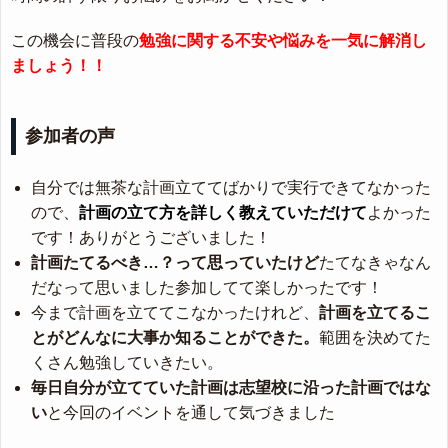
この機会に普段の
勉強に関する不安や悩みを一気に解消し
ましょう！！
参加者の声
自分では無茶な計画立ててばかりで実行できてなかった
ので、
計画の立て方を詳しく教えていただけて
よかった
です！ありがとうございました！
計画たてるべき…？って思っていたけど
たてなきゃなん
だなって思いました参加してて楽しかったです！
今まで計画を立ててこなかったけれど、
計画を立てるこ
とがどんなに大事か知ることができた。
範囲を決めてた
くさん勉強していきたい。
毎日自分が立てていた計画は志望校に沿った計画ではな
い
と今回のイベントを通して気づきました