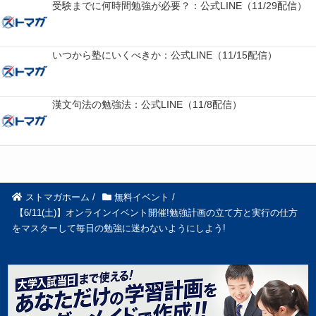
受験までに何時間勉強が必要？：公式LINE（11/29配信）
いつから塾にいくべきか：公式LINE（11/15配信）
漢文句法の勉強法：公式LINE（11/8配信）
ストマガホーム
/
無料イベント
/
【6/11(土)】オンラインイベント開催!勉強計画の立て方と実行の仕方
をマスターして毎日の勉強に迷わないようにしよう!