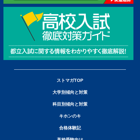
ストマガTOP
大学別傾向と対策
科目別傾向と対策
キホンのキ
合格体験記
高校受験向け