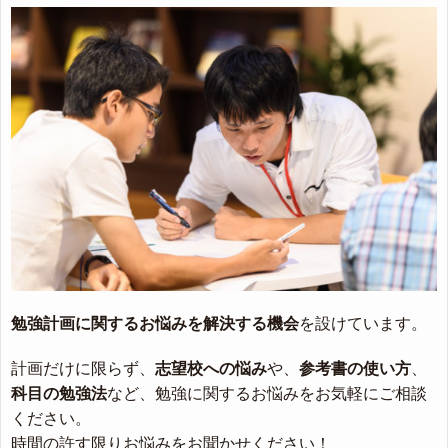
勉強計画に関するお悩みを解決する機会
を設けています。
計画だけに限らず、
志望校への悩み
や、
参考書の使い方
、
科目の勉強法
など、勉強に関するお悩みをお気軽にご相談
ください。
時間の許す限りお悩みをお聞かせください！