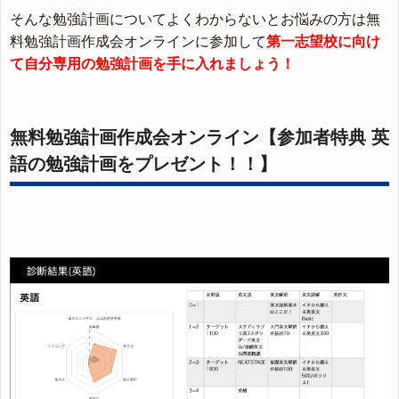
そんな勉強計画についてよくわからないとお悩みの方は無
料勉強計画作成会オンラインに参加して
第一志望校に向け
て自分専用の勉強計画を手に入れましょう！
無料勉強計画作成会オンライン【参加者特典 英
語の勉強計画をプレゼント！！】