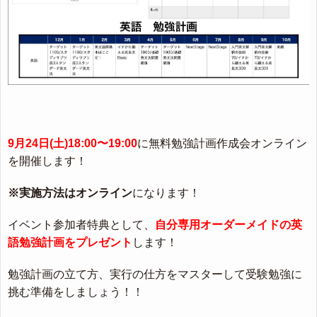
9月24日(土)18:00〜19:00
に無料勉強計画作成会オンライン
を開催します！
※実施方法はオンライン
になります！
イベント参加者特典として、
自分専用オーダーメイドの英
語勉強計画をプレゼント
します！
勉強計画の立て方、実行の仕方をマスターして受験勉強に
挑む準備をしましょう！！