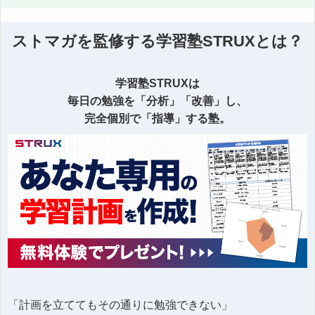
ストマガを監修する学習塾STRUXとは？
学習塾STRUXは
毎日の勉強を「分析」「改善」し、
完全個別で「指導」する塾。
「計画を立ててもその通りに勉強できない」