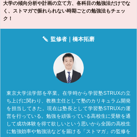
大学の傾向分析や計画の立て方、各科目の勉強法だけでな
く、ストマガで振れられない時期ごとの勉強法もチェッ
ク！
監修者｜
橋本拓磨
東京大学法学部を卒業。在学時から学習塾STRUXの立
ち上げに関わり、教務主任として塾のカリキュラム開発
を担当してきた。現在は塾長として学習塾STRUXの運
営を行っている。勉強を頑張っている高校生に受験を通
して成功体験を得て欲しいという思いから全国の高校生
に勉強効率や勉強法などを届ける「ストマガ」の監修を