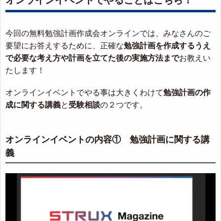
今回の無料勉強計画作成会オンラインでは、みなさんのご
要望にお答えするために、正確な
勉強計画を作成するうえ
で必要な考え方や計画を立てた後の実施方法まで
お教えい
たします！
オンラインイベントでやる事は大きくわけて
勉強計画の作
成に関する講義
と
受験相談
の２つです。
オンラインイベントの内容① 勉強計画に関する講
義