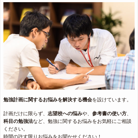
勉強計画に関するお悩みを解決する機会
を設けています。
計画だけに限らず、
志望校への悩み
や、
参考書の使い方
、
科目の勉強法
など、勉強に関するお悩みをお気軽にご相談
ください。
時間の許す限りお悩みをお聞かせください！