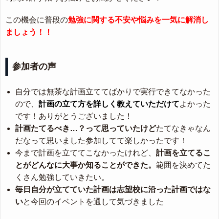
この機会に普段の
勉強に関する不安や悩みを一気に解消し
ましょう！！
参加者の声
自分では無茶な計画立ててばかりで実行できてなかった
ので、
計画の立て方を詳しく教えていただけて
よかった
です！ありがとうございました！
計画たてるべき…？って思っていたけど
たてなきゃなん
だなって思いました参加してて楽しかったです！
今まで計画を立ててこなかったけれど、
計画を立てるこ
とがどんなに大事か知ることができた。
範囲を決めてた
くさん勉強していきたい。
毎日自分が立てていた計画は志望校に沿った計画ではな
い
と今回のイベントを通して気づきました