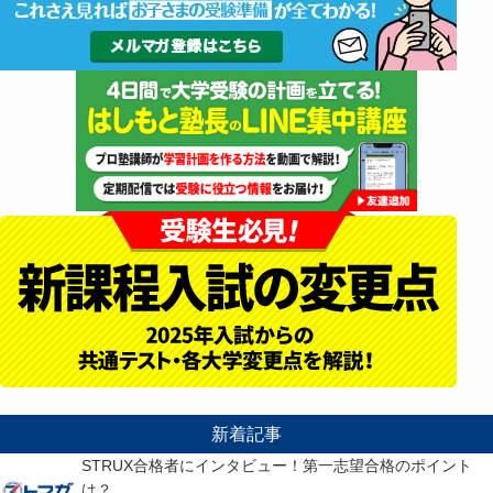
新着記事
STRUX合格者にインタビュー！第一志望合格のポイント
は？