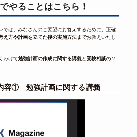
でやることはこちら！
ンでは、みなさんのご要望にお答えするために、正確
考え方や計画を立てた後の実施方法まで
お教えいたし
くわけて
勉強計画の作成に関する講義
と
受験相談
の２
内容① 勉強計画に関する講義