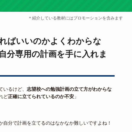
＊紹介している教材にはプロモーションを含みます
ればいいのかよくわからな
自分専用の計画を手に入れま
ているけど、
志望校への勉強計画の立て方がわからな
れど
正確に立てられているのか不安
」
か自分で計画を立てるのはなかなか難しいですよね！