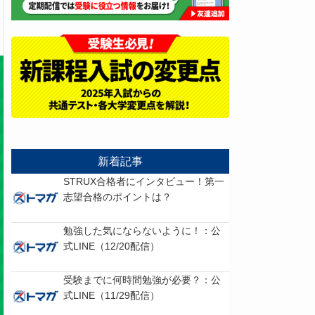
新着記事
STRUX合格者にインタビュー！第一
志望合格のポイントは？
勉強した気にならないように！：公
式LINE（12/20配信）
受験までに何時間勉強が必要？：公
式LINE（11/29配信）