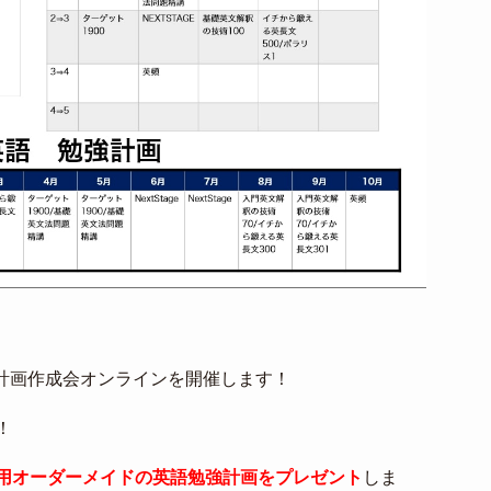
計画作成会オンラインを開催します！
！
用オーダーメイドの英語勉強計画をプレゼント
しま