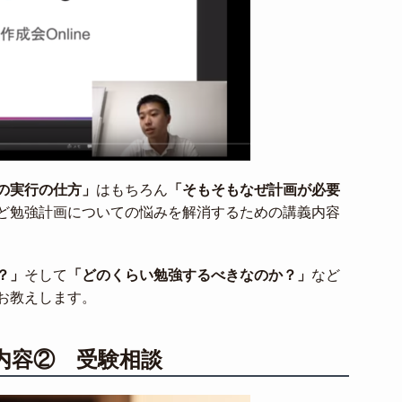
の実行の仕方」
はもちろん
「そもそもなぜ計画が必要
ど勉強計画についての悩みを解消するための講義内容
？」
そして
「どのくらい勉強するべきなのか？」
など
お教えします。
内容② 受験相談