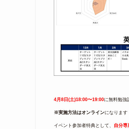
4月8日(土)18:00〜19:00
に無料勉強
※実施方法はオンライン
になります
イベント参加者特典として、
自分専