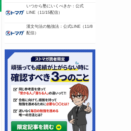
いつから塾にいくべきか：公式
LINE（11/15配信）
漢文句法の勉強法：公式LINE（11/8
配信）