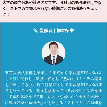
大学の傾向分析や計画の立て方、各科目の勉強法だけでな
く、ストマガで振れられない時期ごとの勉強法もチェッ
ク！
監修者｜
橋本拓磨
東京大学法学部を卒業。在学時から学習塾STRUXの立
ち上げに関わり、教務主任として塾のカリキュラム開発
を担当してきた。現在は塾長として学習塾STRUXの運
営を行っている。勉強を頑張っている高校生に受験を通
して成功体験を得て欲しいという思いから全国の高校生
に勉強効率や勉強法などを届ける「ストマガ」の監修を