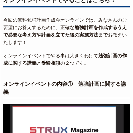
今回の無料勉強計画作成会オンラインでは、みなさんのご
要望にお答えするために、正確な
勉強計画を作成するうえ
で必要な考え方や計画を立てた後の実施方法まで
お教えい
たします！
オンラインイベントでやる事は大きくわけて
勉強計画の作
成に関する講義
と
受験相談
の２つです。
オンラインイベントの内容① 勉強計画に関する講
義