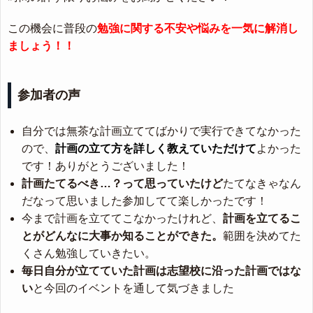
この機会に普段の
勉強に関する不安や悩みを一気に解消し
ましょう！！
参加者の声
自分では無茶な計画立ててばかりで実行できてなかった
ので、
計画の立て方を詳しく教えていただけて
よかった
です！ありがとうございました！
計画たてるべき…？って思っていたけど
たてなきゃなん
だなって思いました参加してて楽しかったです！
今まで計画を立ててこなかったけれど、
計画を立てるこ
とがどんなに大事か知ることができた。
範囲を決めてた
くさん勉強していきたい。
毎日自分が立てていた計画は志望校に沿った計画ではな
い
と今回のイベントを通して気づきました