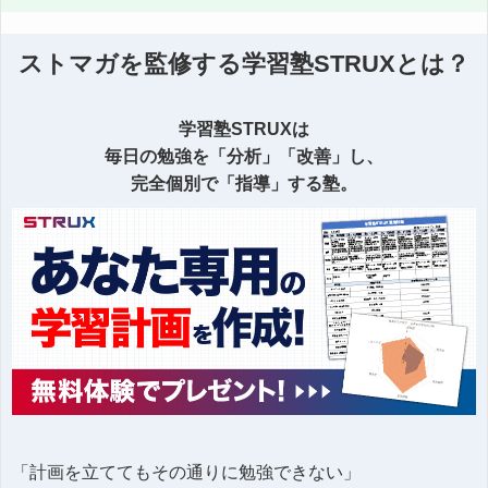
ストマガを監修する学習塾STRUXとは？
学習塾STRUXは
毎日の勉強を「分析」「改善」し、
完全個別で「指導」する塾。
「計画を立ててもその通りに勉強できない」