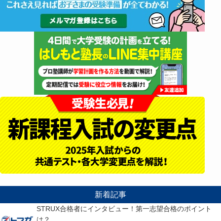
新着記事
STRUX合格者にインタビュー！第一志望合格のポイント
は？