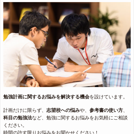
勉強計画に関するお悩みを解決する機会
を設けています。
計画だけに限らず、
志望校への悩み
や、
参考書の使い方
、
科目の勉強法
など、勉強に関するお悩みをお気軽にご相談
ください。
時間の許す限りお悩みをお聞かせください！