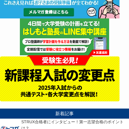
新着記事
STRUX合格者にインタビュー！第一志望合格のポイント
は？