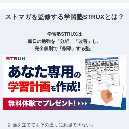
ストマガを監修する学習塾STRUXとは？
学習塾STRUXは
毎日の勉強を「分析」「改善」し、
完全個別で「指導」する塾。
「計画を立ててもその通りに勉強できない」