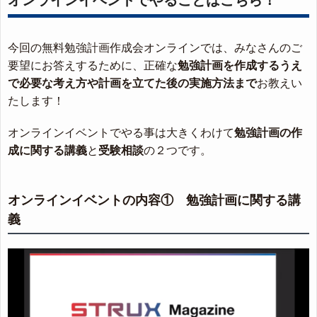
今回の無料勉強計画作成会オンラインでは、みなさんのご
要望にお答えするために、正確な
勉強計画を作成するうえ
で必要な考え方や計画を立てた後の実施方法まで
お教えい
たします！
オンラインイベントでやる事は大きくわけて
勉強計画の作
成に関する講義
と
受験相談
の２つです。
オンラインイベントの内容① 勉強計画に関する講
義