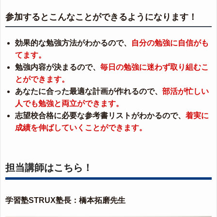
参加するとこんなことができるようになります！
効果的な勉強方法がわかるので、
自分の勉強に自信がも
てます。
勉強内容が決まるので、
毎日の勉強に迷わず取り組むこ
とができます。
あなたに合った最適な計画が作れるので、
部活が忙しい
人でも勉強と両立ができます。
志望校合格に必要な参考書リストがわかるので、
着実に
成績を伸ばしていくことができます。
担当講師はこちら！
学習塾STRUX塾長：橋本拓磨先生