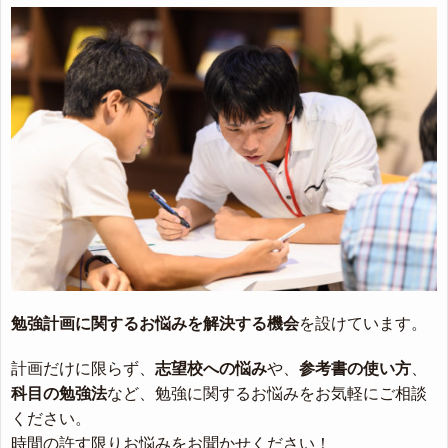
勉強計画に関するお悩みを解決する機会
を設けています。
計画だけに限らず、
志望校への悩み
や、
参考書の使い方
、
科目の勉強法
など、勉強に関するお悩みをお気軽にご相談
ください。
時間の許す限りお悩みをお聞かせください！