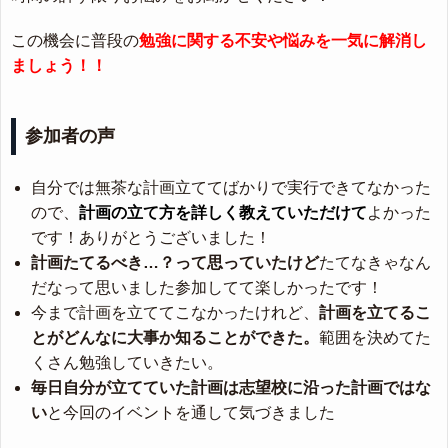
この機会に普段の
勉強に関する不安や悩みを一気に解消し
ましょう！！
参加者の声
自分では無茶な計画立ててばかりで実行できてなかった
ので、
計画の立て方を詳しく教えていただけて
よかった
です！ありがとうございました！
計画たてるべき…？って思っていたけど
たてなきゃなん
だなって思いました参加してて楽しかったです！
今まで計画を立ててこなかったけれど、
計画を立てるこ
とがどんなに大事か知ることができた。
範囲を決めてた
くさん勉強していきたい。
毎日自分が立てていた計画は志望校に沿った計画ではな
い
と今回のイベントを通して気づきました