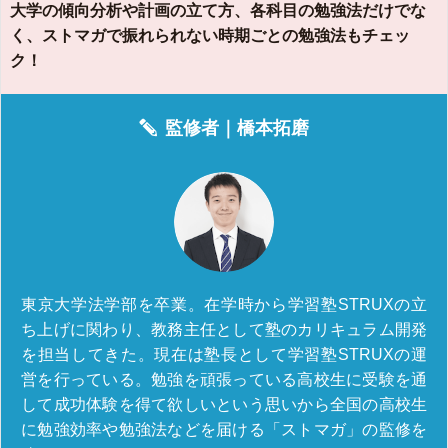
大学の傾向分析や計画の立て方、各科目の勉強法だけでな
く、ストマガで振れられない時期ごとの勉強法もチェッ
ク！
監修者｜
橋本拓磨
東京大学法学部を卒業。在学時から学習塾STRUXの立
ち上げに関わり、教務主任として塾のカリキュラム開発
を担当してきた。現在は塾長として学習塾STRUXの運
営を行っている。勉強を頑張っている高校生に受験を通
して成功体験を得て欲しいという思いから全国の高校生
に勉強効率や勉強法などを届ける「ストマガ」の監修を