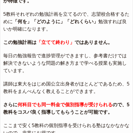
が特徴です。
5教科それぞれの勉強計画を立てるので、志望校合格するた
めに
「何を」「どのように」「どれくらい」
勉強すれば良
いか明確になります。
この勉強計画は
「立てて終わり」
ではありません。
毎日の勉強報告で進捗管理ができますし、参考書だけでは
解決できないような問題の解き方まで学べる授業も実施し
ています。
講師は東大をはじめ国公立出身者がほとんどであるため、5
教科をまんべんなく教えることができます。
さらに
何科目でも同一料金で個別指導が受けられる
ので、5
教科をコスパ良く指導してもらうことが可能です。
ここまで安く5教科の個別指導を受けられる塾はなかなかな
いので、非常にお得です。