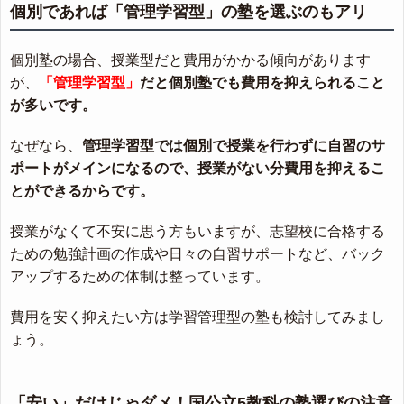
個別であれば「管理学習型」の塾を選ぶのもアリ
個別塾の場合、授業型だと費用がかかる傾向があります
が、
「管理学習型」
だと個別塾でも費用を抑えられること
が多いです。
なぜなら、
管理学習型では個別で授業を行わずに自習のサ
ポートがメインになるので、授業がない分費用を抑えるこ
とができるからです。
授業がなくて不安に思う方もいますが、志望校に合格する
ための勉強計画の作成や日々の自習サポートなど、バック
アップするための体制は整っています。
費用を安く抑えたい方は学習管理型の塾も検討してみまし
ょう。
「安い」だけじゃダメ！国公立5教科の塾選びの注意