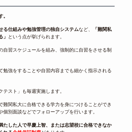
す。
せる仕組みや勉強管理の独自システム
など、
「難関私
る」
という点が挙げられます。
の自習スケジュールを組み、強制的に自習をさせる制
て勉強をすることや自習内容までも細かく指示される
クテスト」も毎週実施します。
で難関私大に合格できる学力を身につけることができ
や個別面談などでフォローアップを行います。
満たした人で早慶上智、または志望校に合格できなか