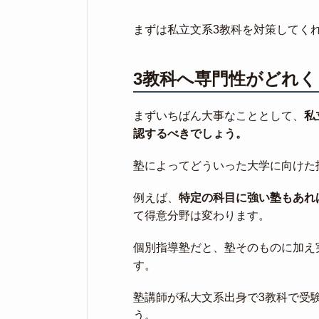
まずは私立文系3教科を対策してく
3教科へ専門性がどれ
まずいちばん大事なこととして、
私
認するべきでしょう。
塾によってどういった大学に向けた
例えば、
特定の科目に強い塾もあれ
て得意分野は変わります。
個別指導塾だと、塾そのものに加え
す。
塾講師が私大文系出身で3教科で受
う。