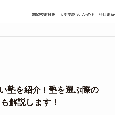
志望校別対策
大学受験キホンのキ
科目別勉
い塾を紹介！塾を選ぶ際の
ても解説します！