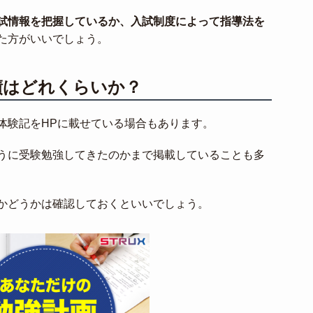
試情報を把握しているか、入試制度によって指導法を
た方がいいでしょう。
績はどれくらいか？
体験記をHPに載せている場合もあります。
うに受験勉強してきたのかまで掲載していることも多
かどうかは確認しておくといいでしょう。