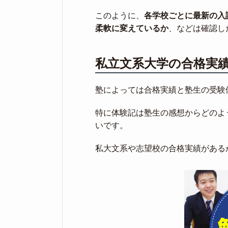
このように、
各学校ごとに最新の入
柔軟に変えているか
、などは確認し
私立文系大学の合格実
塾によっては合格実績と塾生の受験
特に体験記は塾生の感想からどのよ
いです。
私大文系や志望校の合格実績がある