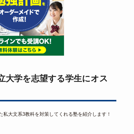
立大学を志望する学生にオス
た私大文系3教科を対策してくれる塾を紹介します！