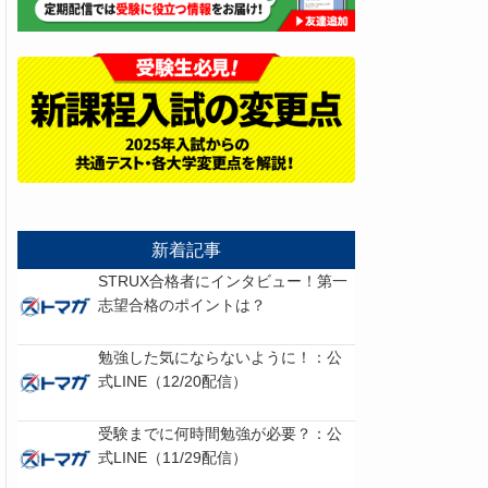
新着記事
STRUX合格者にインタビュー！第一
志望合格のポイントは？
勉強した気にならないように！：公
式LINE（12/20配信）
受験までに何時間勉強が必要？：公
式LINE（11/29配信）