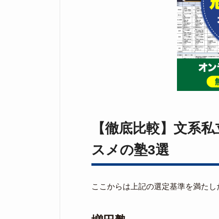
【徹底比較】文系私
スメの塾3選
ここからは上記の選定基準を満たし