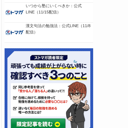
いつから塾にいくべきか：公式
LINE（11/15配信）
漢文句法の勉強法：公式LINE（11/8
配信）