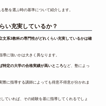
れる塾を選ぶ時の基準について紹介します。
くらい充実しているか？
立文系3教科の専門性がどれくらい充実しているかは確
指導に強いかは大きく異なります。
ば特定の大学の合格実績が高いところ
など、塾によっ
実際に指導する講師によっても得意不得意が分かれま
験していれば、その経験を基に指導してくれるでしょ