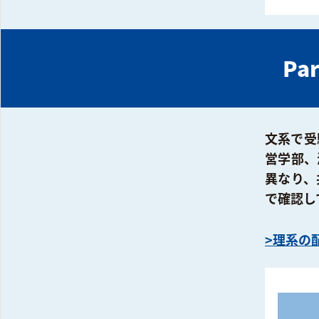
Pa
文系で受
営学部、
異なり、
で確認し
>理系の