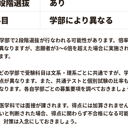
2段階選抜
あり
科目
学部により異なる
学部で2段階選抜が行なわれる可能性があります。倍
異なりますが、志願者が3～6倍を超えた場合に実施さ
ます。
どの学部で受験科目は文系・理系ごとに共通ですが、
点が異なります。また、共通テストと個別試験の比率
なります。各自学部ごとの募集要項を調べておきましょ
医学科では面接が課されます。得点には加算されませ
いと判断された場合、得点に関わらず不合格になる可
。対策は入念にしておきましょう。