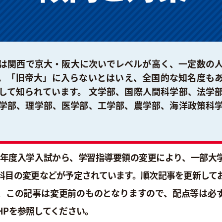
は関西で京大・阪大に次いでレベルが高く、一定数の
。「旧帝大」に入らないとはいえ、全国的な知名度も
して知られています。 文学部、国際人間科学部、法学
学部、理学部、医学部、工学部、農学部、海洋政策科
25年度入学入試から、学習指導要領の変更により、一部大
科目の変更などが予定されています。順次記事を更新して
、この記事は変更前のものとなりますので、配点等は必
HPを参照してください。