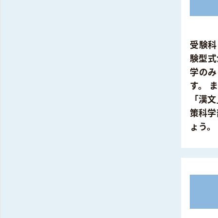
受験科
験型式
学のみ
す。 
「漢文
策科学
ょう。