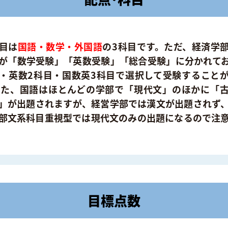
目は
国語・数学・外国語
の3科目です。ただ、経済学
が「数学受験」「英数受験」「総合受験」に分かれて
・英数2科目・国数英3科目で選択して受験すること
また、国語はほとんどの学部で「現代文」のほかに「
」が出題されますが、経営学部では漢文が出題されず
部文系科目重視型では現代文のみの出題になるので注
目標点数