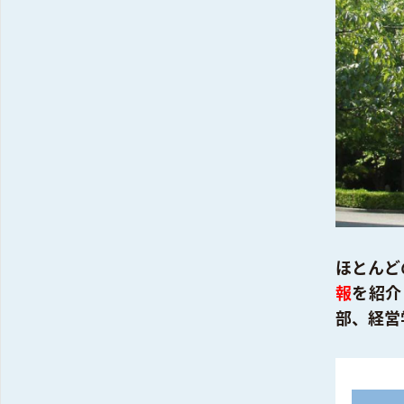
ほとんど
報
を紹介
部、経営