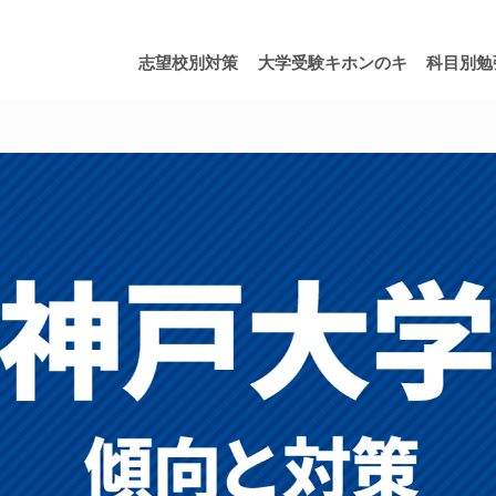
志望校別対策
大学受験キホンのキ
科目別勉