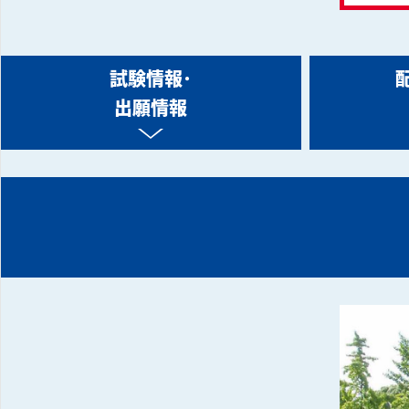
試験情報･
出願情報