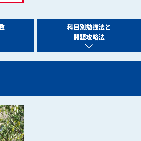
数
科目別勉強法と
問題攻略法