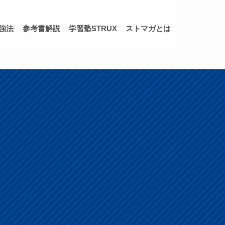
強法
参考書解説
学習塾STRUX
ストマガとは