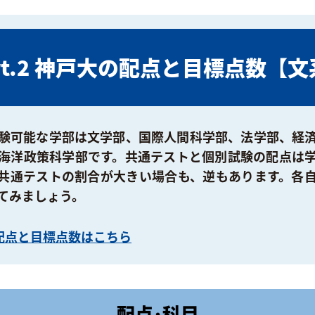
rt.2 神戸大の配点と目標点数【
験可能な学部は文学部、国際人間科学部、法学部、経
海洋政策科学部です。共通テストと個別試験の配点は
共通テストの割合が大きい場合も、逆もあります。各
てみましょう。
配点と目標点数はこちら
配点･科目